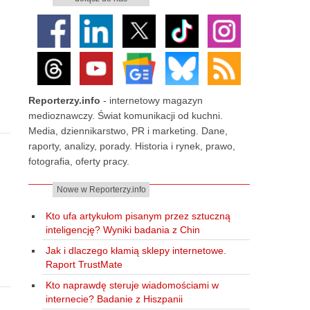
Reporterzy.info
- internetowy magazyn
medioznawczy. Świat komunikacji od kuchni.
Media, dziennikarstwo, PR i marketing. Dane,
raporty, analizy, porady. Historia i rynek, prawo,
fotografia, oferty pracy.
Nowe w Reporterzy.info
Kto ufa artykułom pisanym przez sztuczną
inteligencję? Wyniki badania z Chin
Jak i dlaczego kłamią sklepy internetowe.
Raport TrustMate
Kto naprawdę steruje wiadomościami w
internecie? Badanie z Hiszpanii