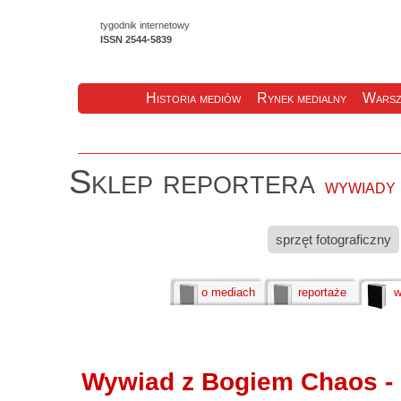
tygodnik internetowy
ISSN 2544-5839
Historia mediów
Rynek medialny
Warsz
Sklep reportera
wywiady
sprzęt fotograficzny
o mediach
reportaże
w
Wywiad z Bogiem Chaos -