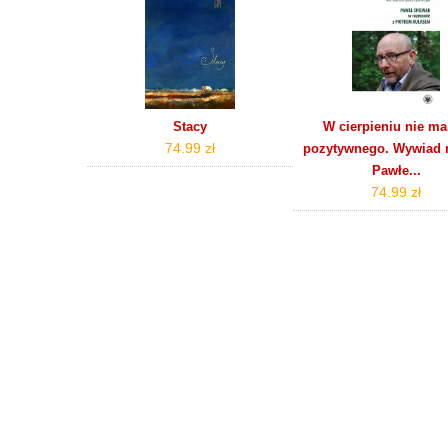
Stacy
W cierpieniu nie ma
74.99 zł
pozytywnego. Wywiad r
Pawłe...
74.99 zł