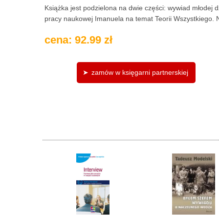
Książka jest podzielona na dwie części: wywiad młodej d
pracy naukowej Imanuela na temat Teorii Wszystkiego. Nie
cena: 92.99 zł
zamów w księgarni partnerskiej