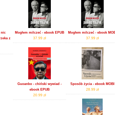
 nic
Mogłem milczeć - ebook EPUB
Mogłem milczeć - ebook MO
37.99 zł
37.99 zł
zeka z
Guoanbo - chiński wywiad -
Sposób życia - ebook MOBI
28.99 zł
ebook EPUB
20.99 zł