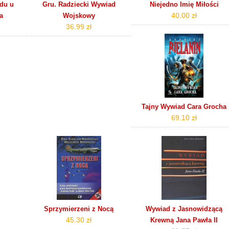
du u
Gru. Radziecki Wywiad
Niejedno Imię Miłości
40.00 zł
a
Wojskowy
36.99 zł
Tajny Wywiad Cara Grocha
69.10 zł
Sprzymierzeni z Nocą
Wywiad z Jasnowidzącą
45.30 zł
Krewną Jana Pawła II