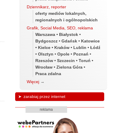
Dziennikarz, reporter
oferty mediów lokalnych,
regionalnych i ogólnopolskich
Grafik, Social Media, SEO, reklama
Warszawa • Białystok •
Bydgoszcz • Gdańsk • Katowice
• Kielce • Kraków • Lublin • Łódź
• Olsztyn • Opole • Poznań •
Rzeszów • Szczecin • Toruń •
Wrocław • Zielona Góra •
Praca zdalna
Więcej
→
zarabiaj przez internet
reklama