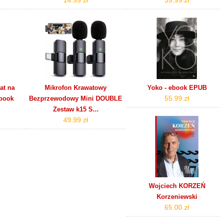
at na
Mikrofon Krawatowy
Yoko - ebook EPUB
55.99 zł
ebook
Bezprzewodowy Mini DOUBLE
Zestaw k15 S...
49.99 zł
Wojciech KORZEŃ
Korzeniewski
65.00 zł