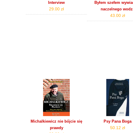
Interview
Byłem szefem wywia
29.00 zł
naczelnego wodz
43.00 zł
Michalkiewicz nie bójcie się
Psy Pana Boga
50.12 zł
prawdy