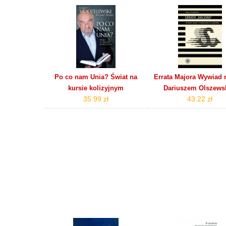
Po co nam Unia? Świat na
Errata Majora Wywiad 
kursie kolizyjnym
Dariuszem Olszews
35.99 zł
43.22 zł