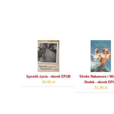
Sposób życia - ebook EPUB
Shoko Nakamura i Wi
28.99 zł
Dudek - ebook EP
31.99 zł