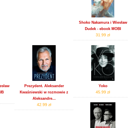
Shoko Nakamura i Wiesław
Dudek - ebook MOBI
31.99 zł
esław
Prezydent. Aleksander
Yoko
45.99 zł
UB
Kwaśniewski w rozmowie z
Aleksandre...
42.99 zł