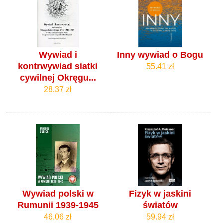
Wywiad i
Inny wywiad o Bogu
kontrwywiad siatki
55.41 zł
cywilnej Okręgu...
28.37 zł
Wywiad polski w
Fizyk w jaskini
Rumunii 1939-1945
światów
46.06 zł
59.94 zł