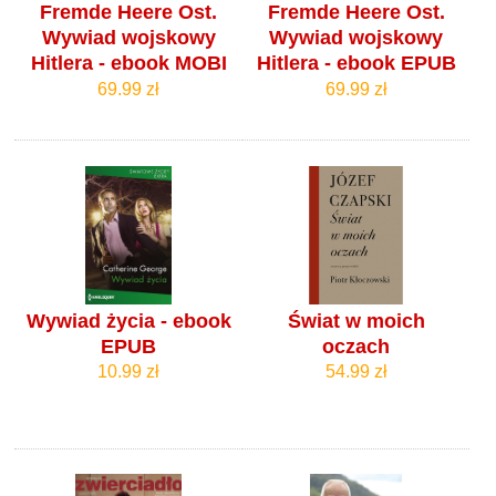
Fremde Heere Ost.
Fremde Heere Ost.
Wywiad wojskowy
Wywiad wojskowy
Hitlera - ebook MOBI
Hitlera - ebook EPUB
69.99 zł
69.99 zł
Wywiad życia - ebook
Świat w moich
EPUB
oczach
10.99 zł
54.99 zł