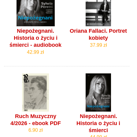
Niepożegnani.
Oriana Fallaci. Portret
Historia o życiu i
kobiety
śmierci - audiobook
37.99 zł
42.99 zł
Ruch Muzyczny
Niepożegnani.
4/2026 - ebook PDF
Historia o życiu i
śmierci
6.90 zł