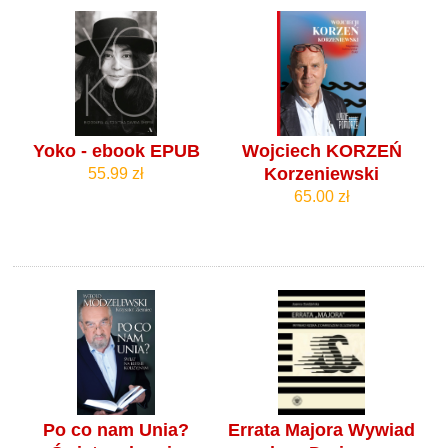
Yoko - ebook EPUB
Wojciech KORZEŃ
Korzeniewski
55.99 zł
65.00 zł
Po co nam Unia?
Errata Majora Wywiad