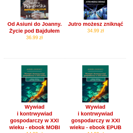
Od Asiuni do Joanny.
Jutro możesz zniknąć
Życie pod Bajdułem
34.99 zł
36.99 zł
Wywiad
Wywiad
i kontrwywiad
i kontrwywiad
gospodarczy w XXI
gospodarczy w XXI
wieku - ebook MOBI
wieku - ebook EPUB