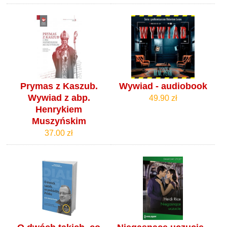
Prymas z Kaszub.
Wywiad - audiobook
Wywiad z abp.
49.90 zł
Henrykiem
Muszyńskim
37.00 zł