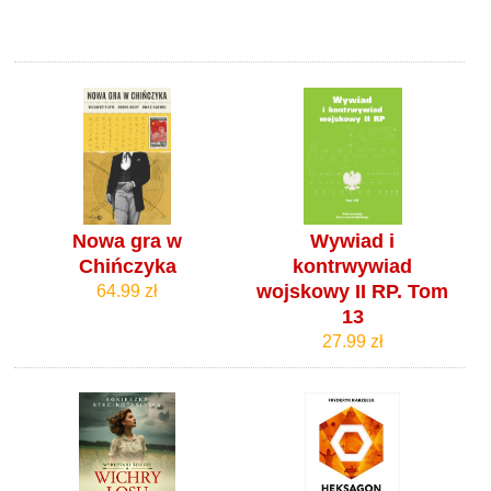
Nowa gra w
Wywiad i
Chińczyka
kontrwywiad
wojskowy II RP. Tom
64.99 zł
13
27.99 zł