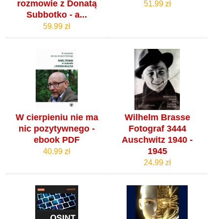
rozmowie z Donatą
51.99 zł
Subbotko - a...
59.99 zł
W cierpieniu nie ma
Wilhelm Brasse
nic pozytywnego -
Fotograf 3444
ebook PDF
Auschwitz 1940 -
1945
40.99 zł
24.99 zł