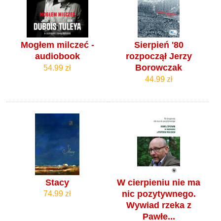
Mogłem milczeć -
Sierpień '80
audiobook
rozpoczął Jerzy
Borowczak
54.99 zł
44.99 zł
Stacy
W cierpieniu nie ma
nic pozytywnego.
74.99 zł
Wywiad rzeka z
Pawłe...