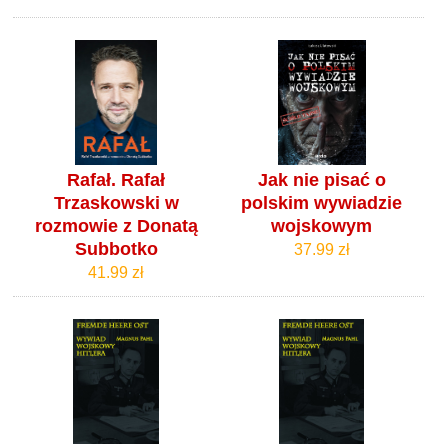
Rafał. Rafał
Jak nie pisać o
Trzaskowski w
polskim wywiadzie
rozmowie z Donatą
wojskowym
Subbotko
37.99 zł
41.99 zł