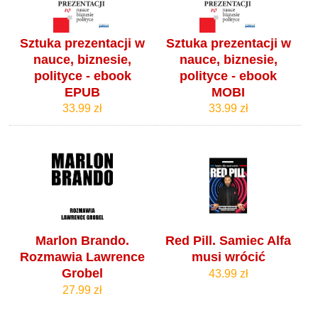
Sztuka prezentacji w
Sztuka prezentacji w
nauce, biznesie,
nauce, biznesie,
polityce - ebook
polityce - ebook
EPUB
MOBI
33.99 zł
33.99 zł
Marlon Brando.
Red Pill. Samiec Alfa
Rozmawia Lawrence
musi wrócić
Grobel
43.99 zł
27.99 zł