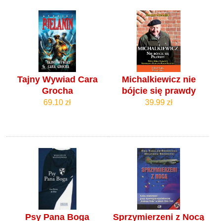
Tajny Wywiad Cara
Michalkiewicz nie
Grocha
bójcie się prawdy
69.10 zł
39.99 zł
Psy Pana Boga
Sprzymierzeni z Nocą