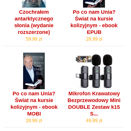
Czochrałem
Po co nam Unia?
antarktycznego
Świat na kursie
słonia (wydanie
kolizyjnym - ebook
rozszerzone)
EPUB
59.99 zł
28.99 zł
Po co nam Unia?
Mikrofon Krawatowy
Świat na kursie
Bezprzewodowy Mini
kolizyjnym - ebook
DOUBLE Zestaw k15
MOBI
S...
28.99 zł
49.99 zł