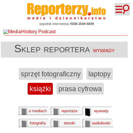
tygodnik internetowy
ISSN 2544-5839
Sklep reportera
wywiady
sprzęt fotograficzny
laptopy
książki
prasa cyfrowa
o mediach
reportaże
wywiady
fotografia
ebooki
audiobooki