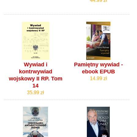
44.99 zł
Wywiad i
Pamiętny wywiad -
kontrwywiad
ebook EPUB
wojskowy II RP. Tom
14.99 zł
14
35.99 zł