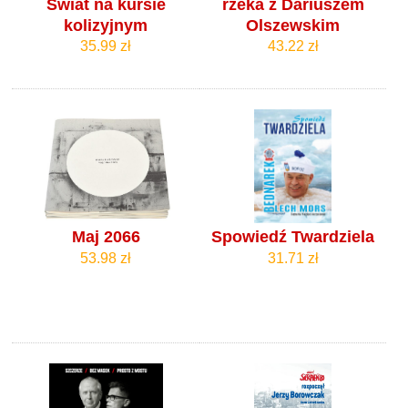
Świat na kursie
rzeka z Dariuszem
kolizyjnym
Olszewskim
35.99 zł
43.22 zł
Maj 2066
Spowiedź Twardziela
53.98 zł
31.71 zł