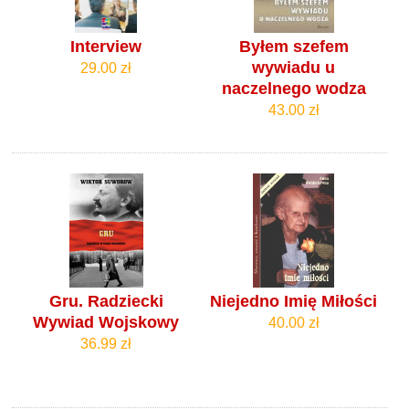
Interview
Byłem szefem
wywiadu u
29.00 zł
naczelnego wodza
43.00 zł
Gru. Radziecki
Niejedno Imię Miłości
Wywiad Wojskowy
40.00 zł
36.99 zł