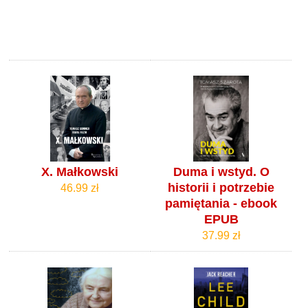
X. Małkowski
Duma i wstyd. O
historii i potrzebie
46.99 zł
pamiętania - ebook
EPUB
37.99 zł