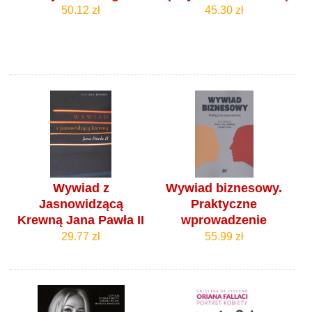
50.12 zł
45.30 zł
Wywiad z
Wywiad biznesowy.
Jasnowidzącą
Praktyczne
Krewną Jana Pawła II
wprowadzenie
29.77 zł
55.99 zł