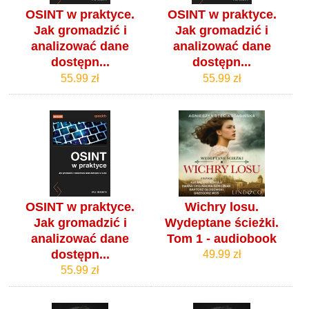
OSINT w praktyce.
OSINT w praktyce.
Jak gromadzić i
Jak gromadzić i
analizować dane
analizować dane
dostępn...
dostępn...
55.99 zł
55.99 zł
OSINT w praktyce.
Wichry losu.
Jak gromadzić i
Wydeptane ścieżki.
analizować dane
Tom 1 - audiobook
dostępn...
49.99 zł
55.99 zł