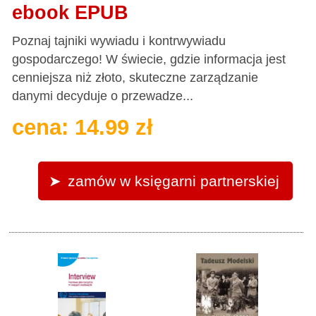
ebook EPUB
Poznaj tajniki wywiadu i kontrwywiadu
gospodarczego! W świecie, gdzie informacja jest
cenniejsza niż złoto, skuteczne zarządzanie
danymi decyduje o przewadze...
cena: 14.99 zł
zamów w księgarni partnerskiej