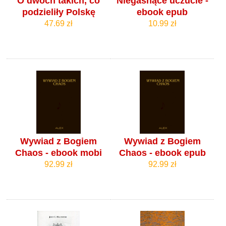
O dwóch takich, co
Niegasnące uczucie -
podzieliły Polskę
ebook epub
47.69 zł
10.99 zł
Wywiad z Bogiem
Wywiad z Bogiem
Chaos - ebook mobi
Chaos - ebook epub
92.99 zł
92.99 zł