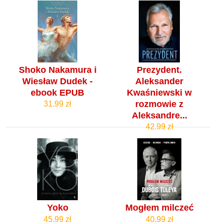
Shoko Nakamura i
Prezydent.
Wiesław Dudek -
Aleksander
ebook EPUB
Kwaśniewski w
rozmowie z
31.99 zł
Aleksandre...
42.99 zł
Yoko
Mogłem milczeć
45.99 zł
40.99 zł