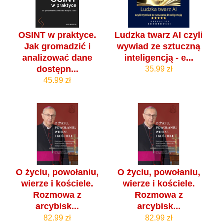
OSINT w praktyce.
Ludzka twarz AI czyli
Jak gromadzić i
wywiad ze sztuczną
analizować dane
inteligencją - e...
dostępn...
35.99 zł
45.99 zł
O życiu, powołaniu,
O życiu, powołaniu,
wierze i kościele.
wierze i kościele.
Rozmowa z
Rozmowa z
arcybisk...
arcybisk...
82.99 zł
82.99 zł