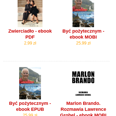
Zwierciadło - ebook
Być pożytecznym -
PDF
ebook MOBI
2.99 zł
25.99 zł
Być pożytecznym -
Marlon Brando.
ebook EPUB
Rozmawia Lawrence
Grobel - ebook MOBI
25.99 zł