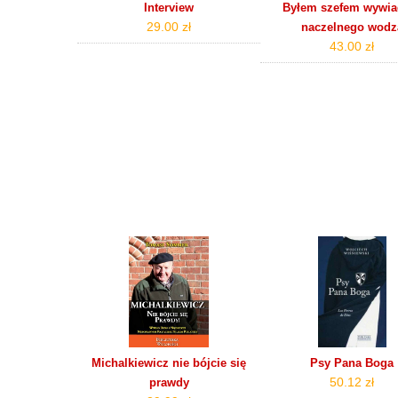
Interview
Byłem szefem wywia
29.00 zł
naczelnego wodz
43.00 zł
Michalkiewicz nie bójcie się
Psy Pana Boga
50.12 zł
prawdy