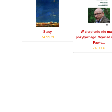
Stacy
W cierpieniu nie ma
74.99 zł
pozytywnego. Wywiad r
Pawłe...
74.99 zł