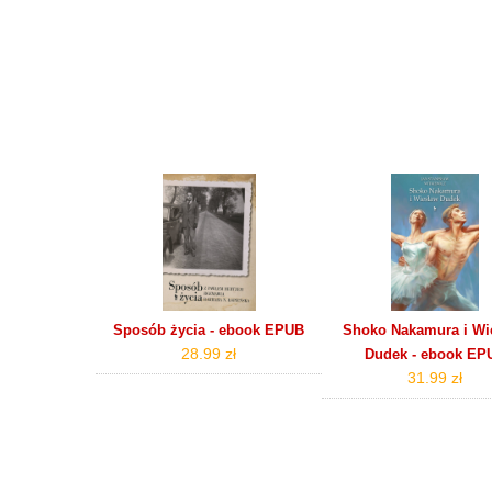
Sposób życia - ebook EPUB
Shoko Nakamura i Wi
28.99 zł
Dudek - ebook EP
31.99 zł