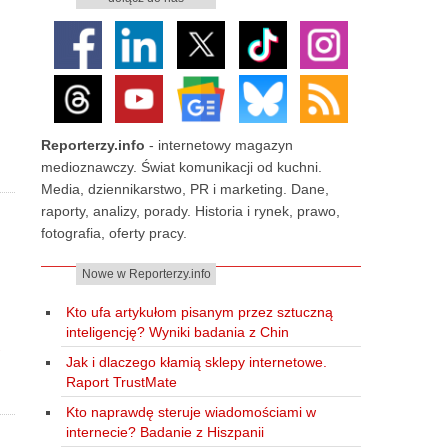
Reporterzy.info
- internetowy magazyn
medioznawczy. Świat komunikacji od kuchni.
Media, dziennikarstwo, PR i marketing. Dane,
raporty, analizy, porady. Historia i rynek, prawo,
fotografia, oferty pracy.
Nowe w Reporterzy.info
Kto ufa artykułom pisanym przez sztuczną
inteligencję? Wyniki badania z Chin
Jak i dlaczego kłamią sklepy internetowe.
Raport TrustMate
Kto naprawdę steruje wiadomościami w
internecie? Badanie z Hiszpanii