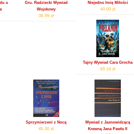
du u
Gru. Radziecki Wywiad
Niejedno Imię Miłości
40.00 zł
a
Wojskowy
36.99 zł
Tajny Wywiad Cara Grocha
69.10 zł
Sprzymierzeni z Nocą
Wywiad z Jasnowidzącą
45.30 zł
Krewną Jana Pawła II