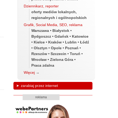
Dziennikarz, reporter
oferty mediów lokalnych,
regionalnych i ogólnopolskich
Grafik, Social Media, SEO, reklama
Warszawa • Białystok •
Bydgoszcz • Gdańsk • Katowice
• Kielce • Kraków • Lublin • Łódź
• Olsztyn • Opole • Poznań •
Rzeszów • Szczecin • Toruń •
Wrocław • Zielona Góra •
Praca zdalna
Więcej
→
zarabiaj przez internet
reklama