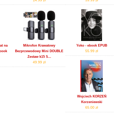
at na
Mikrofon Krawatowy
Yoko - ebook EPUB
55.99 zł
ebook
Bezprzewodowy Mini DOUBLE
Zestaw k15 S...
49.99 zł
Wojciech KORZEŃ
Korzeniewski
65.00 zł