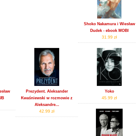
Shoko Nakamura i Wiesław
Dudek - ebook MOBI
31.99 zł
esław
Prezydent. Aleksander
Yoko
45.99 zł
UB
Kwaśniewski w rozmowie z
Aleksandre...
42.99 zł