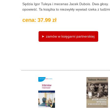
Sędzia Igor Tuleya i mecenas Jacek Dubois. Dwa głosy. 
opowieść. Ta książka to niezwykły wywiad rzeka z ludźmi,
cena: 37.99 zł
zamów w księgarni partnerskiej