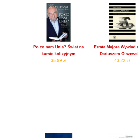
Po co nam Unia? Świat na
Errata Majora Wywiad 
kursie kolizyjnym
Dariuszem Olszews
35.99 zł
43.22 zł