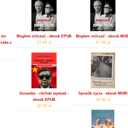
 nic
Mogłem milczeć - ebook EPUB
Mogłem milczeć - ebook MO
37.99 zł
37.99 zł
zeka z
Guoanbo - chiński wywiad -
Sposób życia - ebook MOBI
28.99 zł
ebook EPUB
20.99 zł