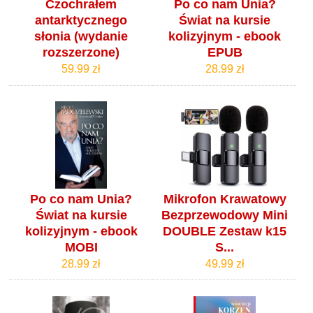
Czochrałem
Po co nam Unia?
antarktycznego
Świat na kursie
słonia (wydanie
kolizyjnym - ebook
rozszerzone)
EPUB
59.99 zł
28.99 zł
Po co nam Unia?
Mikrofon Krawatowy
Świat na kursie
Bezprzewodowy Mini
kolizyjnym - ebook
DOUBLE Zestaw k15
MOBI
S...
28.99 zł
49.99 zł