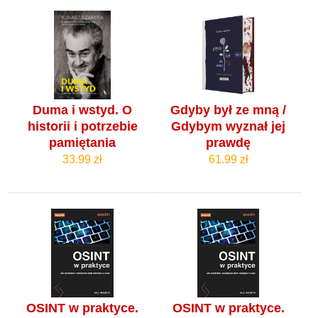
Duma i wstyd. O
Gdyby był ze mną /
historii i potrzebie
Gdybym wyznał jej
pamiętania
prawdę
33.99 zł
61.99 zł
OSINT w praktyce.
OSINT w praktyce.