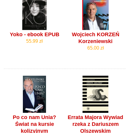
Yoko - ebook EPUB
Wojciech KORZEŃ
Korzeniewski
55.99 zł
65.00 zł
Po co nam Unia?
Errata Majora Wywiad
Świat na kursie
rzeka z Dariuszem
kolizyjnym
Olszewskim