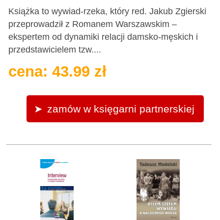
Książka to wywiad-rzeka, który red. Jakub Zgierski
przeprowadził z Romanem Warszawskim –
ekspertem od dynamiki relacji damsko-męskich i
przedstawicielem tzw....
cena: 43.99 zł
zamów w księgarni partnerskiej