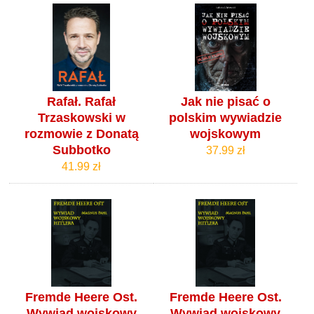
Rafał. Rafał
Jak nie pisać o
Trzaskowski w
polskim wywiadzie
rozmowie z Donatą
wojskowym
Subbotko
37.99 zł
41.99 zł
Fremde Heere Ost.
Fremde Heere Ost.
Wywiad wojskowy
Wywiad wojskowy