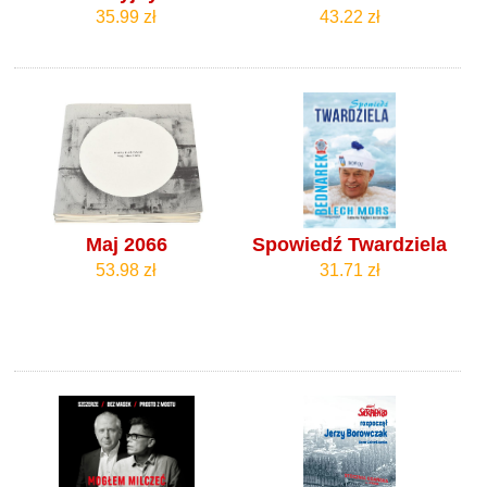
35.99 zł
43.22 zł
Maj 2066
Spowiedź Twardziela
53.98 zł
31.71 zł