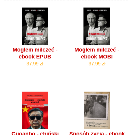
Mogłem milczeć -
Mogłem milczeć -
ebook EPUB
ebook MOBI
37.99 zł
37.99 zł
Guoanbo - chiński
Sposób życia - ebook