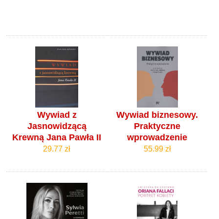
Wywiad z
Wywiad biznesowy.
Jasnowidzącą
Praktyczne
Krewną Jana Pawła II
wprowadzenie
29.77 zł
55.99 zł