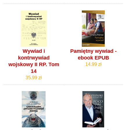
Wywiad i
Pamiętny wywiad -
kontrwywiad
ebook EPUB
wojskowy II RP. Tom
14.99 zł
14
35.99 zł