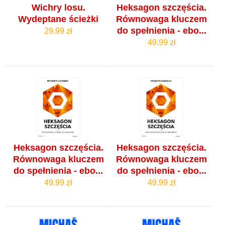
Wichry losu.
Heksagon szczęścia.
Wydeptane ścieżki
Równowaga kluczem
do spełnienia - ebo...
29.99 zł
49.99 zł
Heksagon szczęścia.
Heksagon szczęścia.
Równowaga kluczem
Równowaga kluczem
do spełnienia - ebo...
do spełnienia - ebo...
49.99 zł
49.99 zł