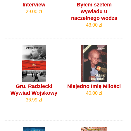
Interview
Byłem szefem
wywiadu u
29.00 zł
naczelnego wodza
43.00 zł
Gru. Radziecki
Niejedno Imię Miłości
Wywiad Wojskowy
40.00 zł
36.99 zł