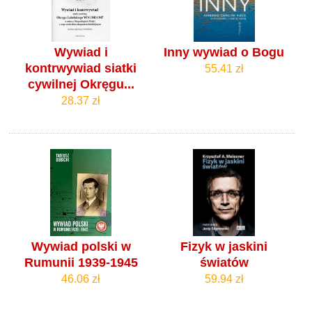
Wywiad i
Inny wywiad o Bogu
kontrwywiad siatki
55.41 zł
cywilnej Okręgu...
28.37 zł
Wywiad polski w
Fizyk w jaskini
Rumunii 1939-1945
światów
46.06 zł
59.94 zł