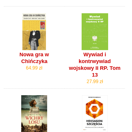
Nowa gra w
Wywiad i
Chińczyka
kontrwywiad
wojskowy II RP. Tom
64.99 zł
13
27.99 zł