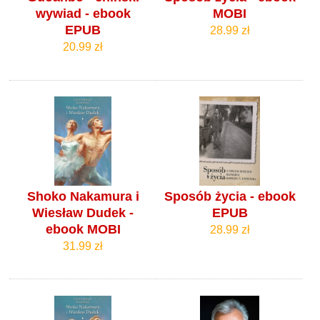
wywiad - ebook
MOBI
EPUB
28.99 zł
20.99 zł
Shoko Nakamura i
Sposób życia - ebook
Wiesław Dudek -
EPUB
ebook MOBI
28.99 zł
31.99 zł