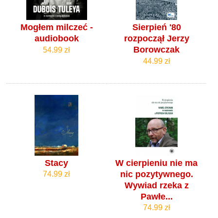
Mogłem milczeć -
Sierpień '80
audiobook
rozpoczął Jerzy
Borowczak
54.99 zł
44.99 zł
Stacy
W cierpieniu nie ma
nic pozytywnego.
74.99 zł
Wywiad rzeka z
Pawłe...
74.99 zł