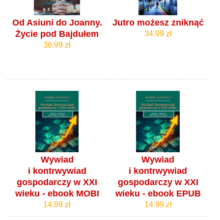
Od Asiuni do Joanny.
Jutro możesz zniknąć
Życie pod Bajdułem
34.99 zł
36.99 zł
Wywiad
Wywiad
i kontrwywiad
i kontrwywiad
gospodarczy w XXI
gospodarczy w XXI
wieku - ebook MOBI
wieku - ebook EPUB
14.99 zł
14.99 zł