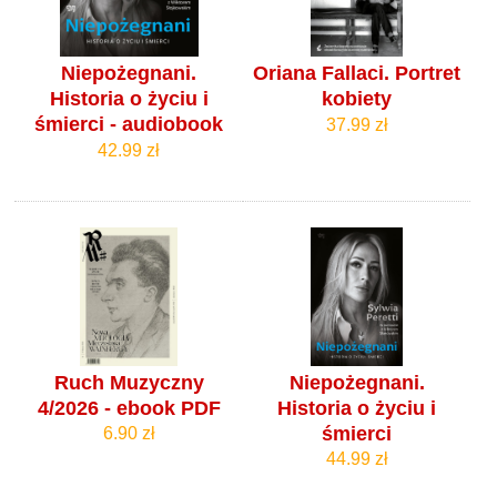
Niepożegnani.
Oriana Fallaci. Portret
Historia o życiu i
kobiety
śmierci - audiobook
37.99 zł
42.99 zł
Ruch Muzyczny
Niepożegnani.
4/2026 - ebook PDF
Historia o życiu i
śmierci
6.90 zł
44.99 zł