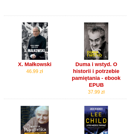
X. Małkowski
Duma i wstyd. O
historii i potrzebie
46.99 zł
pamiętania - ebook
EPUB
37.99 zł