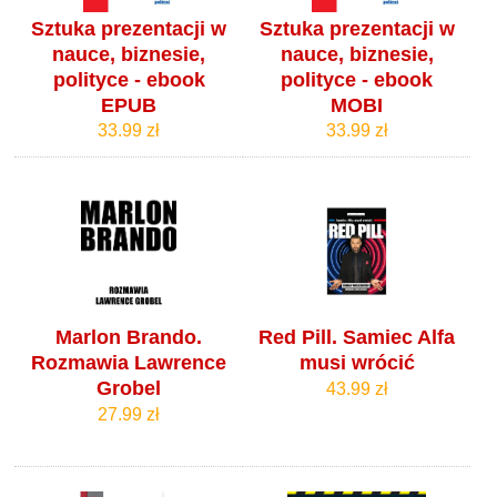
Sztuka prezentacji w
Sztuka prezentacji w
nauce, biznesie,
nauce, biznesie,
polityce - ebook
polityce - ebook
EPUB
MOBI
33.99 zł
33.99 zł
Marlon Brando.
Red Pill. Samiec Alfa
Rozmawia Lawrence
musi wrócić
Grobel
43.99 zł
27.99 zł