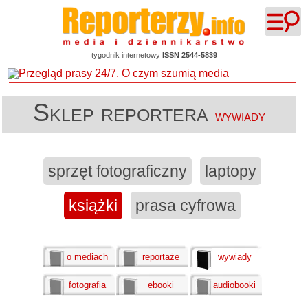
tygodnik internetowy
ISSN 2544-5839
Sklep reportera
wywiady
sprzęt fotograficzny
laptopy
książki
prasa cyfrowa
o mediach
reportaże
wywiady
fotografia
ebooki
audiobooki