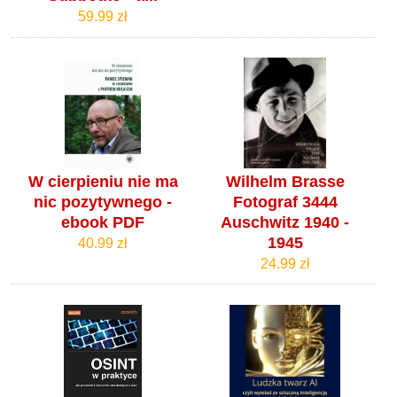
59.99 zł
W cierpieniu nie ma
Wilhelm Brasse
nic pozytywnego -
Fotograf 3444
ebook PDF
Auschwitz 1940 -
1945
40.99 zł
24.99 zł