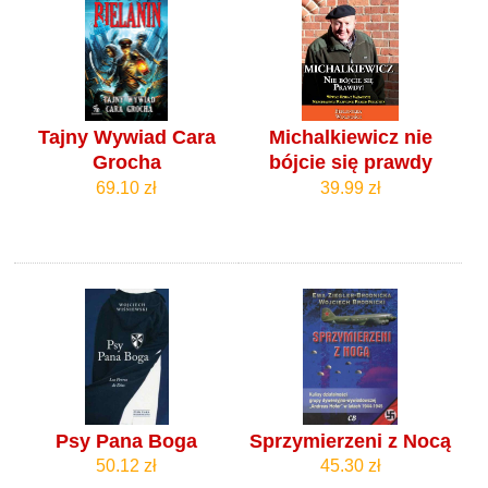
Tajny Wywiad Cara
Michalkiewicz nie
Grocha
bójcie się prawdy
69.10 zł
39.99 zł
Psy Pana Boga
Sprzymierzeni z Nocą
50.12 zł
45.30 zł