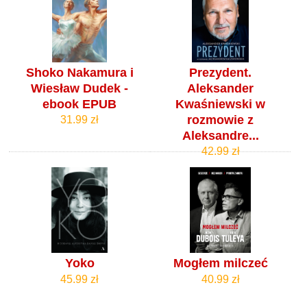
Shoko Nakamura i
Prezydent.
Wiesław Dudek -
Aleksander
ebook EPUB
Kwaśniewski w
rozmowie z
31.99 zł
Aleksandre...
42.99 zł
Yoko
Mogłem milczeć
45.99 zł
40.99 zł