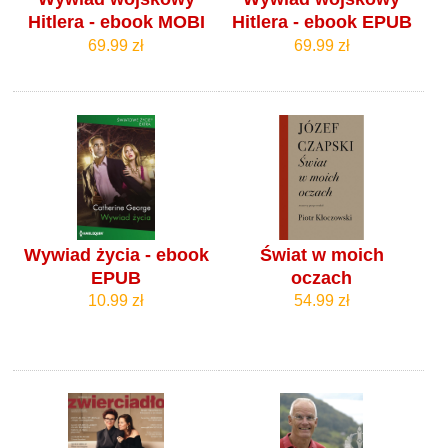
Hitlera - ebook MOBI
Hitlera - ebook EPUB
69.99 zł
69.99 zł
Wywiad życia - ebook
Świat w moich
EPUB
oczach
10.99 zł
54.99 zł