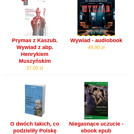
Prymas z Kaszub.
Wywiad - audiobook
Wywiad z abp.
49.90 zł
Henrykiem
Muszyńskim
37.00 zł
O dwóch takich, co
Niegasnące uczucie -
podzieliły Polskę
ebook epub