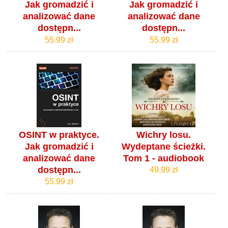
Jak gromadzić i
Jak gromadzić i
analizować dane
analizować dane
dostępn...
dostępn...
55.99 zł
55.99 zł
OSINT w praktyce.
Wichry losu.
Jak gromadzić i
Wydeptane ścieżki.
analizować dane
Tom 1 - audiobook
dostępn...
49.99 zł
55.99 zł