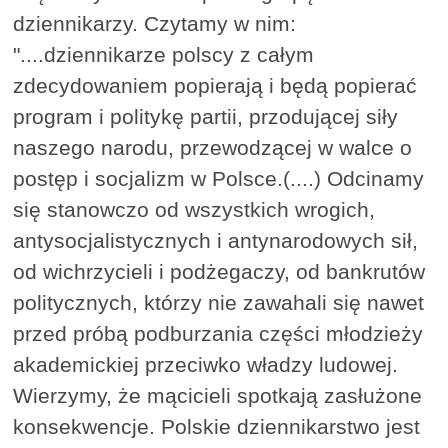
dziennikarzy. Czytamy w nim:
"....dziennikarze polscy z całym
zdecydowaniem popierają i będą popierać
program i politykę partii, przodującej siły
naszego narodu, przewodzącej w walce o
postęp i socjalizm w Polsce.(....) Odcinamy
się stanowczo od wszystkich wrogich,
antysocjalistycznych i antynarodowych sił,
od wichrzycieli i podżegaczy, od bankrutów
politycznych, którzy nie zawahali się nawet
przed próbą podburzania części młodzieży
akademickiej przeciwko władzy ludowej.
Wierzymy, że mącicieli spotkają zasłużone
konsekwencje. Polskie dziennikarstwo jest