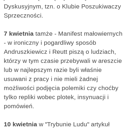
Dyskusyjnym, tzn. o Klubie Poszukiwaczy
Sprzeczności.
7 kwietnia
tamże - Manifest małowiernych
- w ironiczny i pogardliwy sposób
Andruszkiewicz i Reutt piszą o ludziach,
którzy w tym czasie przebywali w areszcie
lub w najlepszym razie byli właśnie
usuwani z pracy i nie mieli żadnej
możliwości podjęcia polemiki czy choćby
tylko repliki wobec plotek, insynuacji i
pomówień.
10 kwietnia
w "Trybunie Ludu" artykuł