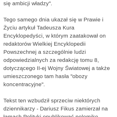
się ambicji władzy".
Tego samego dnia ukazał się w Prawie i
Życiu artykuł Tadeusza Kura
Encyklopedyści, w którym zaatakował on
redaktorów Wielkiej Encyklopedii
Powszechnej a szczególnie ludzi
odpowiedzialnych za redakcję tomu 8,
dotyczącego II-ej Wojny Światowej a także
umieszczonego tam hasła "obozy
koncentracyjne".
Tekst ten wzbudził sprzeciw niektórych
dziennikarzy - Dariusz Fikus zamierzał na
łamach Polityki opublikować polemikę,