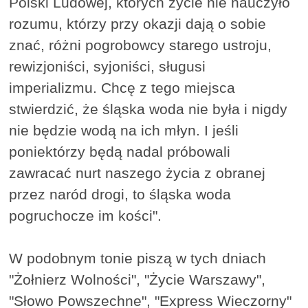
Polski Ludowej, których życie nie nauczyło
rozumu, którzy przy okazji dają o sobie
znać, różni pogrobowcy starego ustroju,
rewizjoniści, syjoniści, sługusi
imperializmu. Chcę z tego miejsca
stwierdzić, że śląska woda nie była i nigdy
nie będzie wodą na ich młyn. I jeśli
poniektórzy będą nadal próbowali
zawracać nurt naszego życia z obranej
przez naród drogi, to śląska woda
pogruchocze im kości".
W podobnym tonie piszą w tych dniach
"Żołnierz Wolności", "Życie Warszawy",
"Słowo Powszechne", "Express Wieczorny"