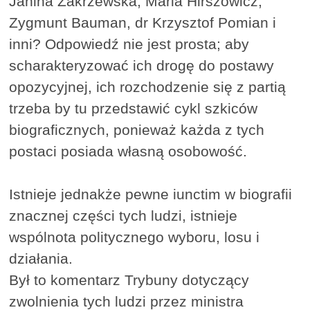
Janina Zakrzewska, Maria Hirszowicz,
Zygmunt Bauman, dr Krzysztof Pomian i
inni? Odpowiedź nie jest prosta; aby
scharakteryzować ich drogę do postawy
opozycyjnej, ich rozchodzenie się z partią
trzeba by tu przedstawić cykl szkiców
biograficznych, ponieważ każda z tych
postaci posiada własną osobowość.
Istnieje jednakże pewne iunctim w biografii
znacznej części tych ludzi, istnieje
wspólnota politycznego wyboru, losu i
działania.
Był to komentarz Trybuny dotyczący
zwolnienia tych ludzi przez ministra