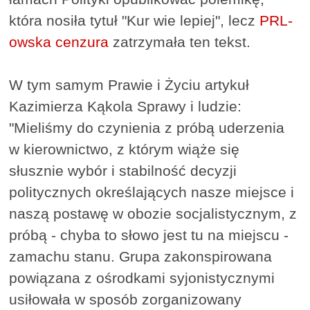
która nosiła tytuł "Kur wie lepiej", lecz
PRL-
owska cenzura
zatrzymała ten tekst.
W tym samym Prawie i Życiu artykuł
Kazimierza Kąkola Sprawy i ludzie:
"Mieliśmy do czynienia z próbą uderzenia
w kierownictwo, z którym wiąże się
słusznie wybór i stabilność decyzji
politycznych określających nasze miejsce i
naszą postawę w obozie socjalistycznym, z
próbą - chyba to słowo jest tu na miejscu -
zamachu stanu. Grupa zakonspirowana
powiązana z ośrodkami syjonistycznymi
usiłowała w sposób zorganizowany