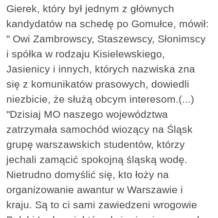
Gierek, który był jednym z głównych
kandydatów na schedę po Gomułce, mówił:
" Owi Zambrowscy, Staszewscy, Słonimscy
i spółka w rodzaju Kisielewskiego,
Jasienicy i innych, których nazwiska zna
się z komunikatów prasowych, dowiedli
niezbicie, że służą obcym interesom.(...)
"Dzisiaj MO naszego województwa
zatrzymała samochód wiozący na Śląsk
grupę warszawskich studentów, którzy
jechali zamącić spokojną śląską wodę.
Nietrudno domyślić się, kto łoży na
organizowanie awantur w Warszawie i
kraju. Są to ci sami zawiedzeni wrogowie