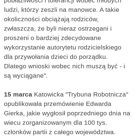
pobłażliwości i tolerancji wobec młodych
ludzi, którzy zeszli na manowce. A takie
okoliczności obciążają rodziców,
zwłaszcza, że byli nieraz ostrzegani i
proszeni o bardziej zdecydowane
wykorzystanie autorytetu rodzicielskiego
dla przywołania dzieci do porządku.
Dlatego wnioski wobec nich muszą być - i
są wyciągane".
15 marca
Katowicka "Trybuna Robotnicza"
opublikowała przemówienie Edwarda
Gierka, jakie wygłosił poprzedniego dnia na
wiecu zorganizowanym dla 100 tys.
członków partii z całego województwa.