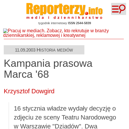
tygodnik internetowy
ISSN 2544-5839
Historia mediów
11.09.2003
Kampania prasowa
Marca '68
Krzysztof Dowgird
16 stycznia władze wydały decyzję o
zdjęciu ze sceny Teatru Narodowego
w Warszawie "Dziadów". Dwa