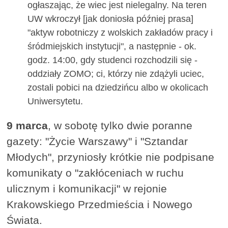
ogłaszając, że wiec jest nielegalny. Na teren
UW wkroczył [jak doniosła później prasa]
"aktyw robotniczy z wolskich zakładów pracy i
śródmiejskich instytucji", a następnie - ok.
godz. 14:00, gdy studenci rozchodzili się -
oddziały ZOMO; ci, którzy nie zdążyli uciec,
zostali pobici na dziedzińcu albo w okolicach
Uniwersytetu.
9 marca
, w sobotę tylko dwie poranne
gazety: "Życie Warszawy" i "Sztandar
Młodych", przyniosły krótkie nie podpisane
komunikaty o "zakłóceniach w ruchu
ulicznym i komunikacji" w rejonie
Krakowskiego Przedmieścia i Nowego
Świata.