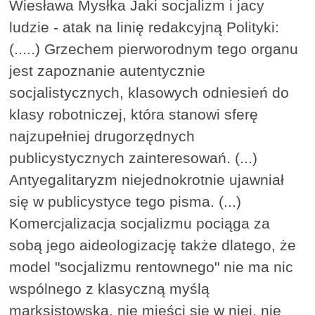
Wiesława Mysłka Jaki socjalizm i jacy
ludzie - atak na linię redakcyjną Polityki:
(.....) Grzechem pierworodnym tego organu
jest zapoznanie autentycznie
socjalistycznych, klasowych odniesień do
klasy robotniczej, która stanowi sferę
najzupełniej drugorzędnych
publicystycznych zainteresowań. (...)
Antyegalitaryzm niejednokrotnie ujawniał
się w publicystyce tego pisma. (...)
Komercjalizacja socjalizmu pociąga za
sobą jego aideologizację także dlatego, że
model "socjalizmu rentownego" nie ma nic
wspólnego z klasyczną myślą
marksistowską, nie mieści się w niej, nie