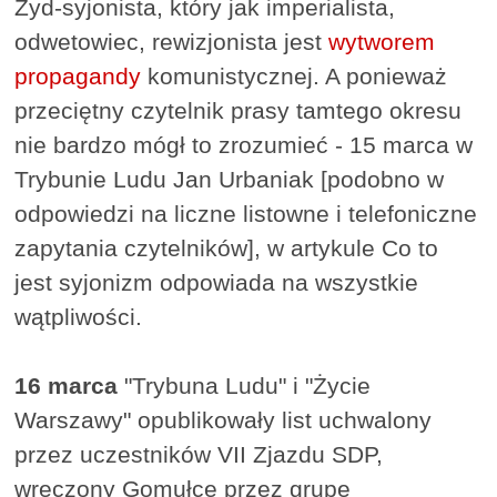
Żyd-syjonista, który jak imperialista,
odwetowiec, rewizjonista jest
wytworem
propagandy
komunistycznej. A ponieważ
przeciętny czytelnik prasy tamtego okresu
nie bardzo mógł to zrozumieć - 15 marca w
Trybunie Ludu Jan Urbaniak [podobno w
odpowiedzi na liczne listowne i telefoniczne
zapytania czytelników], w artykule Co to
jest syjonizm odpowiada na wszystkie
wątpliwości.
16 marca
"Trybuna Ludu" i "Życie
Warszawy" opublikowały list uchwalony
przez uczestników VII Zjazdu SDP,
wręczony Gomułce przez grupę