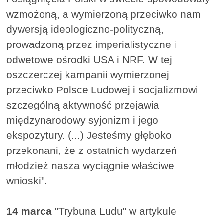
wzmożoną, a wymierzoną przeciwko nam
dywersją ideologiczno-polityczną,
prowadzoną przez imperialistyczne i
odwetowe ośrodki USA i NRF. W tej
oszczerczej kampanii wymierzonej
przeciwko Polsce Ludowej i socjalizmowi
szczególną aktywność przejawia
międzynarodowy syjonizm i jego
ekspozytury. (...) Jesteśmy głęboko
przekonani, że z ostatnich wydarzeń
młodzież nasza wyciągnie właściwe
wnioski".
14 marca
"Trybuna Ludu" w artykule