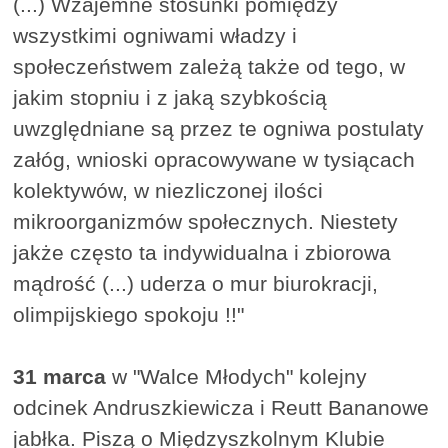
(...) Wzajemne stosunki pomiędzy
wszystkimi ogniwami władzy i
społeczeństwem zależą także od tego, w
jakim stopniu i z jaką szybkością
uwzględniane są przez te ogniwa postulaty
załóg, wnioski opracowywane w tysiącach
kolektywów, w niezliczonej ilości
mikroorganizmów społecznych. Niestety
jakże często ta indywidualna i zbiorowa
mądrość (...) uderza o mur biurokracji,
olimpijskiego spokoju !!"
31 marca
w "Walce Młodych" kolejny
odcinek Andruszkiewicza i Reutt Bananowe
jabłka. Piszą o Międzyszkolnym Klubie