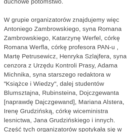
duchowe potomstwo.
W grupie organizatorów znajdujemy więc
Antoniego Zambrowskiego, syna Romana
Zambrowskiego, Katarzynę Werfel, córkę
Romana Werfla, córkę profesora PAN-u ,
Martę Petrusewicz, Henryka Szlajfera, syna
cenzora z Urzędu Kontroli Prasy, Adama
Michnika, syna starszego redaktora w
"Książce i Wiedzy", dalej studentów
Blumsztajna, Rubinsteina, Dojczgewanta
[naprawdę Dajczgewand], Mariana Alstera,
Irenę Grudzińską, córkę wiceministra
lesnictwa, Jana Grudzińskiego i innych.
Część tych organizatorów spotykała się w