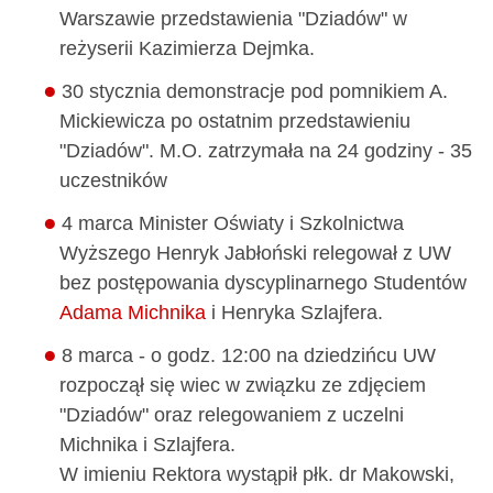
Warszawie przedstawienia "Dziadów" w
reżyserii Kazimierza Dejmka.
30 stycznia demonstracje pod pomnikiem A.
Mickiewicza po ostatnim przedstawieniu
"Dziadów". M.O. zatrzymała na 24 godziny - 35
uczestników
4 marca Minister Oświaty i Szkolnictwa
Wyższego Henryk Jabłoński relegował z UW
bez postępowania dyscyplinarnego Studentów
Adama Michnika
i Henryka Szlajfera.
8 marca - o godz. 12:00 na dziedzińcu UW
rozpoczął się wiec w związku ze zdjęciem
"Dziadów" oraz relegowaniem z uczelni
Michnika i Szlajfera.
W imieniu Rektora wystąpił płk. dr Makowski,