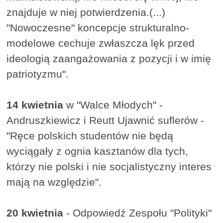
znajduje w niej potwierdzenia.(...)
"Nowoczesne" koncepcje strukturalno-
modelowe cechuje zwłaszcza lęk przed
ideologią zaangażowania z pozycji i w imię
patriotyzmu".
14 kwietnia
w "Walce Młodych" -
Andruszkiewicz i Reutt Ujawnić suflerów -
"Ręce polskich studentów nie będą
wyciągały z ognia kasztanów dla tych,
którzy nie polski i nie socjalistyczny interes
mają na względzie".
20 kwietnia
- Odpowiedź Zespołu "Polityki"