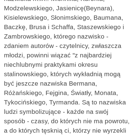
Modzelewskiego, Jasienicę(Beynara),
Kisielewskiego, Słonimskiego, Baumana,
Baczkę, Brusa i Schaffa, Staszewskiego i
Zambrowskiego, którego nazwisko -
zdaniem autorów - czytelnicy, zwłaszcza
młodzi, powinni wiązać "z najbardziej
niechlubnymi praktykami okresu
stalinowskiego, których wykładnią mogą
być jeszcze nazwiska Bermana,
Różańskiego, Fejgina, Światły, Monata,
Tykocińskiego, Tyrmanda. Są to nazwiska
ludzi symbolizujące - każde na swój
sposób - czasy, do których nie ma powrotu,
a do których tęsknią ci, którzy nie wyrzekli