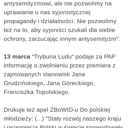
antysemityzmowi, ale nie pozwolimy na
uprawianie u nas syjonistycznej
propagandy i działalności. Nie pozwolimy
też na to, aby syjoniści szukali dla siebie
ochrony, zarzucając innym antysemityzm".
13 marca
"Trybuna Ludu" podaje za PAP
informację o zwolnieniu przez premiera z
zajmowanych stanowisk Jana
Grudzińskiego, Jana Góreckiego,
Franciszka Topolskiego.
Drukuje też apel ZBoWID-u Do polskiej
młodzieży: (...) "Stały rozwój naszego kraju
i osiągnięcia Polski w świecie spowodowały