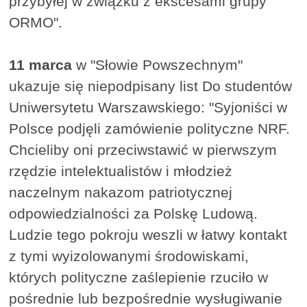
przybyłej w związku z ekscesami grupy
ORMO".
11 marca
w "Słowie Powszechnym"
ukazuje się niepodpisany list Do studentów
Uniwersytetu Warszawskiego: "Syjoniści w
Polsce podjęli zamówienie polityczne NRF.
Chcieliby oni przeciwstawić w pierwszym
rzędzie intelektualistów i młodzież
naczelnym nakazom patriotycznej
odpowiedzialności za Polskę Ludową.
Ludzie tego pokroju weszli w łatwy kontakt
z tymi wyizolowanymi środowiskami,
których polityczne zaślepienie rzuciło w
pośrednie lub bezpośrednie wysługiwanie