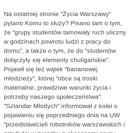
Na ostatniej stronie "Życia Warszawy"
pytano Komu to służy? Pisano tam o tym,
że "grupy studentów tamowały ruch uliczny
w godzinach powrotu ludzi z pracy do
domu", a także o tym, że do "studentów
dołączyły się elementy chuligańskie".
Pojawił się też wątek "bananowej
młodzieży", której "obce są troski
materialne, prawdziwe warunki życia i
potrzeby naszego społeczeństwa".
"Sztandar Młodych" informował z kolei o
pojawieniu się poprzedniego dnia na UW
"przedstawicieli robotników warszawskich i