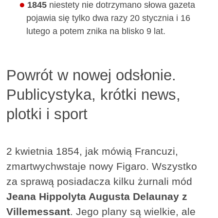
1845
niestety nie dotrzymano słowa gazeta
pojawia się tylko dwa razy 20 stycznia i 16
lutego a potem znika na blisko 9 lat.
Powrót w nowej odsłonie.
Publicystyka, krótki news,
plotki i sport
2 kwietnia 1854, jak mówią Francuzi,
zmartwychwstaje nowy Figaro. Wszystko
za sprawą posiadacza kilku żurnali mód
Jeana Hippolyta Augusta Delaunay z
Villemessant
. Jego plany są wielkie, ale