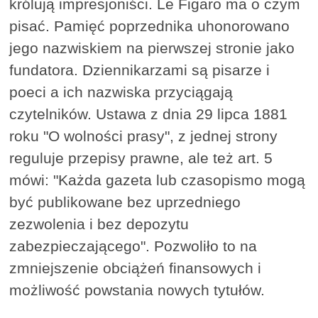
królują impresjoniści. Le Figaro ma o czym
pisać. Pamięć poprzednika uhonorowano
jego nazwiskiem na pierwszej stronie jako
fundatora. Dziennikarzami są pisarze i
poeci a ich nazwiska przyciągają
czytelników. Ustawa z dnia 29 lipca 1881
roku "O wolności prasy", z jednej strony
reguluje przepisy prawne, ale też art. 5
mówi: "Każda gazeta lub czasopismo mogą
być publikowane bez uprzedniego
zezwolenia i bez depozytu
zabezpieczającego". Pozwoliło to na
zmniejszenie obciążeń finansowych i
możliwość powstania nowych tytułów.