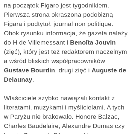
na początek Figaro jest tygodnikiem.
Pierwsza strona okraszona podobizną
Figara i podtytuł: journal non politique.
Obok rysunku informacja, że gazeta należy
do H de Villemessant i
Benoîta Jouvin
(zięć), który jest też redaktorem naczelnym
a wśród bliskich współpracowników
Gustave Bourdin
, drugi zięć i
Auguste de
Delaunay
.
Właściciele szybko nawiązali kontakt z
literatami, muzykami i myślicielami. A tych
w Paryżu nie brakowało. Honore Balzac,
Charles Baudelaire, Alexandre Dumas czy