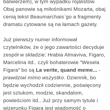
balwierzem), w tym wypadku rojalistów.
Obaj panowie są miłośnikami Mozarta, obaj
cenią tekst Beaumarchais`go a fragmenty
dramatu cytowane są na łamach gazety.
Już pierwszy numer informował
czytelników, że o jego zawartości decyduje
zespół w składzie: Hrabia Almaviva, Figaro,
Marcelina itd.. czyli bohaterowie "Wesela
Figara" bo są
La verite, quand meme...
-
prawdziwi mimo wszystko
. Dziennik, bo
będzie wychodził codziennie, poświęcony
jest sztukom, modzie, skandalom,
powieściom itd.. Już przy samym tytule i
wizerunku Figara jest wiadomość o