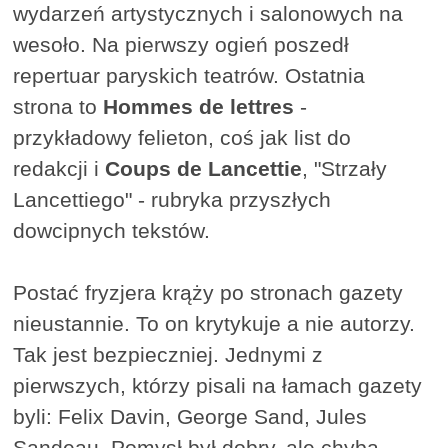
wydarzeń artystycznych i salonowych na
wesoło. Na pierwszy ogień poszedł
repertuar paryskich teatrów. Ostatnia
strona to
Hommes de lettres
-
przykładowy felieton, coś jak list do
redakcji i
Coups de Lancettie
, "Strzały
Lancettiego" - rubryka przyszłych
dowcipnych tekstów.
Postać fryzjera krąży po stronach gazety
nieustannie. To on krytykuje a nie autorzy.
Tak jest bezpieczniej. Jednymi z
pierwszych, którzy pisali na łamach gazety
byli: Felix Davin, George Sand, Jules
Sandeau. Pomysł był dobry, ale chyba