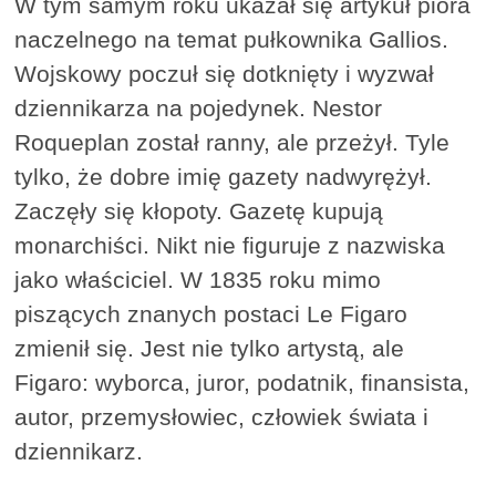
W tym samym roku ukazał się artykuł pióra
naczelnego na temat pułkownika Gallios.
Wojskowy poczuł się dotknięty i wyzwał
dziennikarza na pojedynek. Nestor
Roqueplan został ranny, ale przeżył. Tyle
tylko, że dobre imię gazety nadwyrężył.
Zaczęły się kłopoty. Gazetę kupują
monarchiści. Nikt nie figuruje z nazwiska
jako właściciel. W 1835 roku mimo
piszących znanych postaci Le Figaro
zmienił się. Jest nie tylko artystą, ale
Figaro: wyborca, juror, podatnik, finansista,
autor, przemysłowiec, człowiek świata i
dziennikarz.