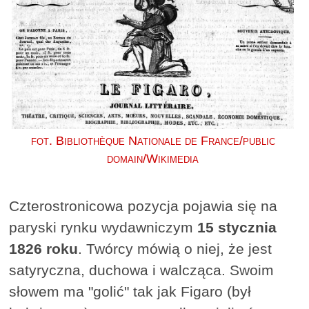
fot. Bibliothèque Nationale de France/public
domain/Wikimedia
Czterostronicowa pozycja pojawia się na
paryski rynku wydawniczym
15 stycznia
1826 roku
. Twórcy mówią o niej, że jest
satyryczna, duchowa i walcząca. Swoim
słowem ma "golić" tak jak Figaro (był