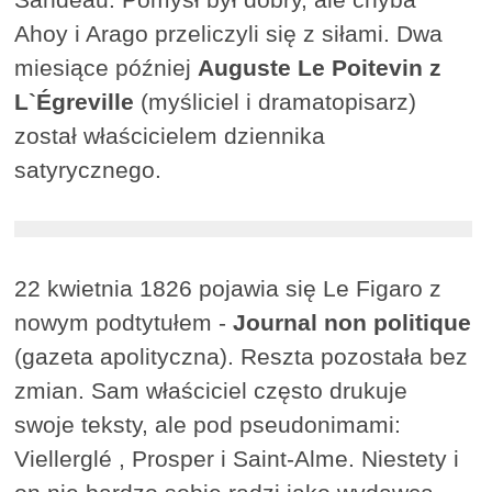
Ahoy i Arago przeliczyli się z siłami. Dwa
miesiące później
Auguste Le Poitevin z
L`Égreville
(myśliciel i dramatopisarz)
został właścicielem dziennika
satyrycznego.
22 kwietnia 1826 pojawia się Le Figaro z
nowym podtytułem -
Journal non politique
(gazeta apolityczna). Reszta pozostała bez
zmian. Sam właściciel często drukuje
swoje teksty, ale pod pseudonimami:
Viellerglé , Prosper i Saint-Alme. Niestety i