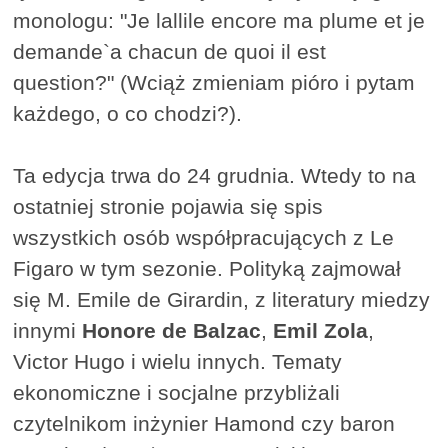
monologu: "Je lallile encore ma plume et je
demande`a chacun de quoi il est
question?" (Wciąż zmieniam pióro i pytam
każdego, o co chodzi?).
Ta edycja trwa do 24 grudnia. Wtedy to na
ostatniej stronie pojawia się spis
wszystkich osób współpracujących z Le
Figaro w tym sezonie. Polityką zajmował
się M. Emile de Girardin, z literatury miedzy
innymi
Honore de Balzac
,
Emil Zola
,
Victor Hugo i wielu innych. Tematy
ekonomiczne i socjalne przybliżali
czytelnikom inżynier Hamond czy baron