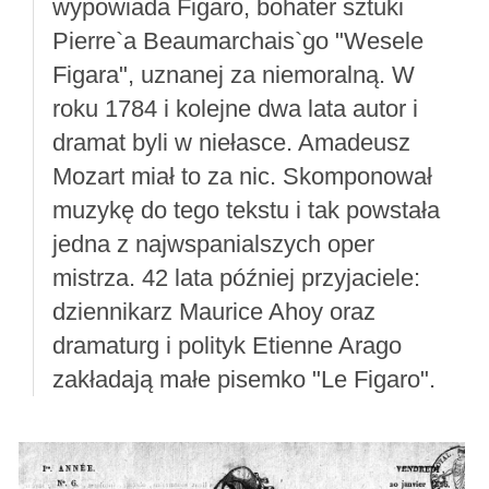
wypowiada Figaro, bohater sztuki
Pierre`a Beaumarchais`go "Wesele
Figara", uznanej za niemoralną. W
roku 1784 i kolejne dwa lata autor i
dramat byli w niełasce. Amadeusz
Mozart miał to za nic. Skomponował
muzykę do tego tekstu i tak powstała
jedna z najwspanialszych oper
mistrza. 42 lata później przyjaciele:
dziennikarz Maurice Ahoy oraz
dramaturg i polityk Etienne Arago
zakładają małe pisemko "Le Figaro".