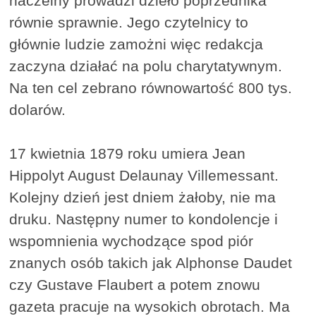
naczelny prowadzi dzieło poprzednika
równie sprawnie. Jego czytelnicy to
głównie ludzie zamożni więc redakcja
zaczyna działać na polu charytatywnym.
Na ten cel zebrano równowartość 800 tys.
dolarów.
17 kwietnia 1879 roku umiera Jean
Hippolyt August Delaunay Villemessant.
Kolejny dzień jest dniem żałoby, nie ma
druku. Następny numer to kondolencje i
wspomnienia wychodzące spod piór
znanych osób takich jak Alphonse Daudet
czy Gustave Flaubert a potem znowu
gazeta pracuje na wysokich obrotach. Ma