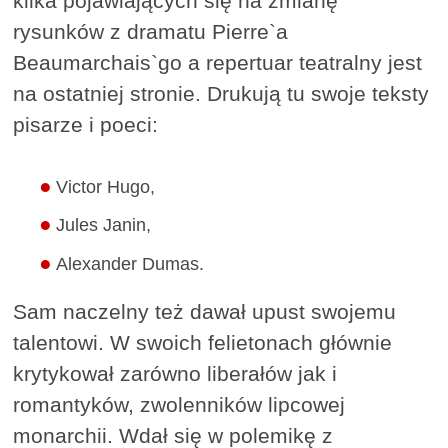
kilka pojawiających się na zmianę
rysunków z dramatu Pierre`a
Beaumarchais`go a repertuar teatralny jest
na ostatniej stronie. Drukują tu swoje teksty
pisarze i poeci:
Victor Hugo,
Jules Janin,
Alexander Dumas.
Sam naczelny też dawał upust swojemu
talentowi. W swoich felietonach głównie
krytykował zarówno liberałów jak i
romantyków, zwolenników lipcowej
monarchii. Wdał się w polemikę z