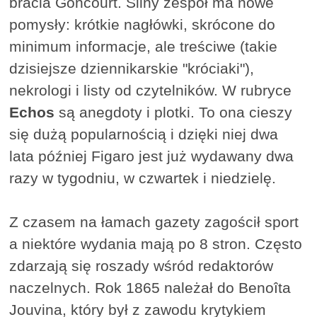
bracia Goncourt. Silny zespół ma nowe
pomysły: krótkie nagłówki, skrócone do
minimum informacje, ale treściwe (takie
dzisiejsze dziennikarskie "króciaki"),
nekrologi i listy od czytelników. W rubryce
Echos
są anegdoty i plotki. To ona cieszy
się dużą popularnością i dzięki niej dwa
lata później Figaro jest już wydawany dwa
razy w tygodniu, w czwartek i niedzielę.
Z czasem na łamach gazety zagościł sport
a niektóre wydania mają po 8 stron. Często
zdarzają się roszady wśród redaktorów
naczelnych. Rok 1865 należał do Benoîta
Jouvina, który był z zawodu krytykiem