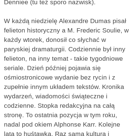
Denniee (tu też sporo nazwisk).
W każdą niedzielę Alexandre Dumas pisał
felieton historyczny a M. Frederic Soulie, w
każdy wtorek, donosił co słychać w
paryskiej dramaturgii. Codziennie był inny
felieton, na inny temat - takie tygodniowe
seriale. Dzień później pojawia się
ośmiostronicowe wydanie bez rycin i z
zupełnie innym układem tekstów. Kronika
wydarzeń, wiadomości świąteczne i
codzienne. Stopka redakcyjna na całą
stronę. To ostatnia pozycja w tym roku,
nadal pod okiem Alphonse Karr. Kolejne
lata to huśtawka. Raz sama kultura i