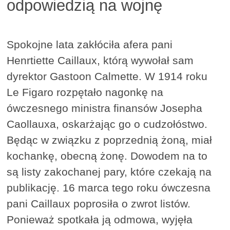
odpowiedzią na wojnę
Spokojne lata zakłóciła afera pani
Henrtiette Caillaux, którą wywołał sam
dyrektor Gastoon Calmette. W 1914 roku
Le Figaro rozpętało nagonkę na
ówczesnego ministra finansów Josepha
Caollauxa, oskarżając go o cudzołóstwo.
Będąc w związku z poprzednią żoną, miał
kochankę, obecną żonę. Dowodem na to
są listy zakochanej pary, które czekają na
publikację. 16 marca tego roku ówczesna
pani Caillaux poprosiła o zwrot listów.
Ponieważ spotkała ją odmowa, wyjęła