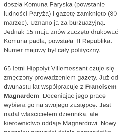
doszła Komuna Paryska (powstanie
ludności Paryża) i gazetę zamknięto (30
marzec). Uznano ją za burżuazyjną.
Jednak 15 maja znów zaczęto drukować.
Komuna padła, powstała III Republika.
Numer majowy był cały polityczny.
65-letni Hippolyt Villemessant czuje się
zmęczony prowadzeniem gazety. Już od
dwunastu lat współpracuje z
Francisem
Magnardem
. Doceniając jego pracę
wybiera go na swojego zastępcę. Jest
nadal właścicielem dziennika, ale
kierownictwo oddaje Magnardowi. Nowy