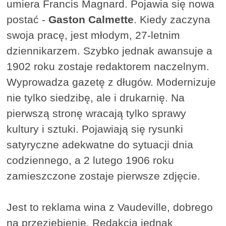
umiera Francis Magnard. Pojawia się nowa
postać -
Gaston Calmette
. Kiedy zaczyna
swoja pracę, jest młodym, 27-letnim
dziennikarzem. Szybko jednak awansuje a
1902 roku zostaje redaktorem naczelnym.
Wyprowadza gazetę z długów. Modernizuje
nie tylko siedzibę, ale i drukarnię. Na
pierwszą stronę wracają tylko sprawy
kultury i sztuki. Pojawiają się rysunki
satyryczne adekwatne do sytuacji dnia
codziennego, a 2 lutego 1906 roku
zamieszczone zostaje pierwsze zdjęcie.
Jest to reklama wina z Vaudeville, dobrego
na przeziębienie. Redakcja jednak