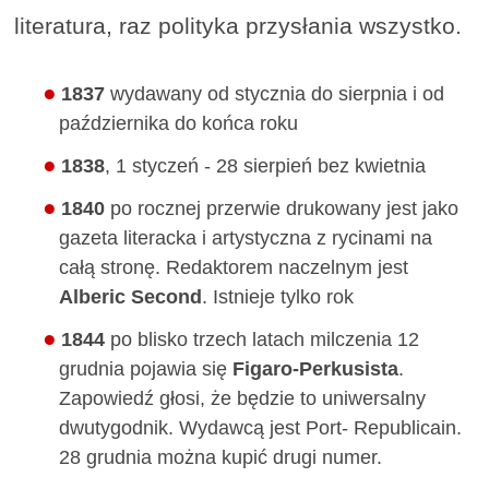
literatura, raz polityka przysłania wszystko.
1837
wydawany od stycznia do sierpnia i od
października do końca roku
1838
, 1 styczeń - 28 sierpień bez kwietnia
1840
po rocznej przerwie drukowany jest jako
gazeta literacka i artystyczna z rycinami na
całą stronę. Redaktorem naczelnym jest
Alberic Second
. Istnieje tylko rok
1844
po blisko trzech latach milczenia 12
grudnia pojawia się
Figaro-Perkusista
.
Zapowiedź głosi, że będzie to uniwersalny
dwutygodnik. Wydawcą jest Port- Republicain.
28 grudnia można kupić drugi numer.