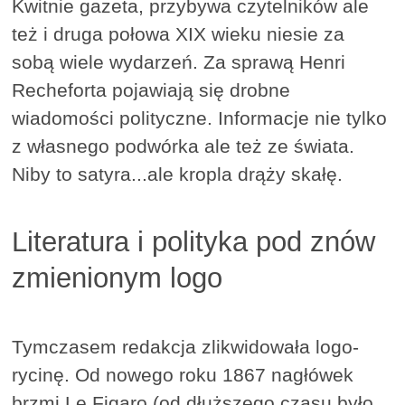
Kwitnie gazeta, przybywa czytelników ale
też i druga połowa XIX wieku niesie za
sobą wiele wydarzeń. Za sprawą Henri
Recheforta pojawiają się drobne
wiadomości polityczne. Informacje nie tylko
z własnego podwórka ale też ze świata.
Niby to satyra...ale kropla drąży skałę.
Literatura i polityka pod znów
zmienionym logo
Tymczasem redakcja zlikwidowała logo-
rycinę. Od nowego roku 1867 nagłówek
brzmi Le Figaro (od dłuższego czasu było