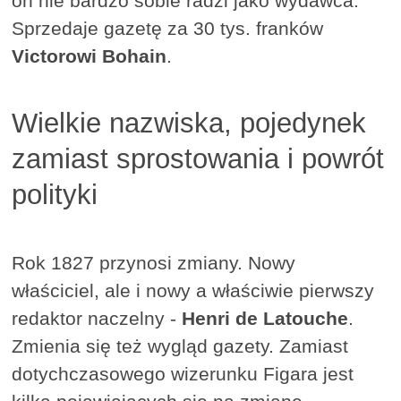
on nie bardzo sobie radzi jako wydawca.
Sprzedaje gazetę za 30 tys. franków
Victorowi Bohain
.
Wielkie nazwiska, pojedynek
zamiast sprostowania i powrót
polityki
Rok 1827 przynosi zmiany. Nowy
właściciel, ale i nowy a właściwie pierwszy
redaktor naczelny -
Henri de Latouche
.
Zmienia się też wygląd gazety. Zamiast
dotychczasowego wizerunku Figara jest