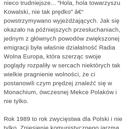
nieco trudniejsze... "Hola, hola towarzyszu
Kowalski, nie tak prędko" â€“
powstrzymywano wyjeżdżających. Jak się
okazało na późniejszych przesłuchaniach,
jednym z głównych powodów zwiększonej
emigracji była właśnie działalność Radia
Wolna Europa, która szerząc swoje
poglądy rozpaliły w sercach niektórych tak
wielkie pragnienie wolności, że ci
postanowili czym prędzej znaleźć się w
Monachium, ówczesnej Mekce Polaków i
nie tylko.
Rok 1989 to rok zwycięstwa dla Polski i nie
tylko. Zniesienie komunistycznego jarzma,