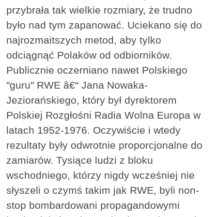
przybrała tak wielkie rozmiary, że trudno
było nad tym zapanować. Uciekano się do
najrozmaitszych metod, aby tylko
odciągnąć Polaków od odbiorników.
Publicznie oczerniano nawet Polskiego
"guru" RWE â€“ Jana Nowaka-
Jeziorańskiego, który był dyrektorem
Polskiej Rozgłośni Radia Wolna Europa w
latach 1952-1976. Oczywiście i wtedy
rezultaty były odwrotnie proporcjonalne do
zamiarów. Tysiące ludzi z bloku
wschodniego, którzy nigdy wcześniej nie
słyszeli o czymś takim jak RWE, byli non-
stop bombardowani propagandowymi