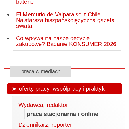
baterie
El Mercurio de Valparaiso z Chile.
Najstarsza hiszpańskojęzyczna gazeta
świata
Co wpływa na nasze decyzje
zakupowe? Badanie KONSUMER 2026
praca w mediach
oferty pracy, współpracy i praktyk
Wydawca, redaktor
praca stacjonarna i online
Dziennikarz, reporter