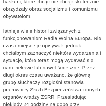
hasłami, które chcąc nie chcąc skutecznie
obrzydzały obraz socjalizmu i komunizmu
obywatelom.
Istnieje wiele historii związanych z
funkcjonowaniem Radia Wolna Europa. Nie
czas i miejsce je opisywać, jednak
chciałbym zaznaczyć niektóre wydarzenia i
sytuacje, które teraz mogą wydawać się
nam ciekawe lub nawet śmieszne. Przez
długi okres czasu uważano, że główną
grupę słuchaczy rozgłośni stanowią
pracownicy Służb Bezpieczeństwa i innych
organów władzy ZSRR. Przesiadując
niekiedy 24 godziny na dobę przy