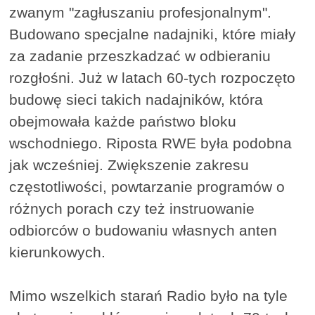
zwanym "zagłuszaniu profesjonalnym".
Budowano specjalne nadajniki, które miały
za zadanie przeszkadzać w odbieraniu
rozgłośni. Już w latach 60-tych rozpoczęto
budowę sieci takich nadajników, która
obejmowała każde państwo bloku
wschodniego. Riposta RWE była podobna
jak wcześniej. Zwiększenie zakresu
częstotliwości, powtarzanie programów o
różnych porach czy też instruowanie
odbiorców o budowaniu własnych anten
kierunkowych.
Mimo wszelkich starań Radio było na tyle