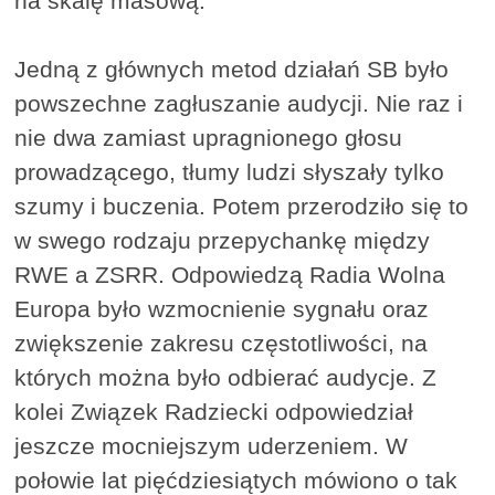
na skalę masową.
Jedną z głównych metod działań SB było
powszechne zagłuszanie audycji. Nie raz i
nie dwa zamiast upragnionego głosu
prowadzącego, tłumy ludzi słyszały tylko
szumy i buczenia. Potem przerodziło się to
w swego rodzaju przepychankę między
RWE a ZSRR. Odpowiedzą Radia Wolna
Europa było wzmocnienie sygnału oraz
zwiększenie zakresu częstotliwości, na
których można było odbierać audycje. Z
kolei Związek Radziecki odpowiedział
jeszcze mocniejszym uderzeniem. W
połowie lat pięćdziesiątych mówiono o tak