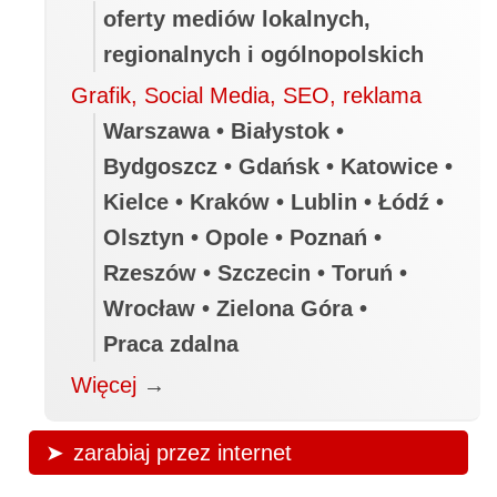
oferty mediów lokalnych,
regionalnych i ogólnopolskich
Grafik, Social Media, SEO, reklama
Warszawa • Białystok •
Bydgoszcz • Gdańsk • Katowice •
Kielce • Kraków • Lublin • Łódź •
Olsztyn • Opole • Poznań •
Rzeszów • Szczecin • Toruń •
Wrocław • Zielona Góra •
Praca zdalna
Więcej
→
zarabiaj przez internet