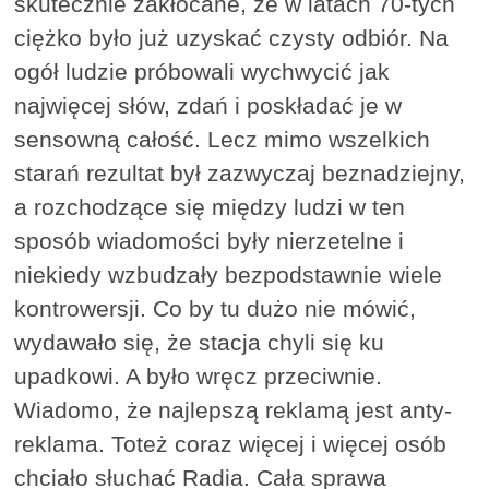
skutecznie zakłócane, że w latach 70-tych
ciężko było już uzyskać czysty odbiór. Na
ogół ludzie próbowali wychwycić jak
najwięcej słów, zdań i poskładać je w
sensowną całość. Lecz mimo wszelkich
starań rezultat był zazwyczaj beznadziejny,
a rozchodzące się między ludzi w ten
sposób wiadomości były nierzetelne i
niekiedy wzbudzały bezpodstawnie wiele
kontrowersji. Co by tu dużo nie mówić,
wydawało się, że stacja chyli się ku
upadkowi. A było wręcz przeciwnie.
Wiadomo, że najlepszą reklamą jest anty-
reklama. Toteż coraz więcej i więcej osób
chciało słuchać Radia. Cała sprawa