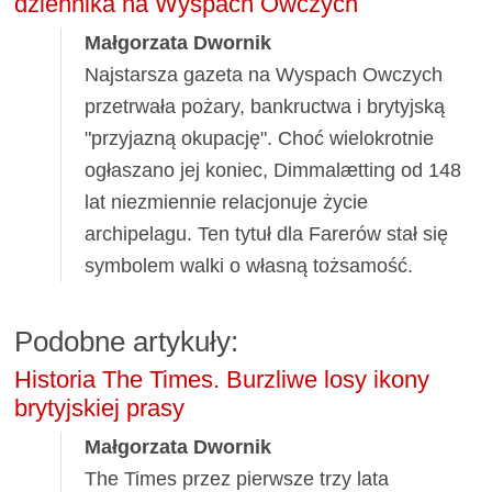
dziennika na Wyspach Owczych
Małgorzata Dwornik
Najstarsza gazeta na Wyspach Owczych
przetrwała pożary, bankructwa i brytyjską
"przyjazną okupację". Choć wielokrotnie
ogłaszano jej koniec, Dimmalætting od 148
lat niezmiennie relacjonuje życie
archipelagu. Ten tytuł dla Farerów stał się
symbolem walki o własną tożsamość.
Podobne artykuły:
Historia The Times. Burzliwe losy ikony
brytyjskiej prasy
Małgorzata Dwornik
The Times przez pierwsze trzy lata