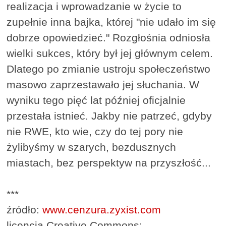
realizacja i wprowadzanie w życie to
zupełnie inna bajka, której "nie udało im się
dobrze opowiedzieć." Rozgłośnia odniosła
wielki sukces, który był jej głównym celem.
Dlatego po zmianie ustroju społeczeństwo
masowo zaprzestawało jej słuchania. W
wyniku tego pięć lat później oficjalnie
przestała istnieć. Jakby nie patrzeć, gdyby
nie RWE, kto wie, czy do tej pory nie
żylibyśmy w szarych, bezdusznych
miastach, bez perspektyw na przyszłość...
***
źródło:
www.cenzura.zyxist.com
licencja Creative Commons: