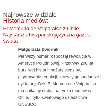
Najnowsze w dziale
Historia mediów
:
El Mercurio de Valparaiso z Chile.
Najstarsza hiszpańskojęzyczna gazeta
świata
Małgorzata Dwornik
Pierwszy numer rozpoczął rewolucję w
Ameryce Południowej. Przetrwał 200 lat
burzliwej historii: pożary siedziby,
plądrowanie redakcji, kryzysy gospodarcze i
dyktaturę. Dziś El Mercurio de Valparaiso
ma unikalny status na rynku mediów w
Chile. I tytuł światowego dziedzictwa
UNESCO.