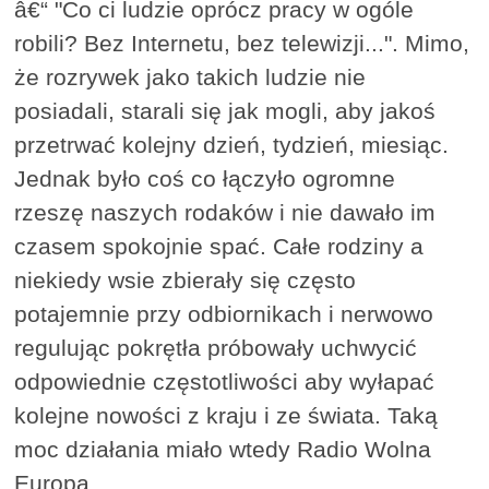
â€“ "Co ci ludzie oprócz pracy w ogóle
robili? Bez Internetu, bez telewizji...". Mimo,
że rozrywek jako takich ludzie nie
posiadali, starali się jak mogli, aby jakoś
przetrwać kolejny dzień, tydzień, miesiąc.
Jednak było coś co łączyło ogromne
rzeszę naszych rodaków i nie dawało im
czasem spokojnie spać. Całe rodziny a
niekiedy wsie zbierały się często
potajemnie przy odbiornikach i nerwowo
regulując pokrętła próbowały uchwycić
odpowiednie częstotliwości aby wyłapać
kolejne nowości z kraju i ze świata. Taką
moc działania miało wtedy Radio Wolna
Europa...