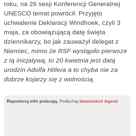
roku, na 26 sesji Konferencji Generalnej
UNESCO temat powrócił. Przyjęto
uchwalenie Deklaracji Windhoek, czyli 3
maja, za obowiązującą datę święta
dziennikarzy, bo jak zauważył delegat z
Niemiec,
mimo że RSF wystąpiło pierwsze
z tą inicjatywą, to 20 kwietnia jest datą
urodzin Adolfa Hitlera a to chyba nie za
dobrze kojarzy się z wolnością.
Reporterzy.info polecają.
Posłuchaj
słowiańskich legend
: