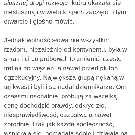
słusznej drogi rozwoju
, która okazała się
niesłuszną i w wielu krajach zaczęto o tym
otwarcie i głośno mówić.
Jednak wolność słowa nie wszystkim
rządom, niezależnie od kontynentu, była w
smak i ci co próbowali to zmienić, często
trafiali do więzień, a nawet przed pluton
egzekucyjny. Największą grupą nękaną w
tej kwestii byli i są nadal dziennikarze. Oni,
czasami nachalnie, próbują za wszelką
cenę dochodzić prawdy, odkryć zło,
niesprawiedliwość, oszustwa a nawet
zbrodnie. I tak jak każda społeczność,
wspierają się, pomagają sobie i działają na