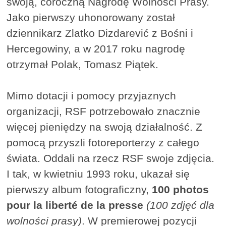
swoją, coroczną Nagrodę Wolności Prasy.
Jako pierwszy uhonorowany został
dziennikarz Zlatko Dizdarević z Bośni i
Hercegowiny, a w 2017 roku nagrodę
otrzymał Polak, Tomasz Piątek.
Mimo dotacji i pomocy przyjaznych
organizacji, RSF potrzebowało znacznie
więcej pieniędzy na swoją działalność. Z
pomocą przyszli fotoreporterzy z całego
świata. Oddali na rzecz RSF swoje zdjęcia.
I tak, w kwietniu 1993 roku, ukazał się
pierwszy album fotograficzny,
100 photos
pour la liberté de la presse
(100 zdjęć dla
wolności prasy)
. W premierowej pozycji