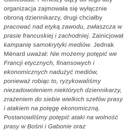
organizacja zajmowała się wyłącznie
obroną dziennikarzy, drugi chciałby
pracować nad etyką zawodu, zwłaszcza w
prasie francuskiej i zachodniej.
Zainicjował
kampanię samokrytyki mediów
. Jednak
Ménard uważał:
Nie możemy potępić we
Francji etycznych, finansowych i
ekonomicznych nadużyć mediów,
ponieważ robiąc to, ryzykowaliśmy
niezadowoleniem niektórych dziennikarzy,
zrażeniem do siebie wielkich szefów prasy
i atakiem na potęgę ekonomiczną.
Postanowiliśmy potępić ataki na wolność
prasy w Bośni i Gabonie oraz