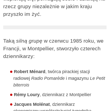
rzecz grupy niezależnie w jakim kraju
przyszło im żyć.
Taką
silną grupę
w czerwcu 1985 roku, we
Francji, w Montpellier, stworzyło czterech
dziennikarzy:
Robert Ménard
, twórca pirackiej stacji
radiowej
Radio Pomarède
i magazynu
Le Petit
biterrois
Rémy Loury
, dziennikarz z Montpellier
Jacques Molénat
, dziennikarz