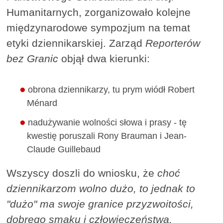
Humanitarnych, zorganizowało kolejne
międzynarodowe sympozjum na temat
etyki dziennikarskiej. Zarząd
Reporterów
bez Granic
objął dwa kierunki:
obrona dziennikarzy, tu prym wiódł Robert
Ménard
nadużywanie wolności słowa i prasy - tę
kwestię poruszali Rony Brauman i Jean-
Claude Guillebaud
Wszyscy doszli do wniosku, że
choć
dziennikarzom wolno dużo, to jednak to
"dużo" ma swoje granice przyzwoitości,
dobrego smaku i człowieczeństwa.