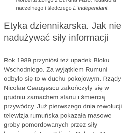
naczelnego i śledczego
L`Indépendant.
Etyka dziennikarska. Jak nie
nadużywać siły informacji
Rok 1989 przyniósł też upadek Bloku
Wschodniego. Za wyjątkiem Rumuni
odbyło się to w duchu pokojowym. Rządy
Nicolae Ceauşescu zakończyły się w
grudniu zamachem stanu i śmiercią
przywódcy. Już pierwszego dnia rewolucji
telewizja rumuńska pokazała masowe
groby pomordowanych przez siły