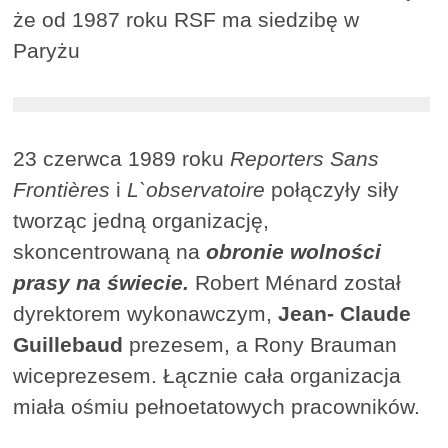
że od 1987 roku RSF ma siedzibę w
Paryżu
23 czerwca 1989 roku
Reporters Sans
Frontières
i
L`observatoire
połączyły siły
tworząc jedną organizację,
skoncentrowaną na
obronie wolności
prasy na świecie.
Robert Ménard został
dyrektorem wykonawczym,
Jean- Claude
Guillebaud
prezesem, a Rony Brauman
wiceprezesem. Łącznie cała organizacja
miała ośmiu pełnoetatowych pracowników.