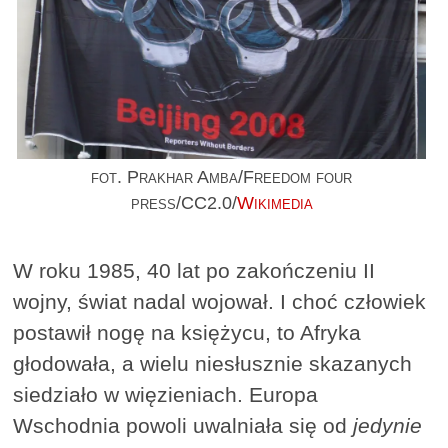
fot. Prakhar Amba/Freedom four
press/CC2.0/
Wikimedia
W roku 1985, 40 lat po zakończeniu II
wojny, świat nadal wojował. I choć człowiek
postawił nogę na księżycu, to Afryka
głodowała, a wielu niesłusznie skazanych
siedziało w więzieniach. Europa
Wschodnia powoli uwalniała się od
jedynie