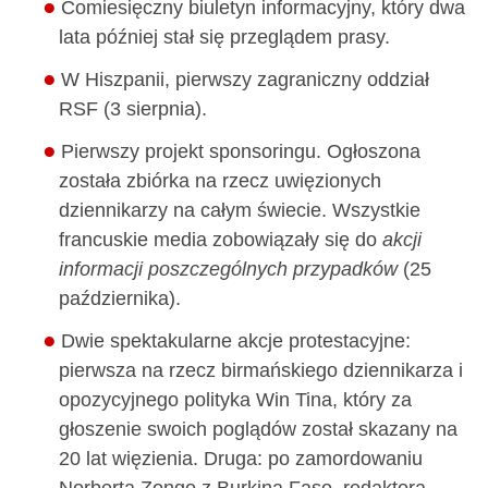
Comiesięczny biuletyn informacyjny, który dwa
lata później stał się przeglądem prasy.
W Hiszpanii, pierwszy zagraniczny oddział
RSF (3 sierpnia).
Pierwszy projekt sponsoringu. Ogłoszona
została zbiórka na rzecz uwięzionych
dziennikarzy na całym świecie. Wszystkie
francuskie media zobowiązały się do
akcji
informacji poszczególnych przypadków
(25
października).
Dwie spektakularne akcje protestacyjne:
pierwsza na rzecz birmańskiego dziennikarza i
opozycyjnego polityka Win Tina, który za
głoszenie swoich poglądów został skazany na
20 lat więzienia. Druga: po zamordowaniu
Norberta Zongo z Burkina Faso, redaktora