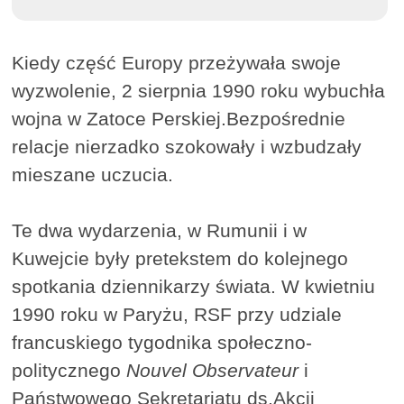
Kiedy część Europy przeżywała swoje
wyzwolenie, 2 sierpnia 1990 roku wybuchła
wojna w Zatoce Perskiej.Bezpośrednie
relacje nierzadko szokowały i wzbudzały
mieszane uczucia.
Te dwa wydarzenia, w Rumunii i w
Kuwejcie były pretekstem do kolejnego
spotkania dziennikarzy świata. W kwietniu
1990 roku w Paryżu, RSF przy udziale
francuskiego tygodnika społeczno-
politycznego
Nouvel Observateur
i
Państwowego Sekretariatu ds.Akcji