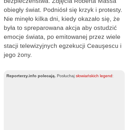
bezpieczeństwa. Zdjęcia Roberta Massa
obiegły świat. Podniósł się krzyk i protesty.
Nie minęło kilka dni, kiedy okazało się, że
była to spreparowana akcja aby ostudzić
emocje świata, po emitowanej przez wiele
stacji telewizyjnych egzekucji Ceauşescu i
jego żony.
Reporterzy.info polecają.
Posłuchaj
słowiańskich legend
: