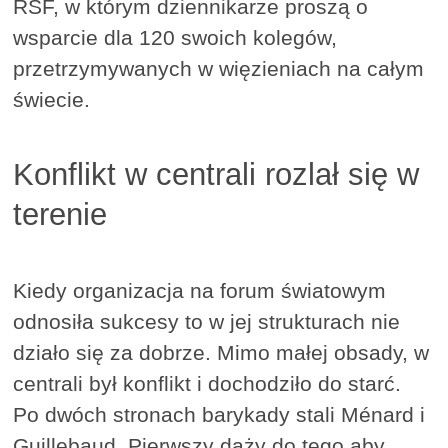
RSF, w którym dziennikarze proszą o
wsparcie dla 120 swoich kolegów,
przetrzymywanych w więzieniach na całym
świecie.
Konflikt w centrali rozlał się w
terenie
Kiedy organizacja na forum światowym
odnosiła sukcesy to w jej strukturach nie
działo się za dobrze. Mimo małej obsady, w
centrali był konflikt i dochodziło do starć.
Po dwóch stronach barykady stali Ménard i
Guillebaud. Pierwszy dąży do tego aby