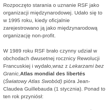
Rozpoczęto starania o uznanie RSF jako
organizacji międzynarodowej. Udało się to
w 1995 roku, kiedy oficjalnie
zarejestrowano ją jako międzynarodową
organizację non-profit.
W 1989 roku RSF brało czynny udział w
obchodach dwusetnej rocznicy Rewolucji
Francuskiej i wydało,wraz z
Lekarzami bez
Granic,
Atlas mondial des libertés
(
Światowy Atlas Swobód)
pióra Jean-
Claudea Guillebauda (1 stycznia). Ponad to
ten rok przyniósł: