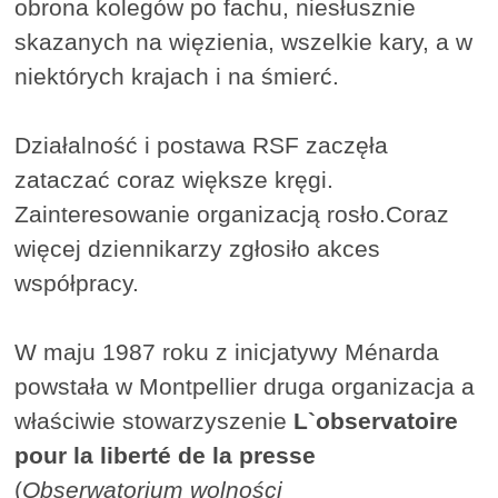
obrona kolegów po fachu, niesłusznie
skazanych na więzienia, wszelkie kary, a w
niektórych krajach i na śmierć.
Działalność i postawa RSF zaczęła
zataczać coraz większe kręgi.
Zainteresowanie organizacją rosło.Coraz
więcej dziennikarzy zgłosiło akces
współpracy.
W maju 1987 roku z inicjatywy Ménarda
powstała w Montpellier druga organizacja a
właściwie stowarzyszenie
L`observatoire
pour la liberté de la presse
(
Obserwatorium wolności