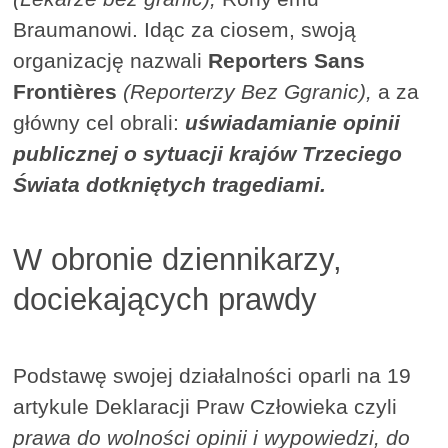
Braumanowi. Idąc za ciosem, swoją
organizację nazwali
Reporters Sans
Frontières
(Reporterzy Bez Ggranic),
a za
główny cel obrali:
uświadamianie opinii
publicznej o sytuacji krajów
Trzeciego
Świata
dotkniętych tragediami.
W obronie dziennikarzy,
dociekających prawdy
Podstawę swojej działalności oparli na 19
artykule Deklaracji Praw Człowieka czyli
prawa do wolności opinii i wypowiedzi, do