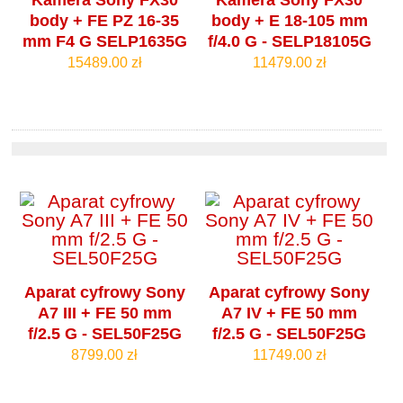
Kamera Sony FX30
Kamera Sony FX30
body + FE PZ 16-35
body + E 18-105 mm
mm F4 G SELP1635G
f/4.0 G - SELP18105G
15489.00 zł
11479.00 zł
Aparat cyfrowy Sony
Aparat cyfrowy Sony
A7 III + FE 50 mm
A7 IV + FE 50 mm
f/2.5 G - SEL50F25G
f/2.5 G - SEL50F25G
8799.00 zł
11749.00 zł