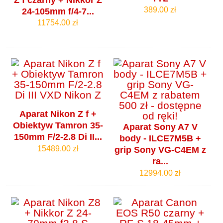
389.00 zł
24-105mm f/4‑7...
11754.00 zł
Aparat Nikon Z f +
Obiektyw Tamron 35-
Aparat Sony A7 V
150mm F/2-2.8 Di II...
body - ILCE7M5B +
15489.00 zł
grip Sony VG-C4EM z
ra...
12994.00 zł