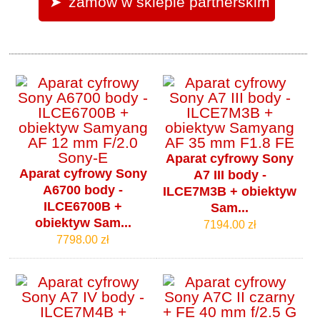
zamów w sklepie partnerskim
Aparat cyfrowy Sony
Aparat cyfrowy Sony
A7 III body -
A6700 body -
ILCE7M3B + obiektyw
ILCE6700B +
Sam...
obiektyw Sam...
7194.00 zł
7798.00 zł