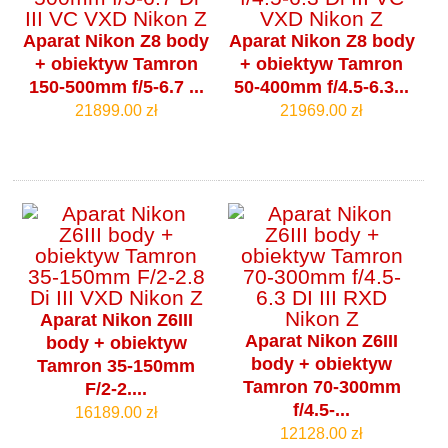
Aparat Nikon Z8 body
Aparat Nikon Z8 body
+ obiektyw Tamron
+ obiektyw Tamron
150-500mm f/5-6.7 ...
50-400mm f/4.5-6.3...
21899.00 zł
21969.00 zł
Aparat Nikon Z6III
Aparat Nikon Z6III
body + obiektyw
body + obiektyw
Tamron 35-150mm
Tamron 70-300mm
F/2-2....
f/4.5-...
16189.00 zł
12128.00 zł