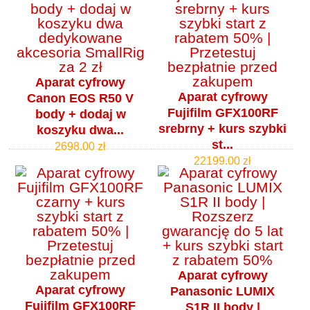
Aparat cyfrowy
Aparat cyfrowy
Canon EOS R50 V
Fujifilm GFX100RF
body + dodaj w
srebrny + kurs szybki
koszyku dwa...
st...
2698.00 zł
22199.00 zł
Aparat cyfrowy
Aparat cyfrowy
Panasonic LUMIX
Fujifilm GFX100RF
S1R II body |