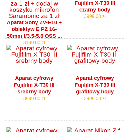
Fujifilm X-T30 III
czarny body
3999.00 zł
Aparat Sony ZV-E10 +
obiektyw E PZ 16-
50mm f/3.5-5.6 OSS ...
3199.00 zł
Aparat cyfrowy
Aparat cyfrowy
Fujifilm X-T30 III
Fujifilm X-T30 III
srebrny body
grafitowy body
3999.00 zł
3999.00 zł