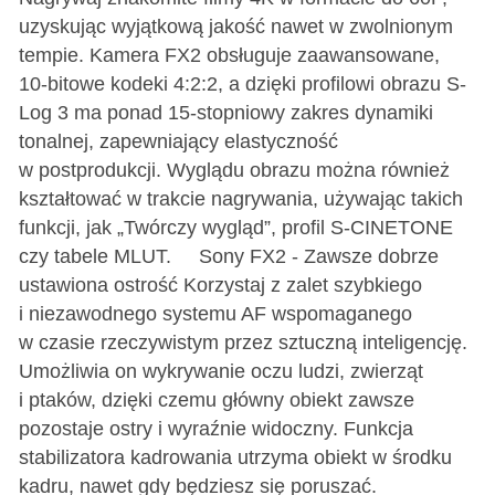
uzyskując wyjątkową jakość nawet w zwolnionym
tempie. Kamera FX2 obsługuje zaawansowane,
10-bitowe kodeki 4:2:2, a dzięki profilowi obrazu S-
Log 3 ma ponad 15-stopniowy zakres dynamiki
tonalnej, zapewniający elastyczność
w postprodukcji. Wyglądu obrazu można również
kształtować w trakcie nagrywania, używając takich
funkcji, jak „Twórczy wygląd”, profil S-CINETONE
czy tabele MLUT. Sony FX2 - Zawsze dobrze
ustawiona ostrość Korzystaj z zalet szybkiego
i niezawodnego systemu AF wspomaganego
w czasie rzeczywistym przez sztuczną inteligencję.
Umożliwia on wykrywanie oczu ludzi, zwierząt
i ptaków, dzięki czemu główny obiekt zawsze
pozostaje ostry i wyraźnie widoczny. Funkcja
stabilizatora kadrowania utrzyma obiekt w środku
kadru, nawet gdy będziesz się poruszać.