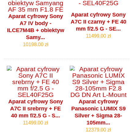
Aparat cyfrowy Sony
Aparat cyfrowy Sony
A7C II czarny + FE 40
A7 IV body -
mm f/2.5 G - SE...
ILCE7M4B + obiektyw
11499.00 zł
Samy...
10198.00 zł
Aparat cyfrowy Sony
Aparat cyfrowy
A7C II srebrny + FE
Panasonic LUMIX S9
40 mm f/2.5 G - S...
Silver + Sigma 28-
105mm...
11499.00 zł
12379.00 zł