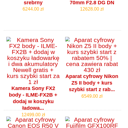
srebrny
70mm F2.8 DG DN
6244.00 zł
12628.00 zł
Aparat cyfrowy Nikon
Z5 II body + kurs
Kamera Sony FX2
szybki start z rab...
body - ILME-FX2B +
6549.00 zł
dodaj w koszyku
ładowa...
12499.00 zł