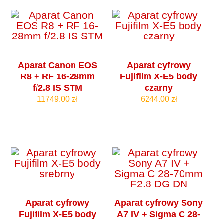
Aparat Canon EOS
Aparat cyfrowy
R8 + RF 16-28mm
Fujifilm X-E5 body
f/2.8 IS STM
czarny
11749.00 zł
6244.00 zł
Aparat cyfrowy
Aparat cyfrowy Sony
Fujifilm X-E5 body
A7 IV + Sigma C 28-