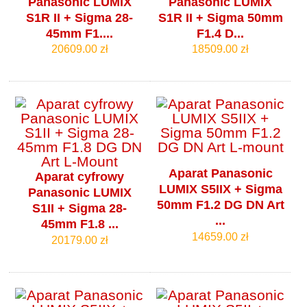
Panasonic LUMIX
Panasonic LUMIX
S1R II + Sigma 28-
S1R II + Sigma 50mm
45mm F1....
F1.4 D...
20609.00 zł
18509.00 zł
Aparat Panasonic
Aparat cyfrowy
LUMIX S5IIX + Sigma
Panasonic LUMIX
50mm F1.2 DG DN Art
S1II + Sigma 28-
...
45mm F1.8 ...
14659.00 zł
20179.00 zł