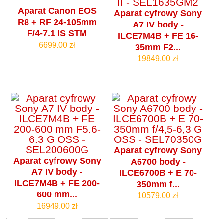
Aparat Canon EOS
Aparat cyfrowy Sony
R8 + RF 24-105mm
A7 IV body -
F/4-7.1 IS STM
ILCE7M4B + FE 16-
6699.00 zł
35mm F2...
19849.00 zł
Aparat cyfrowy Sony
Aparat cyfrowy Sony
A6700 body -
A7 IV body -
ILCE6700B + E 70-
ILCE7M4B + FE 200-
350mm f...
600 mm...
10579.00 zł
16949.00 zł