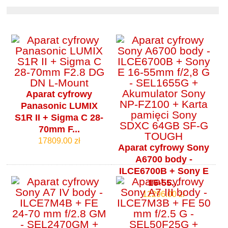
Aparat cyfrowy
Panasonic LUMIX
S1R II + Sigma C 28-
70mm F...
17809.00 zł
Aparat cyfrowy Sony
A6700 body -
ILCE6700B + Sony E
16-55...
12296.00 zł