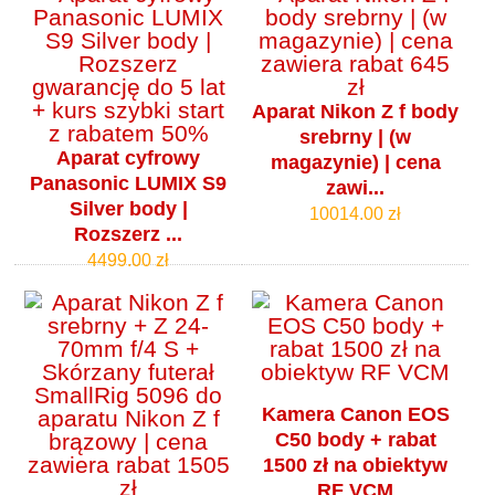
Aparat Nikon Z f body
srebrny | (w
Aparat cyfrowy
magazynie) | cena
Panasonic LUMIX S9
zawi...
Silver body |
10014.00 zł
Rozszerz ...
4499.00 zł
Kamera Canon EOS
C50 body + rabat
1500 zł na obiektyw
RF VCM