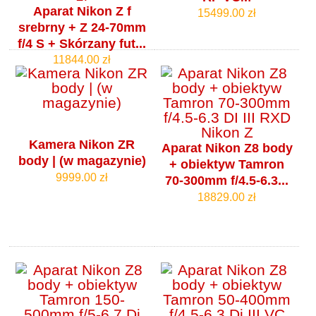
Aparat Nikon Z f
15499.00 zł
srebrny + Z 24-70mm
f/4 S + Skórzany fut...
11844.00 zł
Kamera Nikon ZR
Aparat Nikon Z8 body
body | (w magazynie)
+ obiektyw Tamron
9999.00 zł
70-300mm f/4.5-6.3...
18829.00 zł