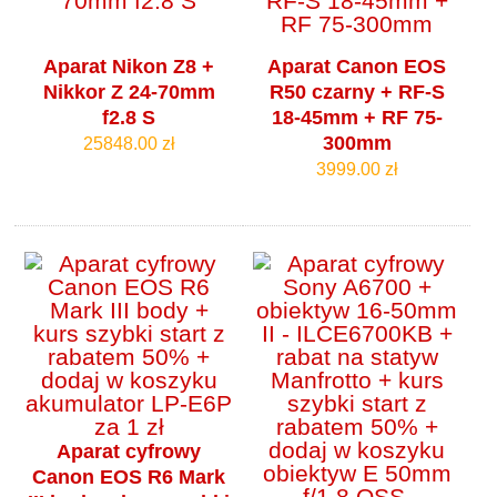
Aparat Nikon Z8 +
Aparat Canon EOS
Nikkor Z 24-70mm
R50 czarny + RF-S
f2.8 S
18-45mm + RF 75-
300mm
25848.00 zł
3999.00 zł
Aparat cyfrowy
Canon EOS R6 Mark