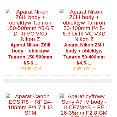
Aparat Nikon Z6III
Aparat Nikon Z6III
body + obiektyw
body + obiektyw
Tamron 150-500mm
Tamron 50-400mm
f/5-6...
f/4.5-...
15198.00 zł
15299.00 zł