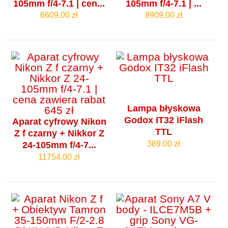
105mm f/4‑7.1 | cen...
105mm f/4‑7.1 | ...
6609.00 zł
8909.00 zł
Lampa błyskowa
Godox IT32 iFlash
Aparat cyfrowy Nikon
TTL
Z f czarny + Nikkor Z
389.00 zł
24-105mm f/4‑7...
11754.00 zł