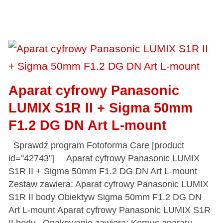
Aparat cyfrowy Panasonic
LUMIX S1R II + Sigma 50mm
F1.2 DG DN Art L-mount
Sprawdź program Fotoforma Care [product
id="42743"] Aparat cyfrowy Panasonic LUMIX
S1R II + Sigma 50mm F1.2 DG DN Art L-mount
Zestaw zawiera: Aparat cyfrowy Panasonic LUMIX
S1R II body Obiektyw Sigma 50mm F1.2 DG DN
Art L-mount Aparat cyfrowy Panasonic LUMIX S1R
II body Opakowanie zawiera: Korpus aparatu