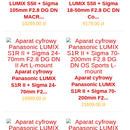
LUMIX S5II + Sigma
LUMIX S5II + Sigma
105mm F2.8 DG DN
18-50mm F2.8 DC DN
MACR...
Co...
10249.00 zł
9179.00 zł
Aparat cyfrowy
Aparat cyfrowy
Panasonic LUMIX
Panasonic LUMIX
S1R II + Sigma 24-
S1R II + Sigma 70-
70mm F2...
200mm F2...
19999.00 zł
21609.00 zł