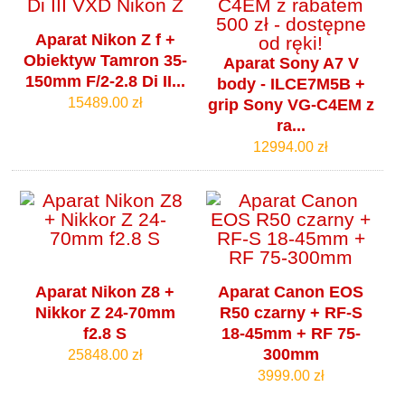
Aparat Nikon Z f +
Obiektyw Tamron 35-
Aparat Sony A7 V
150mm F/2-2.8 Di II...
body - ILCE7M5B +
15489.00 zł
grip Sony VG-C4EM z
ra...
12994.00 zł
Aparat Nikon Z8 +
Aparat Canon EOS
Nikkor Z 24-70mm
R50 czarny + RF-S
f2.8 S
18-45mm + RF 75-
300mm
25848.00 zł
3999.00 zł