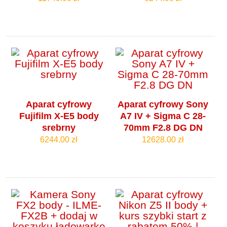
Aparat cyfrowy
Aparat cyfrowy Sony
Fujifilm X-E5 body
A7 IV + Sigma C 28-
srebrny
70mm F2.8 DG DN
6244.00 zł
12628.00 zł