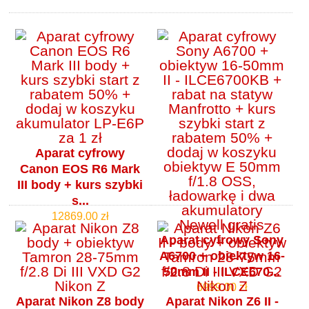
Aparat cyfrowy
Canon EOS R6 Mark
III body + kurs szybki
s...
12869.00 zł
Aparat cyfrowy Sony
A6700 + obiektyw 16-
50mm II - ILCE670...
6999.00 zł
Aparat Nikon Z8 body
Aparat Nikon Z6 II -