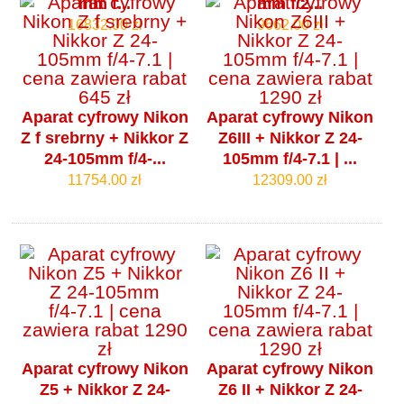
mm f...
mm f/2...
16832.00 zł
9662.00 zł
Aparat cyfrowy Nikon
Aparat cyfrowy Nikon
Z f srebrny + Nikkor Z
Z6III + Nikkor Z 24-
24-105mm f/4‑...
105mm f/4‑7.1 | ...
11754.00 zł
12309.00 zł
Aparat cyfrowy Nikon
Aparat cyfrowy Nikon
Z5 + Nikkor Z 24-
Z6 II + Nikkor Z 24-