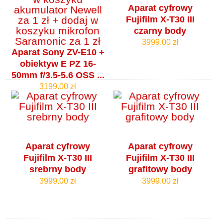
Aparat cyfrowy
Fujifilm X-T30 III
czarny body
3999.00 zł
Aparat Sony ZV-E10 +
obiektyw E PZ 16-
50mm f/3.5-5.6 OSS ...
3199.00 zł
Aparat cyfrowy
Aparat cyfrowy
Fujifilm X-T30 III
Fujifilm X-T30 III
srebrny body
grafitowy body
3999.00 zł
3999.00 zł