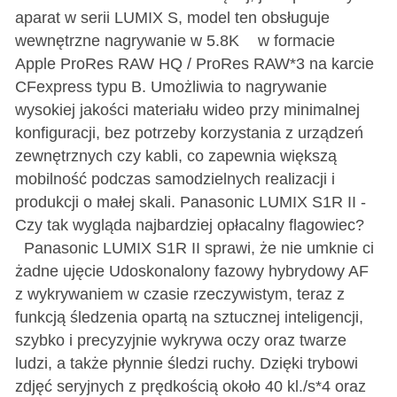
aparat w serii LUMIX S, model ten obsługuje
wewnętrzne nagrywanie w 5.8K w formacie
Apple ProRes RAW HQ / ProRes RAW*3 na karcie
CFexpress typu B. Umożliwia to nagrywanie
wysokiej jakości materiału wideo przy minimalnej
konfiguracji, bez potrzeby korzystania z urządzeń
zewnętrznych czy kabli, co zapewnia większą
mobilność podczas samodzielnych realizacji i
produkcji o małej skali. Panasonic LUMIX S1R II -
Czy tak wygląda najbardziej opłacalny flagowiec?
Panasonic LUMIX S1R II sprawi, że nie umknie ci
żadne ujęcie Udoskonalony fazowy hybrydowy AF
z wykrywaniem w czasie rzeczywistym, teraz z
funkcją śledzenia opartą na sztucznej inteligencji,
szybko i precyzyjnie wykrywa oczy oraz twarze
ludzi, a także płynnie śledzi ruchy. Dzięki trybowi
zdjęć seryjnych z prędkością około 40 kl./s*4 oraz