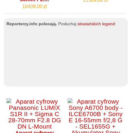
21309.00 zł
16409.00 zł
Reporterzy.info polecają.
Posłuchaj
słowiańskich legend
:
Aparat cyfrowy