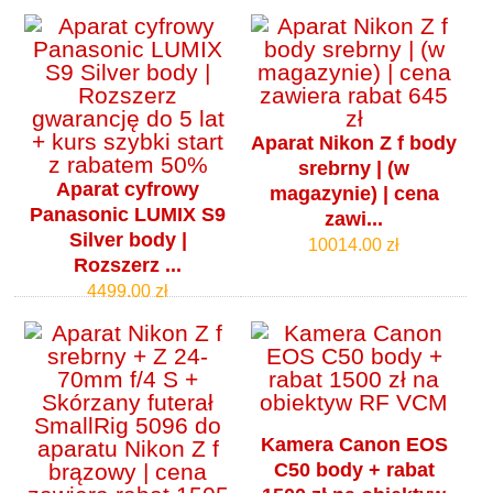
Aparat Nikon Z f body
srebrny | (w
Aparat cyfrowy
magazynie) | cena
Panasonic LUMIX S9
zawi...
Silver body |
10014.00 zł
Rozszerz ...
4499.00 zł
Kamera Canon EOS
C50 body + rabat