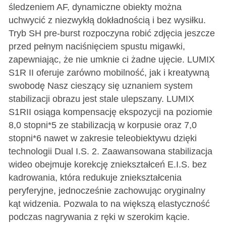
śledzeniem AF, dynamiczne obiekty można
uchwycić z niezwykłą dokładnością i bez wysiłku.
Tryb SH pre-burst rozpoczyna robić zdjęcia jeszcze
przed pełnym naciśnięciem spustu migawki,
zapewniając, że nie umknie ci żadne ujęcie. LUMIX
S1R II oferuje zarówno mobilność, jak i kreatywną
swobodę Nasz cieszący się uznaniem system
stabilizacji obrazu jest stale ulepszany. LUMIX
S1RII osiąga kompensację ekspozycji na poziomie
8,0 stopni*5 ze stabilizacją w korpusie oraz 7,0
stopni*6 nawet w zakresie teleobiektywu dzięki
technologii Dual I.S. 2. Zaawansowana stabilizacja
wideo obejmuje korekcję zniekształceń E.I.S. bez
kadrowania, która redukuje zniekształcenia
peryferyjne, jednocześnie zachowując oryginalny
kąt widzenia. Pozwala to na większą elastyczność
podczas nagrywania z ręki w szerokim kącie.