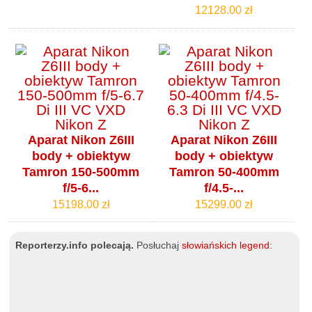
12128.00 zł
Aparat Nikon Z6III
Aparat Nikon Z6III
body + obiektyw
body + obiektyw
Tamron 150-500mm
Tamron 50-400mm
f/5-6...
f/4.5-...
15198.00 zł
15299.00 zł
Reporterzy.info polecają.
Posłuchaj
słowiańskich legend
: