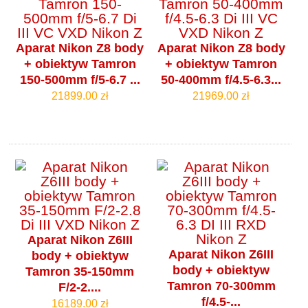
Aparat Nikon Z8 body
Aparat Nikon Z8 body
+ obiektyw Tamron
+ obiektyw Tamron
150-500mm f/5-6.7 ...
50-400mm f/4.5-6.3...
21899.00 zł
21969.00 zł
Aparat Nikon Z6III
Aparat Nikon Z6III
body + obiektyw
body + obiektyw
Tamron 35-150mm
Tamron 70-300mm
F/2-2....
f/4.5-...
16189.00 zł