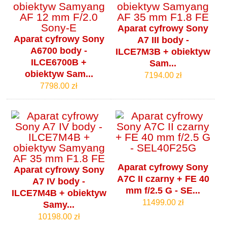
Aparat cyfrowy Sony
Aparat cyfrowy Sony
A7 III body -
A6700 body -
ILCE7M3B + obiektyw
ILCE6700B +
Sam...
obiektyw Sam...
7194.00 zł
7798.00 zł
Aparat cyfrowy Sony
Aparat cyfrowy Sony
A7C II czarny + FE 40
A7 IV body -
mm f/2.5 G - SE...
ILCE7M4B + obiektyw
11499.00 zł
Samy...
10198.00 zł