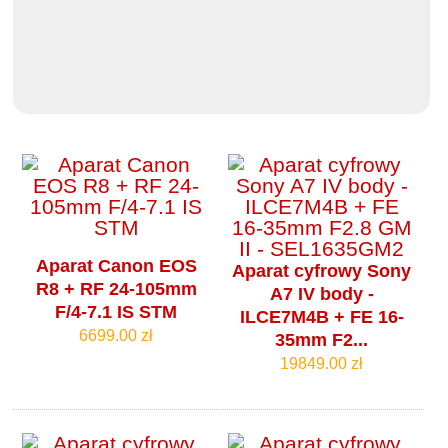
Aparat Canon EOS
Aparat cyfrowy Sony
R8 + RF 24-105mm
A7 IV body -
F/4-7.1 IS STM
ILCE7M4B + FE 16-
6699.00 zł
35mm F2...
19849.00 zł