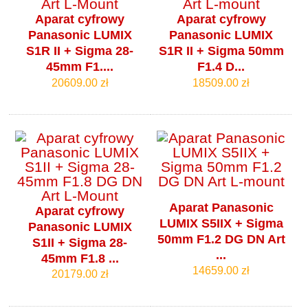
Aparat cyfrowy
Aparat cyfrowy
Panasonic LUMIX
Panasonic LUMIX
S1R II + Sigma 28-
S1R II + Sigma 50mm
45mm F1....
F1.4 D...
20609.00 zł
18509.00 zł
Aparat Panasonic
Aparat cyfrowy
LUMIX S5IIX + Sigma
Panasonic LUMIX
50mm F1.2 DG DN Art
S1II + Sigma 28-
...
45mm F1.8 ...
14659.00 zł
20179.00 zł