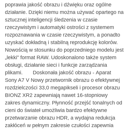
poprawia jakość obrazu i dźwięku oraz ogólne
działanie. Dzięki niemu można używać opartego na
sztucznej inteligencji śledzenia w czasie
rzeczywistym i automatyki ostrości z systemem
rozpoznawania w czasie rzeczywistym, a ponadto
uzyskać dokładną i stabilną reprodukcję kolorów.
Nowością w stosunku do poprzedniego modelu jest
„lekki” format RAW. Udoskonalono także system
obsługi, działanie sieci i funkcje zarządzania
plikami. Doskonała jakość obrazu - Aparat
Sony A7 V Nowy przetwornik obrazu o efektywnej
rozdzielczości 33,0 megapikseli i procesor obrazu
BIONZ XR2 zapewniają nawet 16-stopniowy
zakres dynamiczny. Płynność przejść tonalnych od
cieni do świateł umożliwia bardzo efektywne
przetwarzanie obrazu HDR, a wydajna redukcja
zakłóceń w pełnym zakresie czułości zapewnia