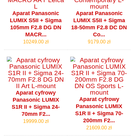
Aparat Panasonic
Aparat Panasonic
LUMIX S5II + Sigma
LUMIX S5II + Sigma
105mm F2.8 DG DN
18-50mm F2.8 DC DN
MACR...
Co...
10249.00 zł
9179.00 zł
Aparat cyfrowy
Aparat cyfrowy
Panasonic LUMIX
Panasonic LUMIX
S1R II + Sigma 24-
S1R II + Sigma 70-
70mm F2...
200mm F2...
19999.00 zł
21609.00 zł