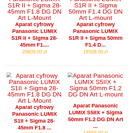
Aparat cyfrowy
Aparat cyfrowy
Panasonic LUMIX
Panasonic LUMIX
S1R II + Sigma 28-
S1R II + Sigma 50mm
45mm F1....
F1.4 D...
20609.00 zł
18509.00 zł
Aparat Panasonic
Aparat cyfrowy
LUMIX S5IIX + Sigma
Panasonic LUMIX
50mm F1.2 DG DN Art
S1II + Sigma 28-
...
45mm F1.8 ...