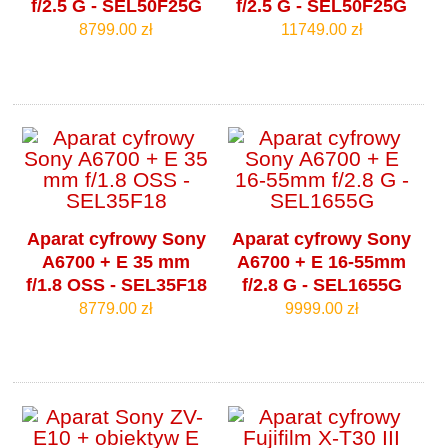
f/2.5 G - SEL50F25G
f/2.5 G - SEL50F25G
8799.00 zł
11749.00 zł
Aparat cyfrowy Sony
Aparat cyfrowy Sony
A6700 + E 35 mm
A6700 + E 16-55mm
f/1.8 OSS - SEL35F18
f/2.8 G - SEL1655G
8779.00 zł
9999.00 zł