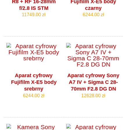
R8 + RF 16-28mm
Fujifilm X-E5 body
f/2.8 IS STM
czarny
11749.00 zł
6244.00 zł
Aparat cyfrowy
Aparat cyfrowy Sony
Fujifilm X-E5 body
A7 IV + Sigma C 28-
srebrny
70mm F2.8 DG DN
6244.00 zł
12628.00 zł