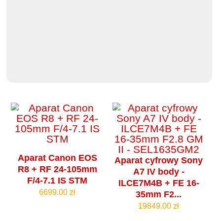
Aparat Canon EOS
Aparat cyfrowy Sony
R8 + RF 24-105mm
A7 IV body -
F/4-7.1 IS STM
ILCE7M4B + FE 16-
6699.00 zł
35mm F2...
19849.00 zł