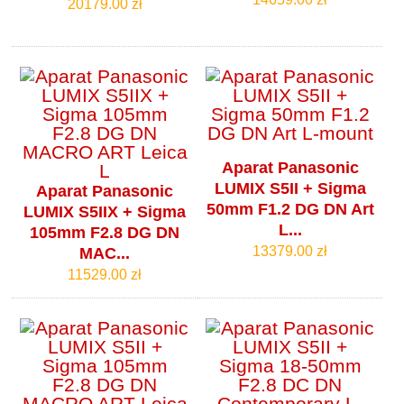
14659.00 zł
20179.00 zł
Aparat Panasonic
LUMIX S5II + Sigma
Aparat Panasonic
50mm F1.2 DG DN Art
LUMIX S5IIX + Sigma
L...
105mm F2.8 DG DN
13379.00 zł
MAC...
11529.00 zł