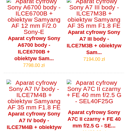
Aparat cyfrowy Sony
Aparat cyfrowy Sony
A7 III body -
A6700 body -
ILCE7M3B + obiektyw
ILCE6700B +
Sam...
obiektyw Sam...
7194.00 zł
7798.00 zł
Aparat cyfrowy Sony
Aparat cyfrowy Sony
A7C II czarny + FE 40
A7 IV body -
mm f/2.5 G - SE...
ILCE7M4B + obiektyw