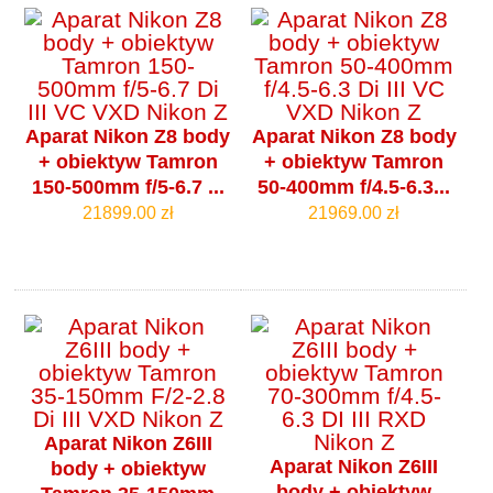
Aparat Nikon Z8 body
Aparat Nikon Z8 body
+ obiektyw Tamron
+ obiektyw Tamron
150-500mm f/5-6.7 ...
50-400mm f/4.5-6.3...
21899.00 zł
21969.00 zł
Aparat Nikon Z6III
Aparat Nikon Z6III
body + obiektyw
body + obiektyw