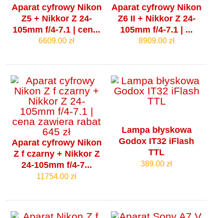
Aparat cyfrowy Nikon
Aparat cyfrowy Nikon
Z5 + Nikkor Z 24-
Z6 II + Nikkor Z 24-
105mm f/4‑7.1 | cen...
105mm f/4‑7.1 | ...
6609.00 zł
8909.00 zł
Lampa błyskowa
Godox IT32 iFlash
Aparat cyfrowy Nikon
TTL
Z f czarny + Nikkor Z
389.00 zł
24-105mm f/4‑7...
11754.00 zł