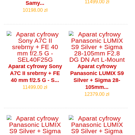
11499.00 zł
Samy...
10198.00 zł
Aparat cyfrowy Sony
Aparat cyfrowy
A7C II srebrny + FE
Panasonic LUMIX S9
40 mm f/2.5 G - S...
Silver + Sigma 28-
105mm...
11499.00 zł
12379.00 zł