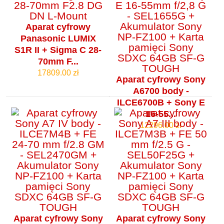
Aparat cyfrowy
Panasonic LUMIX
S1R II + Sigma C 28-
70mm F...
17809.00 zł
Aparat cyfrowy Sony
A6700 body -
ILCE6700B + Sony E
16-55...
12296.00 zł
Aparat cyfrowy Sony
Aparat cyfrowy Sony