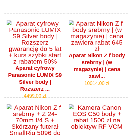
Aparat Nikon Z f body
srebrny | (w
Aparat cyfrowy
magazynie) | cena
Panasonic LUMIX S9
zawi...
Silver body |
10014.00 zł
Rozszerz ...
4499.00 zł