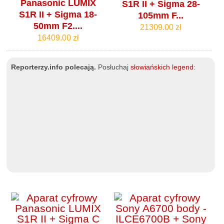
Panasonic LUMIX
S1R II + Sigma 28-
S1R II + Sigma 18-
105mm F...
50mm F2....
21309.00 zł
16409.00 zł
Reporterzy.info polecają.
Posłuchaj
słowiańskich legend
: