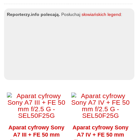
Reporterzy.info polecają.
Posłuchaj
słowiańskich legend
:
Aparat cyfrowy Sony
Aparat cyfrowy Sony
A7 III + FE 50 mm
A7 IV + FE 50 mm