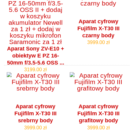
Aparat cyfrowy
Fujifilm X-T30 III
czarny body
3999.00 zł
Aparat Sony ZV-E10 +
obiektyw E PZ 16-
50mm f/3.5-5.6 OSS ...
3199.00 zł
Aparat cyfrowy
Aparat cyfrowy
Fujifilm X-T30 III
Fujifilm X-T30 III
srebrny body
grafitowy body
3999.00 zł
3999.00 zł