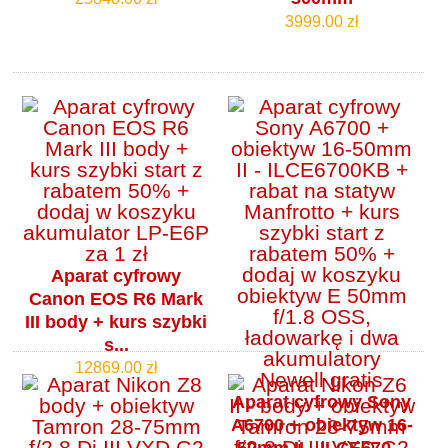
3999.00 zł
Aparat cyfrowy
Canon EOS R6 Mark
III body + kurs szybki
s...
12869.00 zł
Aparat cyfrowy Sony
A6700 + obiektyw 16-
50mm II - ILCE670...