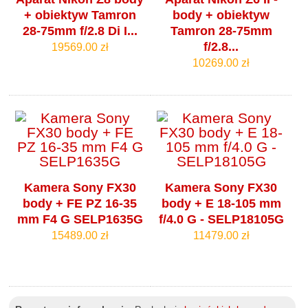
+ obiektyw Tamron
body + obiektyw
28-75mm f/2.8 Di I...
Tamron 28-75mm
f/2.8...
19569.00 zł
10269.00 zł
Kamera Sony FX30
Kamera Sony FX30
body + FE PZ 16-35
body + E 18-105 mm
mm F4 G SELP1635G
f/4.0 G - SELP18105G
15489.00 zł
11479.00 zł