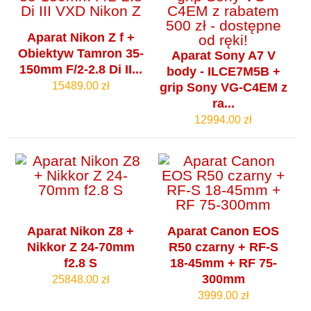
Aparat Nikon Z f +
Obiektyw Tamron 35-
Aparat Sony A7 V
150mm F/2-2.8 Di II...
body - ILCE7M5B +
15489.00 zł
grip Sony VG-C4EM z
ra...
12994.00 zł
Aparat Nikon Z8 +
Aparat Canon EOS
Nikkor Z 24-70mm
R50 czarny + RF-S
f2.8 S
18-45mm + RF 75-
300mm
25848.00 zł
3999.00 zł