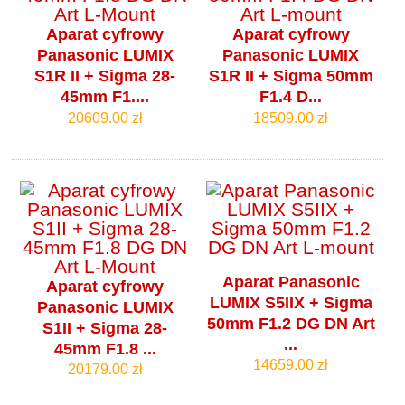
Aparat cyfrowy
Aparat cyfrowy
Panasonic LUMIX
Panasonic LUMIX
S1R II + Sigma 28-
S1R II + Sigma 50mm
45mm F1....
F1.4 D...
20609.00 zł
18509.00 zł
Aparat Panasonic
Aparat cyfrowy
LUMIX S5IIX + Sigma
Panasonic LUMIX
50mm F1.2 DG DN Art
S1II + Sigma 28-
...
45mm F1.8 ...
14659.00 zł
20179.00 zł