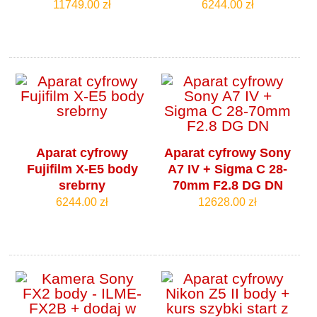
11749.00 zł
6244.00 zł
Aparat cyfrowy
Aparat cyfrowy Sony
Fujifilm X-E5 body
A7 IV + Sigma C 28-
srebrny
70mm F2.8 DG DN
6244.00 zł
12628.00 zł