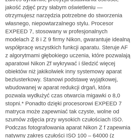
jakość zdjęć przy słabym oświetleniu —
otrzymujesz narzędzia potrzebne do stworzenia
własnego, niepowtarzalnego stylu. Procesor
EXPEED 7, stosowany w profesjonalnych
modelach Z 8 i Z 9 firmy Nikon, gwarantuje idealną
współpracę wszystkich funkcji aparatu. Steruje AF
z algorytmami głębokiego uczenia, które pozwalają
aparatowi Nikon Zf wykrywać i śledzić więcej
obiektów niż jakikolwiek inny systemowy aparat
bezlusterkowy. Stanowi podstawę wyjątkowej,
wbudowanej w aparat redukcji drgań, która
pozwala wydłużyć czas otwarcia migawki o 8,0
stopni.* Ponadto dzięki procesorowi EXPEED 7
matryca może zapewniać tak czyste, wolne od
szumów zdjęcia przy wysokich czułościach ISO.
Podczas fotografowania aparat Nikon Z f zapewnia
natywny zakres czułości ISO 100 – 64000 (z