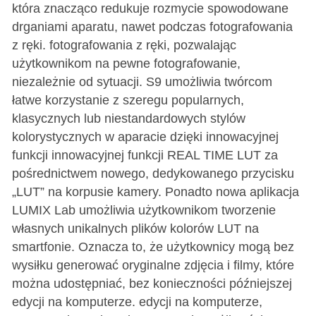
która znacząco redukuje rozmycie spowodowane
drganiami aparatu, nawet podczas fotografowania
z ręki. fotografowania z ręki, pozwalając
użytkownikom na pewne fotografowanie,
niezależnie od sytuacji. S9 umożliwia twórcom
łatwe korzystanie z szeregu popularnych,
klasycznych lub niestandardowych stylów
kolorystycznych w aparacie dzięki innowacyjnej
funkcji innowacyjnej funkcji REAL TIME LUT za
pośrednictwem nowego, dedykowanego przycisku
„LUT” na korpusie kamery. Ponadto nowa aplikacja
LUMIX Lab umożliwia użytkownikom tworzenie
własnych unikalnych plików kolorów LUT na
smartfonie. Oznacza to, że użytkownicy mogą bez
wysiłku generować oryginalne zdjęcia i filmy, które
można udostępniać, bez konieczności późniejszej
edycji na komputerze. edycji na komputerze,