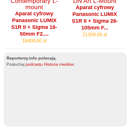
Aparat cyfrowy
Aparat cyfrowy
Panasonic LUMIX
Panasonic LUMIX
S1R II + Sigma 28-
S1R II + Sigma 18-
105mm F...
50mm F2....
21309.00 zł
16409.00 zł
Reporterzy.info polecają.
Posłuchaj
podcastu Historia mediów
: