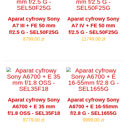
Aparat cyfrowy Sony
Aparat cyfrowy Sony
A7 III + FE 50 mm
A7 IV + FE 50 mm
f/2.5 G - SEL50F25G
f/2.5 G - SEL50F25G
8799.00 zł
11749.00 zł
Aparat cyfrowy Sony
Aparat cyfrowy Sony
A6700 + E 35 mm
A6700 + E 16-55mm
f/1.8 OSS - SEL35F18
f/2.8 G - SEL1655G
8779.00 zł
9999.00 zł