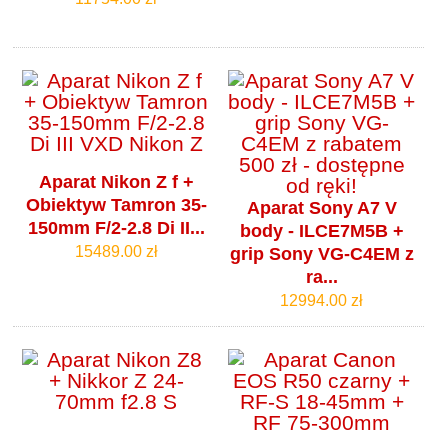
Aparat Nikon Z f +
Obiektyw Tamron 35-
Aparat Sony A7 V
150mm F/2-2.8 Di II...
body - ILCE7M5B +
15489.00 zł
grip Sony VG-C4EM z
ra...
12994.00 zł