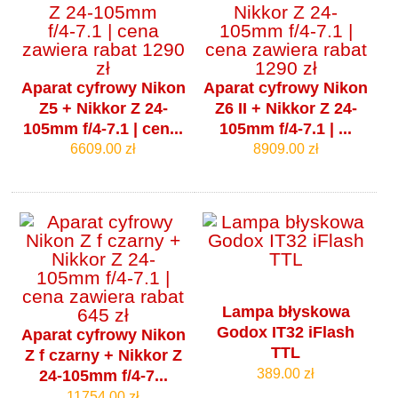
Aparat cyfrowy Nikon
Aparat cyfrowy Nikon
Z5 + Nikkor Z 24-
Z6 II + Nikkor Z 24-
105mm f/4‑7.1 | cen...
105mm f/4‑7.1 | ...
6609.00 zł
8909.00 zł
Lampa błyskowa
Godox IT32 iFlash
Aparat cyfrowy Nikon
TTL
Z f czarny + Nikkor Z
389.00 zł
24-105mm f/4‑7...
11754.00 zł