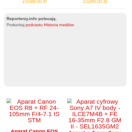
15198.00 zł
15299.00 zł
Reporterzy.info polecają.
Posłuchaj
podcastu Historia mediów
:
Aparat Canon EOS