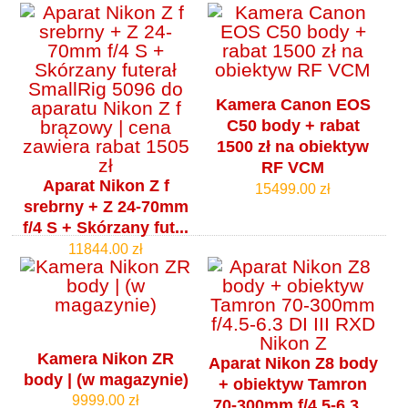
Kamera Canon EOS
C50 body + rabat
1500 zł na obiektyw
RF VCM
Aparat Nikon Z f
15499.00 zł
srebrny + Z 24-70mm
f/4 S + Skórzany fut...
11844.00 zł
Kamera Nikon ZR
Aparat Nikon Z8 body
body | (w magazynie)
+ obiektyw Tamron
9999.00 zł
70-300mm f/4.5-6.3...