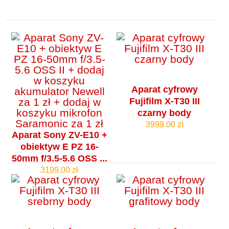
Aparat cyfrowy
Fujifilm X-T30 III
czarny body
3999.00 zł
Aparat Sony ZV-E10 +
obiektyw E PZ 16-
50mm f/3.5-5.6 OSS ...
3199.00 zł