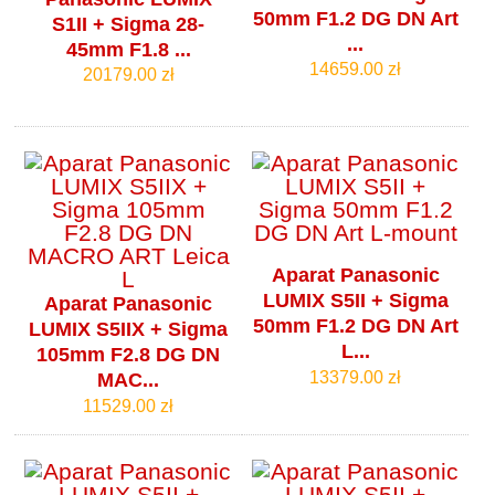
50mm F1.2 DG DN Art
S1II + Sigma 28-
...
45mm F1.8 ...
14659.00 zł
20179.00 zł
Aparat Panasonic
LUMIX S5II + Sigma
Aparat Panasonic
50mm F1.2 DG DN Art
LUMIX S5IIX + Sigma
L...
105mm F2.8 DG DN
13379.00 zł
MAC...
11529.00 zł