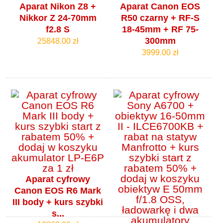
Aparat Nikon Z8 +
Aparat Canon EOS
Nikkor Z 24-70mm
R50 czarny + RF-S
f2.8 S
18-45mm + RF 75-
300mm
25848.00 zł
3999.00 zł
Aparat cyfrowy
Canon EOS R6 Mark
III body + kurs szybki
s...