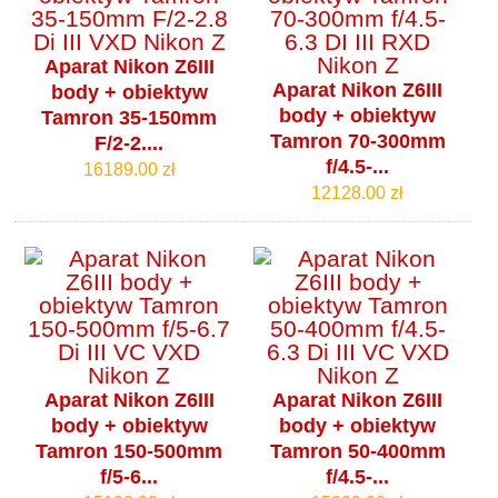
Aparat Nikon Z6III
Aparat Nikon Z6III
body + obiektyw
body + obiektyw
Tamron 35-150mm
Tamron 70-300mm
F/2-2....
f/4.5-...
16189.00 zł
12128.00 zł
Aparat Nikon Z6III
Aparat Nikon Z6III
body + obiektyw
body + obiektyw
Tamron 150-500mm
Tamron 50-400mm
f/5-6...
f/4.5-...