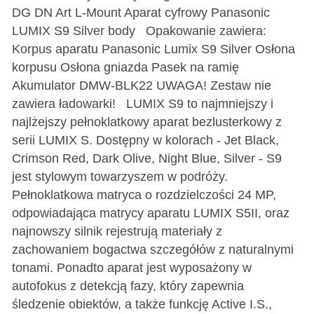
DG DN Art L-Mount Aparat cyfrowy Panasonic
LUMIX S9 Silver body Opakowanie zawiera:
Korpus aparatu Panasonic Lumix S9 Silver Osłona
korpusu Osłona gniazda Pasek na ramię
Akumulator DMW-BLK22 UWAGA! Zestaw nie
zawiera ładowarki! LUMIX S9 to najmniejszy i
najlżejszy pełnoklatkowy aparat bezlusterkowy z
serii LUMIX S. Dostępny w kolorach - Jet Black,
Crimson Red, Dark Olive, Night Blue, Silver - S9
jest stylowym towarzyszem w podróży.
Pełnoklatkowa matryca o rozdzielczości 24 MP,
odpowiadająca matrycy aparatu LUMIX S5II, oraz
najnowszy silnik rejestrują materiały z
zachowaniem bogactwa szczegółów z naturalnymi
tonami. Ponadto aparat jest wyposażony w
autofokus z detekcją fazy, który zapewnia
śledzenie obiektów, a także funkcję Active I.S.,