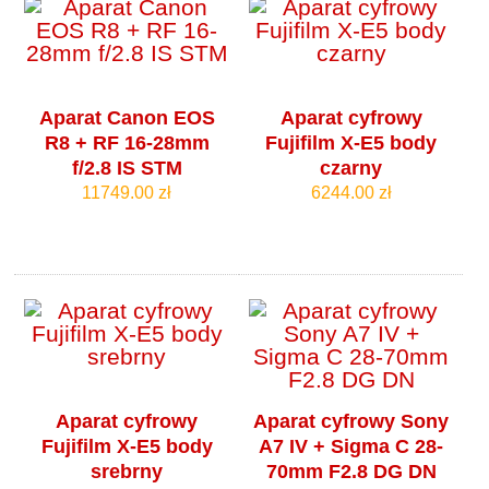
Aparat Canon EOS
Aparat cyfrowy
R8 + RF 16-28mm
Fujifilm X-E5 body
f/2.8 IS STM
czarny
11749.00 zł
6244.00 zł
Aparat cyfrowy
Aparat cyfrowy Sony
Fujifilm X-E5 body
A7 IV + Sigma C 28-
srebrny
70mm F2.8 DG DN