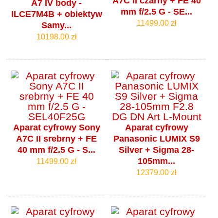
A7C II czarny + FE 40
A7 IV body -
mm f/2.5 G - SE...
ILCE7M4B + obiektyw
11499.00 zł
Samy...
10198.00 zł
Aparat cyfrowy Sony
Aparat cyfrowy
A7C II srebrny + FE
Panasonic LUMIX S9
40 mm f/2.5 G - S...
Silver + Sigma 28-
105mm...
11499.00 zł
12379.00 zł