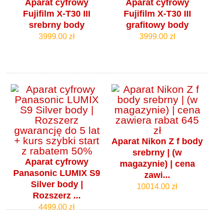
Aparat cyfrowy
Aparat cyfrowy
Fujifilm X-T30 III
Fujifilm X-T30 III
srebrny body
grafitowy body
3999.00 zł
3999.00 zł
Aparat Nikon Z f body
srebrny | (w
Aparat cyfrowy
magazynie) | cena
Panasonic LUMIX S9
zawi...
Silver body |
10014.00 zł
Rozszerz ...
4499.00 zł