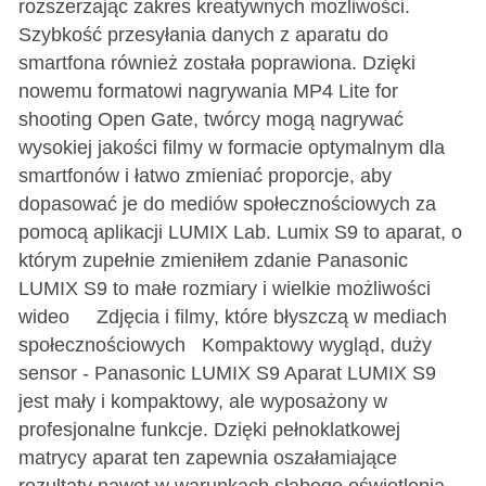
rozszerzając zakres kreatywnych możliwości.
Szybkość przesyłania danych z aparatu do
smartfona również została poprawiona. Dzięki
nowemu formatowi nagrywania MP4 Lite for
shooting Open Gate, twórcy mogą nagrywać
wysokiej jakości filmy w formacie optymalnym dla
smartfonów i łatwo zmieniać proporcje, aby
dopasować je do mediów społecznościowych za
pomocą aplikacji LUMIX Lab. Lumix S9 to aparat, o
którym zupełnie zmieniłem zdanie Panasonic
LUMIX S9 to małe rozmiary i wielkie możliwości
wideo Zdjęcia i filmy, które błyszczą w mediach
społecznościowych Kompaktowy wygląd, duży
sensor - Panasonic LUMIX S9 Aparat LUMIX S9
jest mały i kompaktowy, ale wyposażony w
profesjonalne funkcje. Dzięki pełnoklatkowej
matrycy aparat ten zapewnia oszałamiające
rezultaty nawet w warunkach słabego oświetlenia,