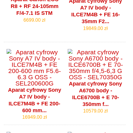
Aparat cyfrowy Sony
R8 + RF 24-105mm
A7 IV body -
F/4-7.1 IS STM
ILCE7M4B + FE 16-
6699.00 zł
35mm F2...
19849.00 zł
Aparat cyfrowy Sony
Aparat cyfrowy Sony
A6700 body -
A7 IV body -
ILCE6700B + E 70-
ILCE7M4B + FE 200-
350mm f...
600 mm...
10579.00 zł
16949.00 zł