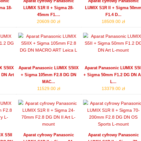
sonic
Aparat cyfrowy Panasonic
Aparat cyfrowy Panasonic
ma 18-
LUMIX S1R II + Sigma 28-
LUMIX S1R II + Sigma 50m
45mm F1....
F1.4 D...
20609.00 zł
18509.00 zł
X S5IIX
Aparat Panasonic LUMIX S5IIX
Aparat Panasonic LUMIX S5I
 DN Art
+ Sigma 105mm F2.8 DG DN
+ Sigma 50mm F1.2 DG DN A
MAC...
L...
11529.00 zł
13379.00 zł
X S5II
Aparat cyfrowy Panasonic
Aparat cyfrowy Panasonic