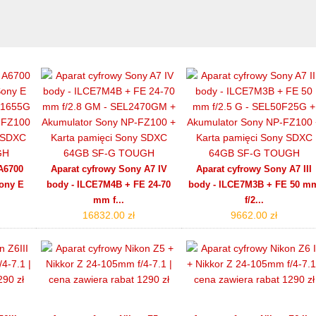
A6700
Aparat cyfrowy Sony A7 IV
Aparat cyfrowy Sony A7 III
ony E
body - ILCE7M4B + FE 24-70
body - ILCE7M3B + FE 50 m
mm f...
f/2...
16832.00 zł
9662.00 zł