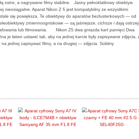
ą ostre, a nagrywane filmy stabilne. Jasny pełnoklatkowy obiektyw
 nieosiągalne. Aparat Nikon Z 5 jest kompatybilny ze wszystkimi
stale się powiększa. Te obiektywy do aparatów bezlusterkowych — od
eleobiektywy zmiennoogniskowe — są jaśniejsze, cichsze i dają ostrzej
rafowania lub filmowania. Nikon Z5 dwa gniazda kart pamięci Dwa
a je łatwo ustawić tak, aby na jednej karcie były zapisywane zdjęcia, 
na jednej zapisywać filmy, a na drugiej — zdjęcia. Solidny