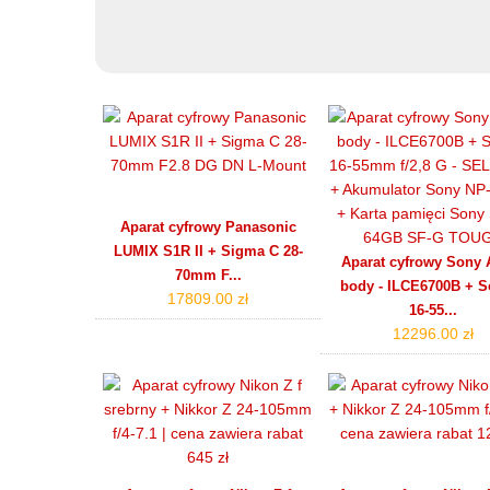
Aparat cyfrowy Panasonic
LUMIX S1R II + Sigma C 28-
Aparat cyfrowy Sony 
70mm F...
body - ILCE6700B + S
17809.00 zł
16-55...
12296.00 zł