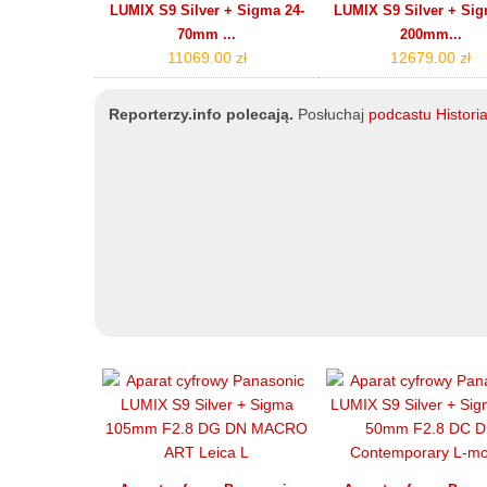
LUMIX S9 Silver + Sigma 24-
LUMIX S9 Silver + Sig
70mm ...
200mm...
11069.00 zł
12679.00 zł
Reporterzy.info polecają.
Posłuchaj
podcastu Histor