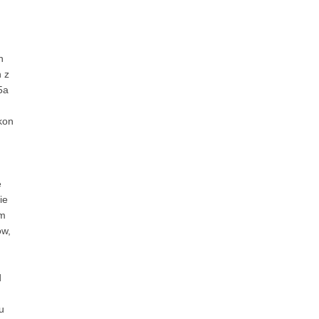
n
 z
5a
kon
e
ie
ym
ów,
d
u