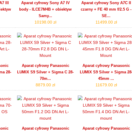
7 III
Aparat cyfrowy Sony A7 IV
Aparat cyfrowy Sony A7C II
iektyw
body - ILCE7M4B + obiektyw
czarny + FE 40 mm f/2.5 G -
Samy...
SE...
10198.00 zł
11499.00 zł
sonic
Aparat cyfrowy Panasonic
Aparat cyfrowy Panasonic
ma 28-
LUMIX S9 Silver + Sigma C 28-
LUMIX S9 Silver + Sigma 28
70m...
45mm ...
8879.00 zł
11679.00 zł
sonic
Aparat cyfrowy Panasonic
Aparat cyfrowy Panasonic