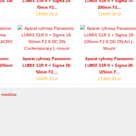
 DC DN
LUMIX S1R II + Sigma 24-
LUMIX S1R II + Sigma 70-
70mm F2...
200mm F2...
19999.00 zł
21609.00 zł
sonic
Aparat cyfrowy Panasonic
Aparat cyfrowy Panasonic
 105mm
LUMIX S1R II + Sigma 18-
LUMIX S1R II + Sigma 28-
50mm F2....
105mm F...
16409.00 zł
21309.00 zł
ia mediów
: