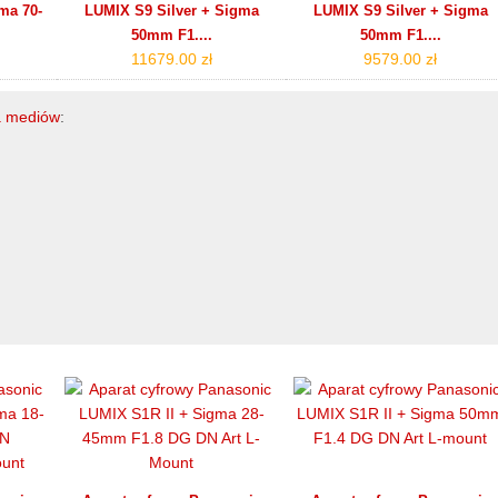
ma 70-
LUMIX S9 Silver + Sigma
LUMIX S9 Silver + Sigma
50mm F1....
50mm F1....
11679.00 zł
9579.00 zł
ia mediów
: