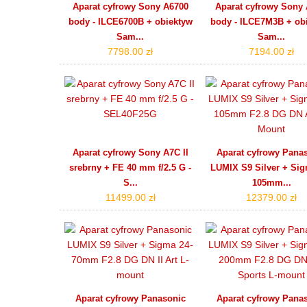
Aparat cyfrowy Sony A6700
Aparat cyfrowy Sony A
body - ILCE6700B + obiektyw
body - ILCE7M3B + ob
Sam...
Sam...
7798.00 zł
7194.00 zł
Aparat cyfrowy Sony A7C II
Aparat cyfrowy Pana
srebrny + FE 40 mm f/2.5 G -
LUMIX S9 Silver + Sig
S...
105mm...
11499.00 zł
12379.00 zł
Aparat cyfrowy Panasonic
Aparat cyfrowy Pana