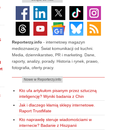
m
Reporterzy.info
- internetowy magazyn
medioznawczy. Świat komunikacji od kuchni.
Media, dziennikarstwo, PR i marketing. Dane,
raporty, analizy, porady. Historia i rynek, prawo,
I
fotografia, oferty pracy.
rt
Nowe w Reporterzy.info
Kto ufa artykułom pisanym przez sztuczną
inteligencję? Wyniki badania z Chin
Jak i dlaczego kłamią sklepy internetowe.
Raport TrustMate
Kto naprawdę steruje wiadomościami w
internecie? Badanie z Hiszpanii