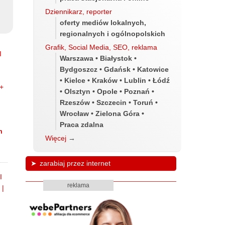
Dziennikarz, reporter
oferty mediów lokalnych,
regionalnych i ogólnopolskich
Grafik, Social Media, SEO, reklama
Warszawa • Białystok •
Bydgoszcz • Gdańsk • Katowice
• Kielce • Kraków • Lublin • Łódź
• Olsztyn • Opole • Poznań •
Rzeszów • Szczecin • Toruń •
Wrocław • Zielona Góra •
Praca zdalna
m
Więcej
→
zarabiaj przez internet
reklama