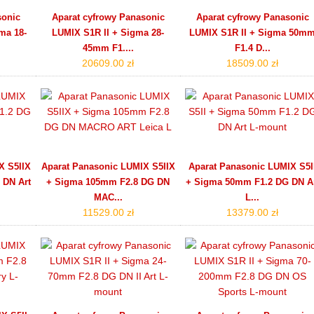
sonic
Aparat cyfrowy Panasonic
Aparat cyfrowy Panasonic
ma 18-
LUMIX S1R II + Sigma 28-
LUMIX S1R II + Sigma 50m
45mm F1....
F1.4 D...
20609.00 zł
18509.00 zł
X S5IIX
Aparat Panasonic LUMIX S5IIX
Aparat Panasonic LUMIX S5I
 DN Art
+ Sigma 105mm F2.8 DG DN
+ Sigma 50mm F1.2 DG DN A
MAC...
L...
11529.00 zł
13379.00 zł