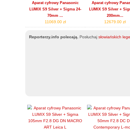
Aparat cyfrowy Panasonic
Aparat cyfrowy Pana
LUMIX S9 Silver + Sigma 24-
LUMIX S9 Silver + Sig
70mm ...
200mm...
11069.00 zł
12679.00 zł
Reporterzy.info polecają.
Posłuchaj
słowiańskich leg