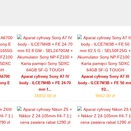
A6700
Aparat cyfrowy Sony A7 IV
Aparat cyfrowy Sony A7 III
ony E
body - ILCE7M4B + FE 24-70
body - ILCE7M3B + FE 50 m
mm f...
f/2...
16832.00 zł
9662.00 zł