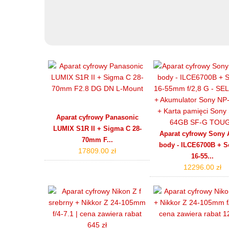
Aparat cyfrowy Panasonic
LUMIX S1R II + Sigma C 28-
Aparat cyfrowy Sony 
70mm F...
body - ILCE6700B + S
17809.00 zł
16-55...
12296.00 zł