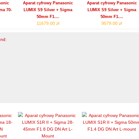
sonic
Aparat cyfrowy Panasonic
Aparat cyfrowy Panasonic
ma 70-
LUMIX S9 Silver + Sigma
LUMIX S9 Silver + Sigma
50mm F1....
50mm F1....
11679.00 zł
9579.00 zł
end
: