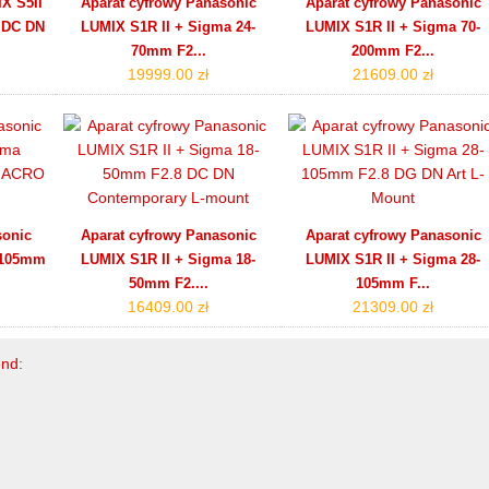
X S5II
Aparat cyfrowy Panasonic
Aparat cyfrowy Panasonic
 DC DN
LUMIX S1R II + Sigma 24-
LUMIX S1R II + Sigma 70-
70mm F2...
200mm F2...
19999.00 zł
21609.00 zł
sonic
Aparat cyfrowy Panasonic
Aparat cyfrowy Panasonic
 105mm
LUMIX S1R II + Sigma 18-
LUMIX S1R II + Sigma 28-
50mm F2....
105mm F...
16409.00 zł
21309.00 zł
end
: