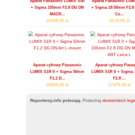
Aparat Panasonic LUMIX S5II
Aparat Panasonic LUMI
+ Sigma 105mm F2.8 DG DN
+ Sigma 18-50mm F2.8
MACR...
Co...
10249.00 zł
9179.00 zł
Aparat cyfrowy Panasonic
Aparat cyfrowy Pana
LUMIX S1R II + Sigma 50mm
LUMIX S1R II + Sigma
F1.2 D...
F2.8 ...
20609.00 zł
17479.00 zł
Reporterzy.info polecają.
Posłuchaj
słowiańskich leg