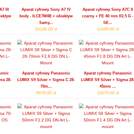
7 III
Aparat cyfrowy Sony A7 IV
Aparat cyfrowy Sony A7C II
iektyw
body - ILCE7M4B + obiektyw
czarny + FE 40 mm f/2.5 G -
Samy...
SE...
10198.00 zł
11499.00 zł
sonic
Aparat cyfrowy Panasonic
Aparat cyfrowy Panasonic
ma 28-
LUMIX S9 Silver + Sigma C 28-
LUMIX S9 Silver + Sigma 28
70m...
45mm ...
8879.00 zł
11679.00 zł