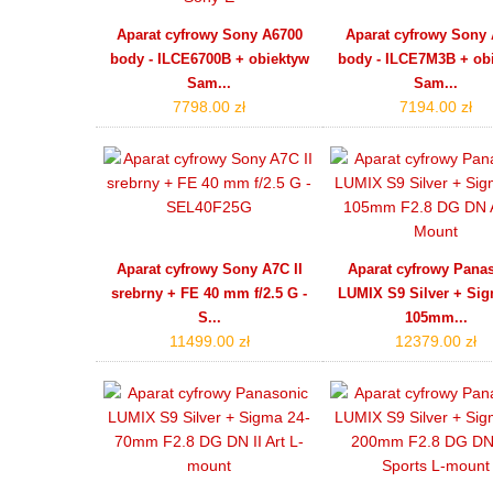
Aparat cyfrowy Sony A6700
Aparat cyfrowy Sony A
body - ILCE6700B + obiektyw
body - ILCE7M3B + ob
Sam...
Sam...
7798.00 zł
7194.00 zł
Aparat cyfrowy Sony A7C II
Aparat cyfrowy Pana
srebrny + FE 40 mm f/2.5 G -
LUMIX S9 Silver + Sig
S...
105mm...
11499.00 zł
12379.00 zł