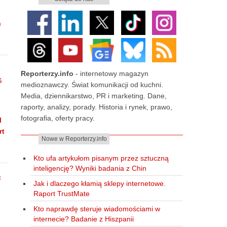
m
Reporterzy.info
- internetowy magazyn
medioznawczy. Świat komunikacji od kuchni.
Media, dziennikarstwo, PR i marketing. Dane,
raporty, analizy, porady. Historia i rynek, prawo,
fotografia, oferty pracy.
I
rt
Nowe w Reporterzy.info
Kto ufa artykułom pisanym przez sztuczną
inteligencję? Wyniki badania z Chin
Jak i dlaczego kłamią sklepy internetowe.
Raport TrustMate
Kto naprawdę steruje wiadomościami w
internecie? Badanie z Hiszpanii