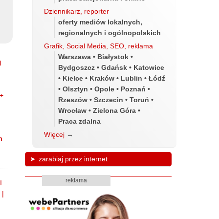
Dziennikarz, reporter
oferty mediów lokalnych,
regionalnych i ogólnopolskich
Grafik, Social Media, SEO, reklama
Warszawa • Białystok •
Bydgoszcz • Gdańsk • Katowice
• Kielce • Kraków • Lublin • Łódź
• Olsztyn • Opole • Poznań •
Rzeszów • Szczecin • Toruń •
Wrocław • Zielona Góra •
Praca zdalna
Więcej
→
m
zarabiaj przez internet
reklama