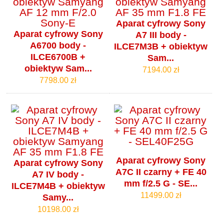
Aparat cyfrowy Sony
Aparat cyfrowy Sony
A7 III body -
A6700 body -
ILCE7M3B + obiektyw
ILCE6700B +
Sam...
obiektyw Sam...
7194.00 zł
7798.00 zł
Aparat cyfrowy Sony
Aparat cyfrowy Sony
A7C II czarny + FE 40
A7 IV body -
mm f/2.5 G - SE...
ILCE7M4B + obiektyw
11499.00 zł
Samy...
10198.00 zł