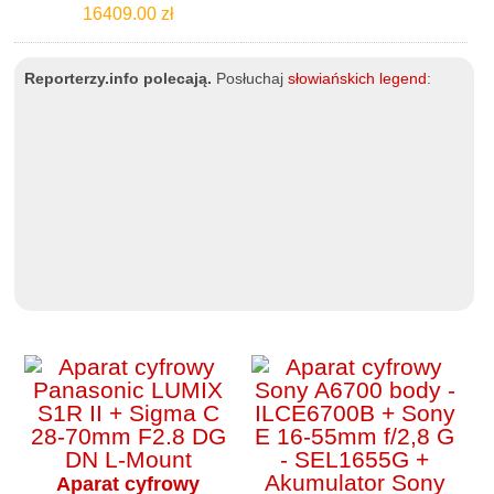
16409.00 zł
Reporterzy.info polecają.
Posłuchaj
słowiańskich legend
:
Aparat cyfrowy