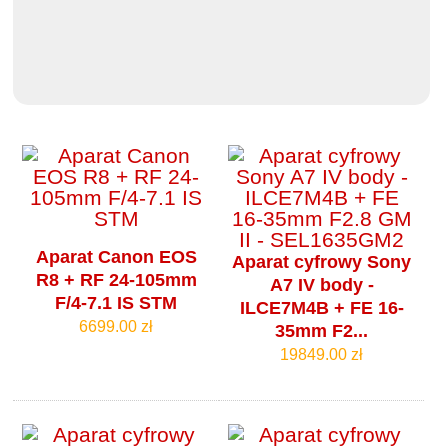
Aparat Canon EOS
Aparat cyfrowy Sony
R8 + RF 24-105mm
A7 IV body -
F/4-7.1 IS STM
ILCE7M4B + FE 16-
6699.00 zł
35mm F2...
19849.00 zł