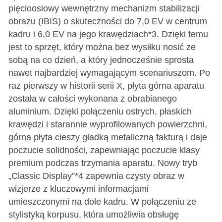
pięcioosiowy wewnętrzny mechanizm stabilizacji
obrazu (IBIS) o skuteczności do 7,0 EV w centrum
kadru i 6,0 EV na jego krawędziach*3. Dzięki temu
jest to sprzęt, który można bez wysiłku nosić ze
sobą na co dzień, a który jednocześnie sprosta
nawet najbardziej wymagającym scenariuszom. Po
raz pierwszy w historii serii X, płyta górna aparatu
została w całości wykonana z obrabianego
aluminium. Dzięki połączeniu ostrych, płaskich
krawędzi i starannie wyprofilowanych powierzchni,
górna płyta cieszy gładką metaliczną fakturą i daje
poczucie solidności, zapewniając poczucie klasy
premium podczas trzymania aparatu. Nowy tryb
„Classic Display”*4 zapewnia czysty obraz w
wizjerze z kluczowymi informacjami
umieszczonymi na dole kadru. W połączeniu ze
stylistyką korpusu, która umożliwia obsługę