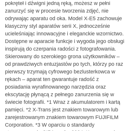
pokręteł i dźwigni jedną ręką, możesz w pełni
zanurzyć się w procesie tworzenia zdjęć, nie
odrywając aparatu od oka. Model X-E5 zachowuje
klasyczny styl aparatów serii X, jednocześnie
ucieleśniając innowacyjne i eleganckie wzornictwo.
Dostępne w aparacie funkcje i wygoda jego obsługi
inspirują do czerpania radości z fotografowania.
Skierowany do szerokiego grona użytkowników –
od prawdziwych entuzjastów po tych, którzy po raz
pierwszy trzymają cyfrowego bezlusterkowca w
rękach – aparat ten gwarantuje radość z
posiadania wyrafinowanego narzędzia oraz
ekscytację płynącą z pełnego zanurzenia się w
świecie fotografii. *1 Wraz z akumulatorem i kartą
pamięci. *2 X-Trans jest znakiem towarowym lub
zarejestrowanym znakiem towarowym FUJIFILM
Corporation. *3 W oparciu o standardy