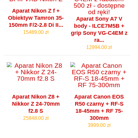
Aparat Nikon Z f +
Obiektyw Tamron 35-
Aparat Sony A7 V
150mm F/2-2.8 Di II...
body - ILCE7M5B +
15489.00 zł
grip Sony VG-C4EM z
ra...
12994.00 zł
Aparat Nikon Z8 +
Aparat Canon EOS
Nikkor Z 24-70mm
R50 czarny + RF-S
f2.8 S
18-45mm + RF 75-
300mm
25848.00 zł
3999.00 zł