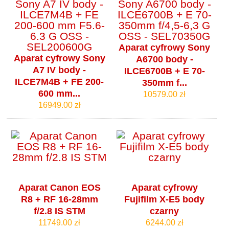
Aparat cyfrowy Sony
Aparat cyfrowy Sony
A6700 body -
A7 IV body -
ILCE6700B + E 70-
ILCE7M4B + FE 200-
350mm f...
600 mm...
10579.00 zł
16949.00 zł
Aparat Canon EOS
Aparat cyfrowy
R8 + RF 16-28mm
Fujifilm X-E5 body
f/2.8 IS STM
czarny
11749.00 zł
6244.00 zł