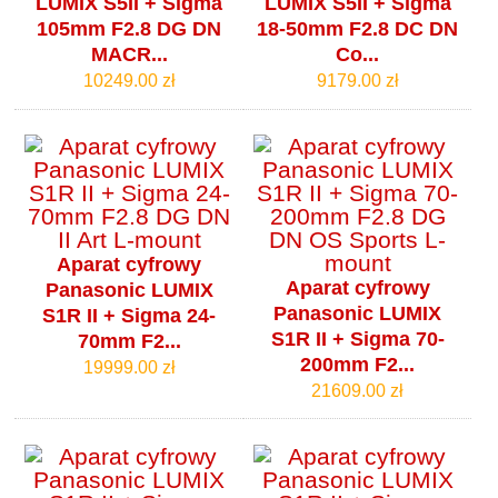
LUMIX S5II + Sigma
LUMIX S5II + Sigma
105mm F2.8 DG DN
18-50mm F2.8 DC DN
MACR...
Co...
10249.00 zł
9179.00 zł
Aparat cyfrowy
Aparat cyfrowy
Panasonic LUMIX
Panasonic LUMIX
S1R II + Sigma 24-
S1R II + Sigma 70-
70mm F2...
200mm F2...
19999.00 zł
21609.00 zł