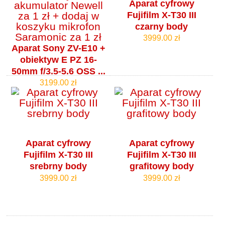
Aparat cyfrowy
Fujifilm X-T30 III
czarny body
3999.00 zł
Aparat Sony ZV-E10 +
obiektyw E PZ 16-
50mm f/3.5-5.6 OSS ...
3199.00 zł
Aparat cyfrowy
Aparat cyfrowy
Fujifilm X-T30 III
Fujifilm X-T30 III
srebrny body
grafitowy body
3999.00 zł
3999.00 zł