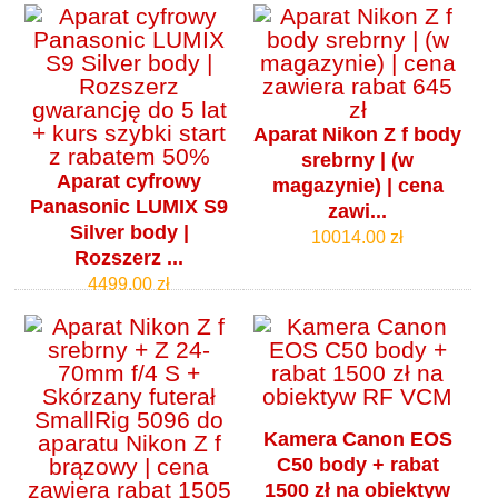
Aparat Nikon Z f body
srebrny | (w
Aparat cyfrowy
magazynie) | cena
Panasonic LUMIX S9
zawi...
Silver body |
10014.00 zł
Rozszerz ...
4499.00 zł
Kamera Canon EOS
C50 body + rabat
1500 zł na obiektyw