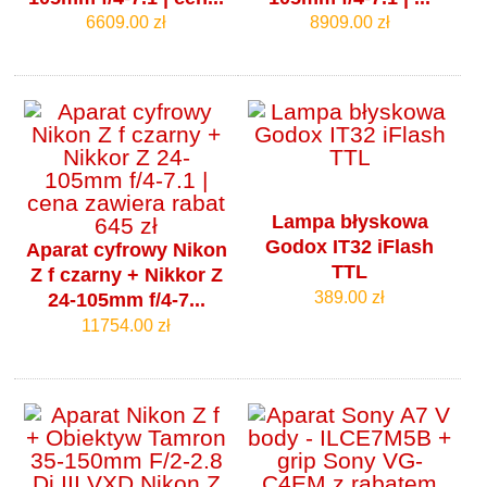
6609.00 zł
8909.00 zł
Lampa błyskowa
Godox IT32 iFlash
Aparat cyfrowy Nikon
TTL
Z f czarny + Nikkor Z
389.00 zł
24-105mm f/4‑7...
11754.00 zł