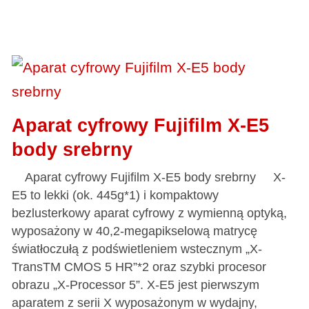
Aparat cyfrowy Fujifilm X-E5
body srebrny
Aparat cyfrowy Fujifilm X-E5 body srebrny X-
E5 to lekki (ok. 445g*1) i kompaktowy
bezlusterkowy aparat cyfrowy z wymienną optyką,
wyposażony w 40,2-megapikselową matrycę
światłoczułą z podświetleniem wstecznym „X-
TransTM CMOS 5 HR”*2 oraz szybki procesor
obrazu „X-Processor 5”. X-E5 jest pierwszym
aparatem z serii X wyposażonym w wydajny,