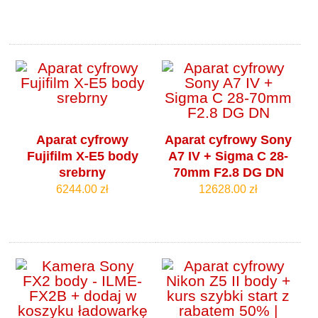
Aparat cyfrowy
Aparat cyfrowy Sony
Fujifilm X-E5 body
A7 IV + Sigma C 28-
srebrny
70mm F2.8 DG DN
6244.00 zł
12628.00 zł