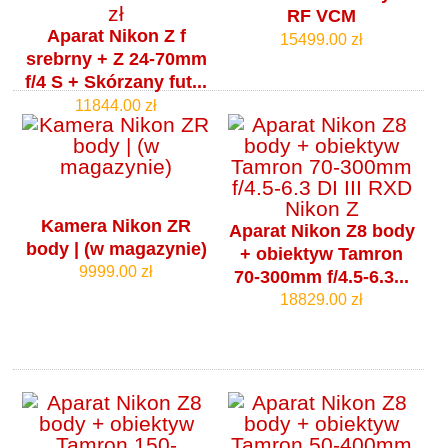
RF VCM
Aparat Nikon Z f
15499.00 zł
srebrny + Z 24-70mm
f/4 S + Skórzany fut...
11844.00 zł
Kamera Nikon ZR
Aparat Nikon Z8 body
body | (w magazynie)
+ obiektyw Tamron
9999.00 zł
70-300mm f/4.5-6.3...
18829.00 zł