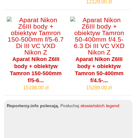
12128.00 zł
Aparat Nikon Z6III
Aparat Nikon Z6III
body + obiektyw
body + obiektyw
Tamron 150-500mm
Tamron 50-400mm
f/5-6...
f/4.5-...
15198.00 zł
15299.00 zł
Reporterzy.info polecają.
Posłuchaj
słowiańskich legend
: