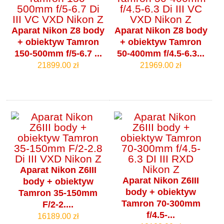
Aparat Nikon Z8 body
Aparat Nikon Z8 body
+ obiektyw Tamron
+ obiektyw Tamron
150-500mm f/5-6.7 ...
50-400mm f/4.5-6.3...
21899.00 zł
21969.00 zł
Aparat Nikon Z6III
Aparat Nikon Z6III
body + obiektyw
body + obiektyw
Tamron 35-150mm
Tamron 70-300mm
F/2-2....
f/4.5-...
16189.00 zł