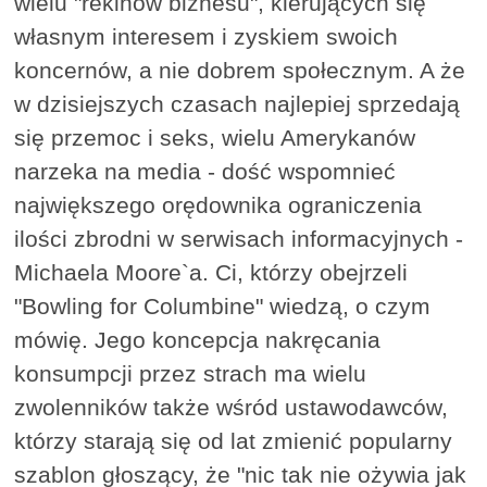
wielu "rekinów biznesu", kierujących się
własnym interesem i zyskiem swoich
koncernów, a nie dobrem społecznym. A że
w dzisiejszych czasach najlepiej sprzedają
się przemoc i seks, wielu Amerykanów
narzeka na media - dość wspomnieć
największego orędownika ograniczenia
ilości zbrodni w serwisach informacyjnych -
Michaela Moore`a. Ci, którzy obejrzeli
"Bowling for Columbine" wiedzą, o czym
mówię. Jego koncepcja nakręcania
konsumpcji przez strach ma wielu
zwolenników także wśród ustawodawców,
którzy starają się od lat zmienić popularny
szablon głoszący, że "nic tak nie ożywia jak