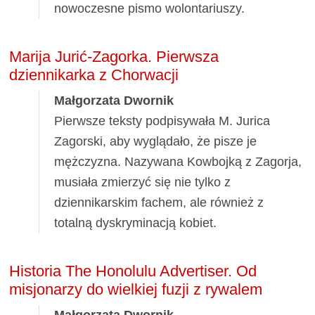
nowoczesne pismo wolontariuszy.
Marija Jurić-Zagorka. Pierwsza
dziennikarka z Chorwacji
Małgorzata Dwornik
Pierwsze teksty podpisywała M. Jurica
Zagorski, aby wyglądało, że pisze je
mężczyzna. Nazywana Kowbojką z Zagorja,
musiała zmierzyć się nie tylko z
dziennikarskim fachem, ale również z
totalną dyskryminacją kobiet.
Historia The Honolulu Advertiser. Od
misjonarzy do wielkiej fuzji z rywalem
Małgorzata Dwornik