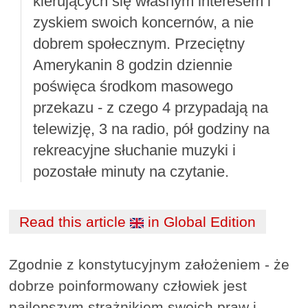
kierujących się własnym interesem i
zyskiem swoich koncernów, a nie
dobrem społecznym. Przeciętny
Amerykanin 8 godzin dziennie
poświęca środkom masowego
przekazu - z czego 4 przypadają na
telewizję, 3 na radio, pół godziny na
rekreacyjne słuchanie muzyki i
pozostałe minuty na czytanie.
Read this article
in Global Edition
Zgodnie z konstytucyjnym założeniem - że
dobrze poinformowany człowiek jest
najlepszym strażnikiem swoich praw i