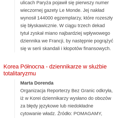
ulicach Paryża pojawił się pierwszy numer
wieczornej gazety Le Monde. Jej nakład
wynosił 144000 egzemplarzy, które rozeszły
się błyskawicznie. W ciągu trzech dekad
tytuł zyskał miano najbardziej wpływowego
dziennika we Francji, by następnie pogrążyć
się w serii skandali i kłopotów finansowych.
Korea Północna - dziennikarze w służbie
totalitaryzmu
Marta Dorenda
Organizacja Reporterzy Bez Granic odkryła,
iż w Korei dziennikarzy wysłano do obozów
za błędy językowe lub niedokładne
cytowanie władz. Źródło: POMAGAMY,