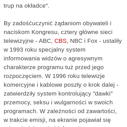
trup na okładce".
By zadośćuczynić żądaniom obywateli i
naciskom Kongresu, cztery główne sieci
telewizyjne - ABC,
CBS
, NBC i Fox - ustaliły
w 1993 roku specjalny system
informowania widzów o agresywnym
charakterze programu tuż przed jego
rozpoczęciem. W 1996 roku telewizje
komercyjne i kablowe poszły o krok dalej -
zatwierdziły system kontrolujący "dawki"
przemocy, seksu i wulgarności w swoich
programach. W zależności od zawartości,
w trakcie emisji, na ekranie pojawiał się