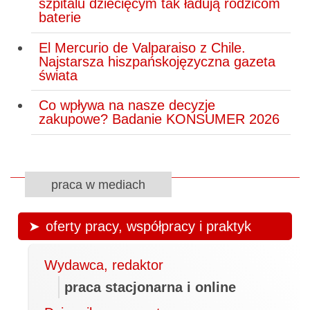
szpitalu dziecięcym tak ładują rodzicom
baterie
El Mercurio de Valparaiso z Chile.
Najstarsza hiszpańskojęzyczna gazeta
świata
Co wpływa na nasze decyzje
zakupowe? Badanie KONSUMER 2026
praca w mediach
oferty pracy, współpracy i praktyk
Wydawca, redaktor
praca stacjonarna i online