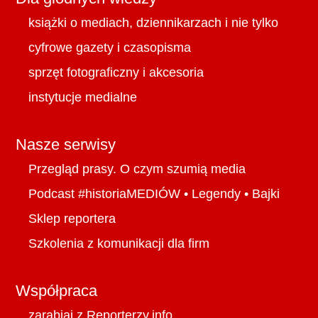
książki o mediach, dziennikarzach i nie tylko
cyfrowe gazety i czasopisma
sprzęt fotograficzny i akcesoria
instytucje medialne
Nasze serwisy
Przegląd prasy. O czym szumią media
Podcast #historiaMEDIÓW
•
Legendy
•
Bajki
Sklep reportera
Szkolenia z komunikacji dla firm
Współpraca
zarabiaj z Reporterzy.info