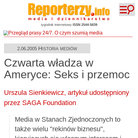
tygodnik internetowy
ISSN 2544-5839
Historia mediów
2.06.2005
Czwarta władza w
Ameryce: Seks i przemoc
Urszula Sienkiewicz, artykuł udostępniony
przez SAGA Foundation
Media w Stanach Zjednoczonych to
także wielu "rekinów biznesu",