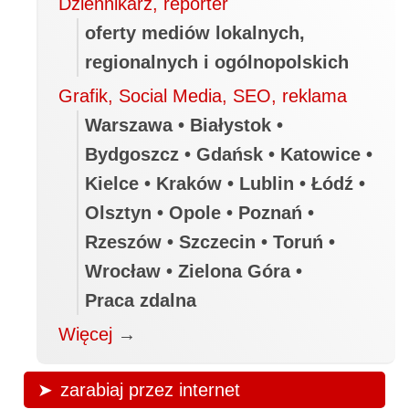
Dziennikarz, reporter
oferty mediów lokalnych,
regionalnych i ogólnopolskich
Grafik, Social Media, SEO, reklama
Warszawa • Białystok •
Bydgoszcz • Gdańsk • Katowice •
Kielce • Kraków • Lublin • Łódź •
Olsztyn • Opole • Poznań •
Rzeszów • Szczecin • Toruń •
Wrocław • Zielona Góra •
Praca zdalna
Więcej
→
zarabiaj przez internet