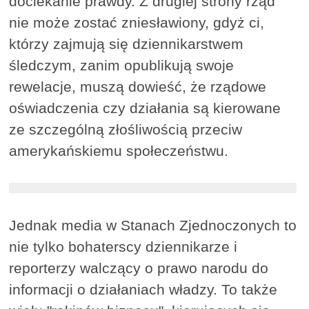
dociekanie prawdy. Z drugiej strony rząd
nie może zostać zniesławiony, gdyż ci,
którzy zajmują się dziennikarstwem
śledczym, zanim opublikują swoje
rewelacje, muszą dowieść, że rządowe
oświadczenia czy działania są kierowane
ze szczególną złośliwością przeciw
amerykańskiemu społeczeństwu.
Jednak media w Stanach Zjednoczonych to
nie tylko bohaterscy dziennikarze i
reporterzy walczący o prawo narodu do
informacji o działaniach władzy. To także