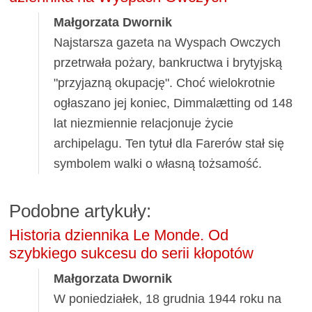
Małgorzata Dwornik
Najstarsza gazeta na Wyspach Owczych
przetrwała pożary, bankructwa i brytyjską
"przyjazną okupację". Choć wielokrotnie
ogłaszano jej koniec, Dimmalætting od 148
lat niezmiennie relacjonuje życie
archipelagu. Ten tytuł dla Farerów stał się
symbolem walki o własną tożsamość.
Podobne artykuły:
Historia dziennika Le Monde. Od
szybkiego sukcesu do serii kłopotów
Małgorzata Dwornik
W poniedziałek, 18 grudnia 1944 roku na