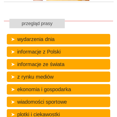
przegląd prasy
wydarzenia dnia
informacje z Polski
informacje ze świata
z rynku mediów
ekonomia i gospodarka
wiadomości sportowe
plotki i ciekawostki