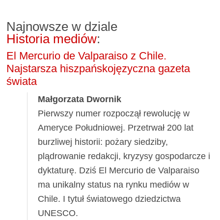
Najnowsze w dziale
Historia mediów
:
El Mercurio de Valparaiso z Chile.
Najstarsza hiszpańskojęzyczna gazeta
świata
Małgorzata Dwornik
Pierwszy numer rozpoczął rewolucję w
Ameryce Południowej. Przetrwał 200 lat
burzliwej historii: pożary siedziby,
plądrowanie redakcji, kryzysy gospodarcze i
dyktaturę. Dziś El Mercurio de Valparaiso
ma unikalny status na rynku mediów w
Chile. I tytuł światowego dziedzictwa
UNESCO.