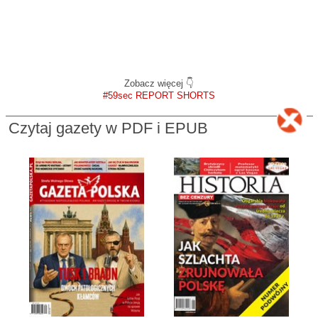
Zobacz więcej 👇
#59sec REPORT SHORTS
Czytaj gazety w PDF i EPUB