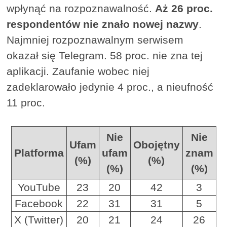
wpłynąć na rozpoznawalność.
Aż 26 proc.
respondentów nie znało nowej nazwy
.
Najmniej rozpoznawalnym serwisem
okazał się Telegram. 58 proc. nie zna tej
aplikacji. Zaufanie wobec niej
zadeklarowało jedynie 4 proc., a nieufność
11 proc.
Nie
Nie
Ufam
Obojętny
Platforma
ufam
znam
(%)
(%)
(%)
(%)
YouTube
23
20
42
3
Facebook
22
31
31
5
X (Twitter)
20
21
24
26