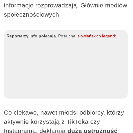
informacje rozprowadzają. Głównie mediów
społecznościowych.
Reporterzy.info polecają.
Posłuchaj
słowiańskich legend
:
Co ciekawe, nawet młodsi odbiorcy, którzy
aktywnie korzystają z TikToka czy
Instagrama, deklarują
dużą ostrożność