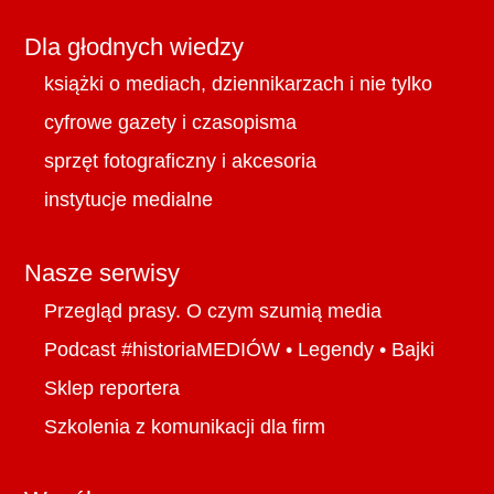
Dla głodnych wiedzy
książki o mediach, dziennikarzach i nie tylko
cyfrowe gazety i czasopisma
sprzęt fotograficzny i akcesoria
instytucje medialne
Nasze serwisy
Przegląd prasy. O czym szumią media
Podcast #historiaMEDIÓW
•
Legendy
•
Bajki
Sklep reportera
Szkolenia z komunikacji dla firm