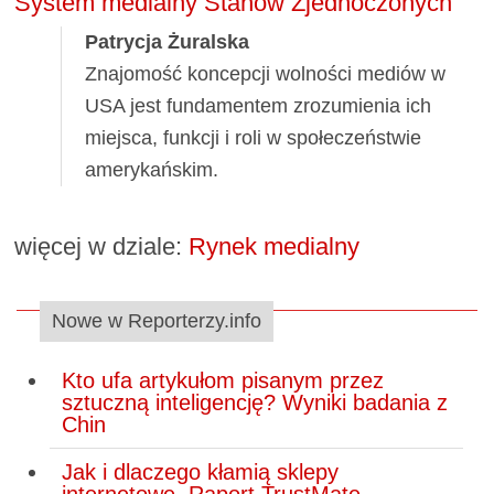
System medialny Stanów Zjednoczonych
Patrycja Żuralska
Znajomość koncepcji wolności mediów w
USA jest fundamentem zrozumienia ich
miejsca, funkcji i roli w społeczeństwie
amerykańskim.
więcej w dziale:
Rynek medialny
Nowe w Reporterzy.info
Kto ufa artykułom pisanym przez
sztuczną inteligencję? Wyniki badania z
Chin
Jak i dlaczego kłamią sklepy