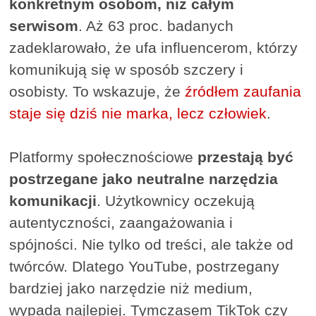
konkretnym osobom, niż całym
serwisom
. Aż 63 proc. badanych
zadeklarowało, że ufa influencerom, którzy
komunikują się w sposób szczery i
osobisty. To wskazuje, że
źródłem zaufania
staje się dziś nie marka, lecz człowiek
.
Platformy społecznościowe
przestają być
postrzegane jako neutralne narzędzia
komunikacji
. Użytkownicy oczekują
autentyczności, zaangażowania i
spójności. Nie tylko od treści, ale także od
twórców. Dlatego YouTube, postrzegany
bardziej jako narzędzie niż medium,
wypada najlepiej. Tymczasem TikTok czy