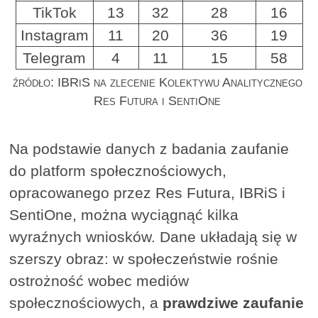
TikTok
13
32
28
16
Instagram
11
20
36
19
Telegram
4
11
15
58
źródło: IBRiS na zlecenie Kolektywu Analitycznego
Res Futura i SentiOne
Na podstawie danych z badania zaufanie
do platform społecznościowych,
opracowanego przez Res Futura, IBRiS i
SentiOne, można wyciągnąć kilka
wyraźnych wniosków. Dane układają się w
szerszy obraz: w społeczeństwie rośnie
ostrożność wobec mediów
społecznościowych, a
prawdziwe zaufanie