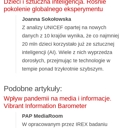
Dzieci i sztuczna inteligencja. Rośnie
pokolenie globalnego eksperymentu
Joanna Sokołowska
Z analizy UNICEF opartej na nowych
danych z 10 krajów wynika, że co najmniej
20 mln dzieci korzystało już ze sztucznej
inteligencji (AI). Wiele z nich wyprzedza
dorosłych, przejmując te technologie w
tempie ponad trzykrotnie szybszym.
Podobne artykuły:
Wpływ pandemii na media i informacje.
Vibrant Information Barometer
PAP MediaRoom
W opracowanym przez IREX badaniu