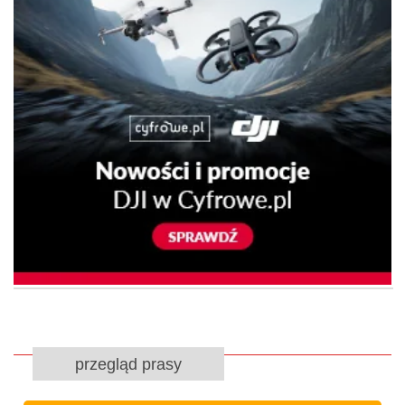
przegląd prasy