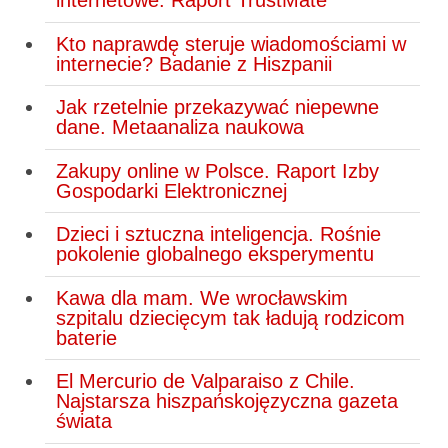
internetowe. Raport TrustMate
Kto naprawdę steruje wiadomościami w
internecie? Badanie z Hiszpanii
Jak rzetelnie przekazywać niepewne
dane. Metaanaliza naukowa
Zakupy online w Polsce. Raport Izby
Gospodarki Elektronicznej
Dzieci i sztuczna inteligencja. Rośnie
pokolenie globalnego eksperymentu
Kawa dla mam. We wrocławskim
szpitalu dziecięcym tak ładują rodzicom
baterie
El Mercurio de Valparaiso z Chile.
Najstarsza hiszpańskojęzyczna gazeta
świata