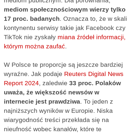
mediom publicznym. Dla porównania,
mediom społecznościowym wierzy tylko
17 proc. badanych
. Oznacza to, że w skali
kontynentu serwisy takie jak Facebook czy
TikTok nie zyskały
miana źródeł informacji,
którym można zaufać
.
W Polsce te proporcje są jeszcze bardziej
wyraźne. Jak podaje
Reuters Digital News
Report 2024
, zaledwie
33 proc. Polaków
uważa, że większość newsów w
internecie jest prawdziwa
. To jeden z
najniższych wyników w Europie. Niska
wiarygodność treści przekłada się na
nieufność wobec kanałów, które te