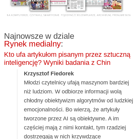
Najnowsze w dziale
Rynek medialny
:
Kto ufa artykułom pisanym przez sztuczną
inteligencję? Wyniki badania z Chin
Krzysztof Fiedorek
Młodzi czytelnicy ufają maszynom bardziej
niż ludziom. W odbiorze informacji wolą
chłodny obiektywizm algorytmów od ludzkiej
emocjonalności. Bo wierzą, że artykuły
tworzone przez AI są obiektywne. A im
częściej mają z nimi kontakt, tym rzadziej
dostrzegają w nich krzywdzące