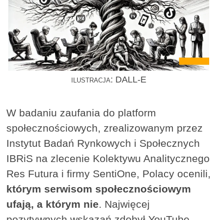
ilustracja: DALL-E
W badaniu zaufania do platform
społecznościowych, zrealizowanym przez
Instytut Badań Rynkowych i Społecznych
IBRiS na zlecenie Kolektywu Analitycznego
Res Futura i firmy SentiOne, Polacy ocenili,
którym serwisom społecznościowym
ufają, a którym nie
. Najwięcej
pozytywnych wskazań zdobył YouTube.