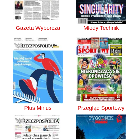
Gazeta Wyborcza
Młody Technik
Plus Minus
Przegląd Sportowy