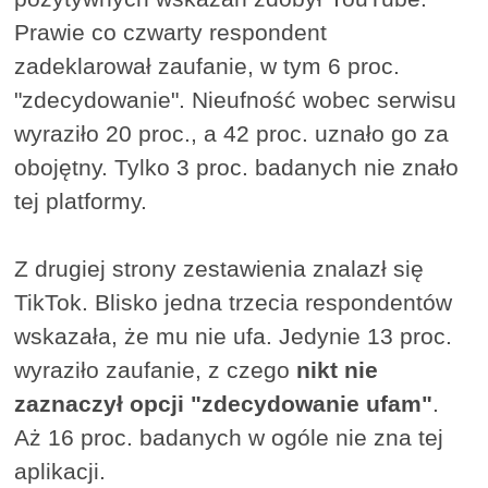
Prawie co czwarty respondent
zadeklarował zaufanie, w tym 6 proc.
"zdecydowanie". Nieufność wobec serwisu
wyraziło 20 proc., a 42 proc. uznało go za
obojętny. Tylko 3 proc. badanych nie znało
tej platformy.
Z drugiej strony zestawienia znalazł się
TikTok. Blisko jedna trzecia respondentów
wskazała, że mu nie ufa. Jedynie 13 proc.
wyraziło zaufanie, z czego
nikt nie
zaznaczył opcji "zdecydowanie ufam"
.
Aż 16 proc. badanych w ogóle nie zna tej
aplikacji.