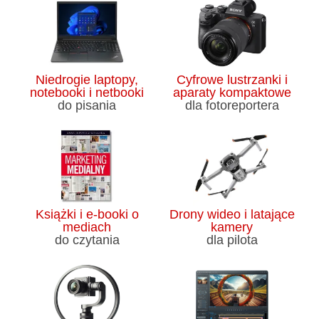
Niedrogie laptopy,
Cyfrowe lustrzanki i
notebooki i netbooki
aparaty kompaktowe
do pisania
dla fotoreportera
Książki i e-booki o
Drony wideo i latające
mediach
kamery
do czytania
dla pilota