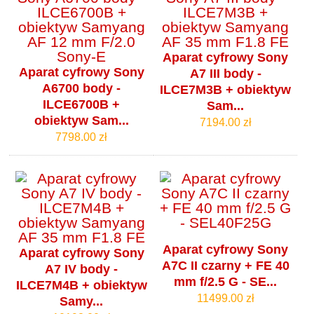
Aparat cyfrowy Sony
Aparat cyfrowy Sony
A7 III body -
A6700 body -
ILCE7M3B + obiektyw
ILCE6700B +
Sam...
obiektyw Sam...
7194.00 zł
7798.00 zł
Aparat cyfrowy Sony
Aparat cyfrowy Sony
A7C II czarny + FE 40
A7 IV body -
mm f/2.5 G - SE...
ILCE7M4B + obiektyw
11499.00 zł
Samy...