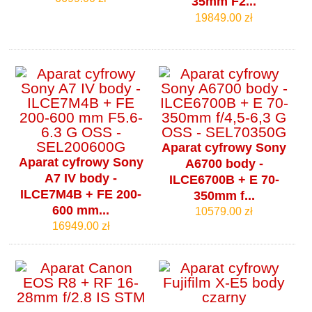
35mm F2...
19849.00 zł
Aparat cyfrowy Sony
Aparat cyfrowy Sony
A6700 body -
A7 IV body -
ILCE6700B + E 70-
ILCE7M4B + FE 200-
350mm f...
600 mm...
10579.00 zł
16949.00 zł