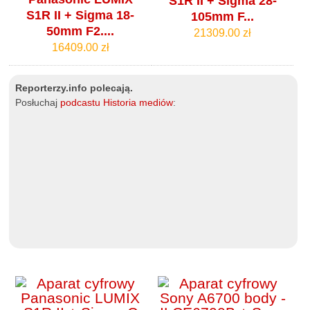
S1R II + Sigma 28-
S1R II + Sigma 18-
105mm F...
50mm F2....
21309.00 zł
16409.00 zł
Reporterzy.info polecają.
Posłuchaj
podcastu Historia mediów
: