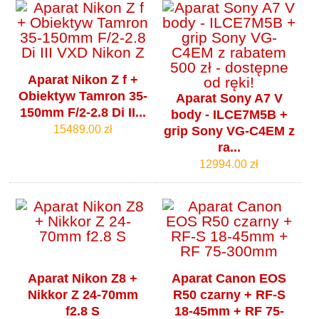
Aparat Nikon Z f +
Obiektyw Tamron 35-
Aparat Sony A7 V
150mm F/2-2.8 Di II...
body - ILCE7M5B +
15489.00 zł
grip Sony VG-C4EM z
ra...
12994.00 zł
Aparat Nikon Z8 +
Aparat Canon EOS
Nikkor Z 24-70mm
R50 czarny + RF-S
f2.8 S
18-45mm + RF 75-