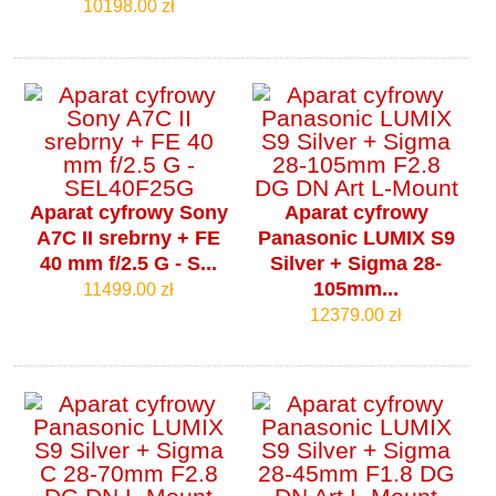
10198.00 zł
Aparat cyfrowy Sony
Aparat cyfrowy
A7C II srebrny + FE
Panasonic LUMIX S9
40 mm f/2.5 G - S...
Silver + Sigma 28-
105mm...
11499.00 zł
12379.00 zł