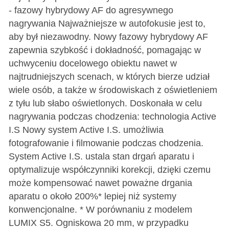
- fazowy hybrydowy AF do agresywnego
nagrywania Najważniejsze w autofokusie jest to,
aby był niezawodny. Nowy fazowy hybrydowy AF
zapewnia szybkość i dokładność, pomagając w
uchwyceniu docelowego obiektu nawet w
najtrudniejszych scenach, w których bierze udział
wiele osób, a także w środowiskach z oświetleniem
z tyłu lub słabo oświetlonych. Doskonała w celu
nagrywania podczas chodzenia: technologia Active
I.S Nowy system Active I.S. umożliwia
fotografowanie i filmowanie podczas chodzenia.
System Active I.S. ustala stan drgań aparatu i
optymalizuje współczynniki korekcji, dzięki czemu
może kompensować nawet poważne drgania
aparatu o około 200%* lepiej niż systemy
konwencjonalne. * W porównaniu z modelem
LUMIX S5. Ogniskowa 20 mm, w przypadku