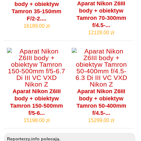
Aparat Nikon Z6III
body + obiektyw
body + obiektyw
Tamron 35-150mm
Tamron 70-300mm
F/2-2....
f/4.5-...
16189.00 zł
12128.00 zł
Aparat Nikon Z6III
Aparat Nikon Z6III
body + obiektyw
body + obiektyw
Tamron 150-500mm
Tamron 50-400mm
f/5-6...
f/4.5-...
15198.00 zł
15299.00 zł
Reporterzy.info polecają.