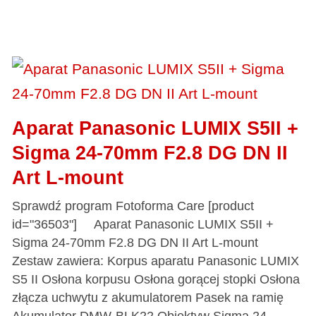
Aparat Panasonic LUMIX S5II +
Sigma 24-70mm F2.8 DG DN II
Art L-mount
Sprawdź program Fotoforma Care [product
id="36503"] Aparat Panasonic LUMIX S5II +
Sigma 24-70mm F2.8 DG DN II Art L-mount
Zestaw zawiera: Korpus aparatu Panasonic LUMIX
S5 II Osłona korpusu Osłona gorącej stopki Osłona
złącza uchwytu z akumulatorem Pasek na ramię
Akumulator DMW-BLK22 Obiektyw Sigma 24-