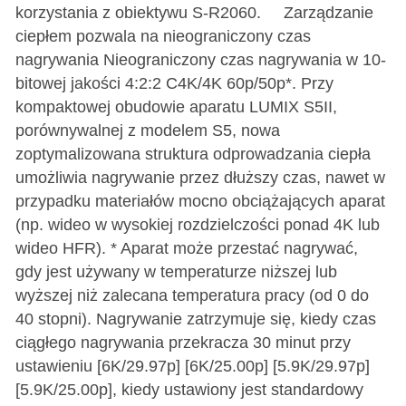
korzystania z obiektywu S-R2060. Zarządzanie
ciepłem pozwala na nieograniczony czas
nagrywania Nieograniczony czas nagrywania w 10-
bitowej jakości 4:2:2 C4K/4K 60p/50p*. Przy
kompaktowej obudowie aparatu LUMIX S5II,
porównywalnej z modelem S5, nowa
zoptymalizowana struktura odprowadzania ciepła
umożliwia nagrywanie przez dłuższy czas, nawet w
przypadku materiałów mocno obciążających aparat
(np. wideo w wysokiej rozdzielczości ponad 4K lub
wideo HFR). * Aparat może przestać nagrywać,
gdy jest używany w temperaturze niższej lub
wyższej niż zalecana temperatura pracy (od 0 do
40 stopni). Nagrywanie zatrzymuje się, kiedy czas
ciągłego nagrywania przekracza 30 minut przy
ustawieniu [6K/29.97p] [6K/25.00p] [5.9K/29.97p]
[5.9K/25.00p], kiedy ustawiony jest standardowy