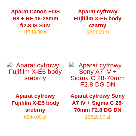
Aparat Canon EOS
Aparat cyfrowy
R8 + RF 16-28mm
Fujifilm X-E5 body
f/2.8 IS STM
czarny
11749.00 zł
6244.00 zł
Aparat cyfrowy
Aparat cyfrowy Sony
Fujifilm X-E5 body
A7 IV + Sigma C 28-
srebrny
70mm F2.8 DG DN
6244.00 zł
12628.00 zł