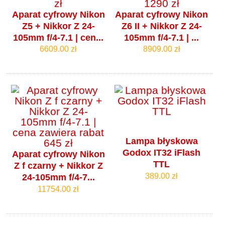
Aparat cyfrowy Nikon
Aparat cyfrowy Nikon
Z5 + Nikkor Z 24-
Z6 II + Nikkor Z 24-
105mm f/4‑7.1 | cen...
105mm f/4‑7.1 | ...
6609.00 zł
8909.00 zł
Lampa błyskowa
Godox IT32 iFlash
Aparat cyfrowy Nikon
TTL
Z f czarny + Nikkor Z
389.00 zł
24-105mm f/4‑7...
11754.00 zł