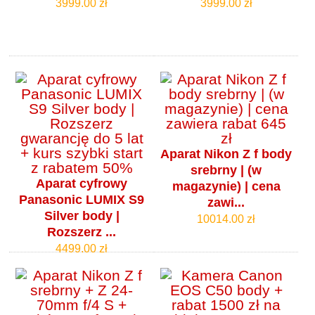
3999.00 zł
3999.00 zł
Aparat Nikon Z f body
srebrny | (w
Aparat cyfrowy
magazynie) | cena
Panasonic LUMIX S9
zawi...
Silver body |
10014.00 zł
Rozszerz ...
4499.00 zł