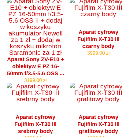
Aparat cyfrowy
Fujifilm X-T30 III
czarny body
3999.00 zł
Aparat Sony ZV-E10 +
obiektyw E PZ 16-
50mm f/3.5-5.6 OSS ...
3199.00 zł
Aparat cyfrowy
Aparat cyfrowy
Fujifilm X-T30 III
Fujifilm X-T30 III
srebrny body
grafitowy body