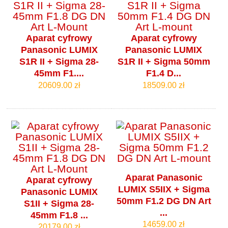
Aparat cyfrowy
Aparat cyfrowy
Panasonic LUMIX
Panasonic LUMIX
S1R II + Sigma 28-
S1R II + Sigma 50mm
45mm F1....
F1.4 D...
20609.00 zł
18509.00 zł
Aparat Panasonic
Aparat cyfrowy
LUMIX S5IIX + Sigma
Panasonic LUMIX
50mm F1.2 DG DN Art
S1II + Sigma 28-
...
45mm F1.8 ...
14659.00 zł
20179.00 zł