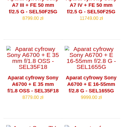
A7 III + FE 50 mm
A7 IV + FE 50 mm
f/2.5 G - SEL50F25G
f/2.5 G - SEL50F25G
8799.00 zł
11749.00 zł
Aparat cyfrowy Sony
Aparat cyfrowy Sony
A6700 + E 35 mm
A6700 + E 16-55mm
f/1.8 OSS - SEL35F18
f/2.8 G - SEL1655G
8779.00 zł
9999.00 zł