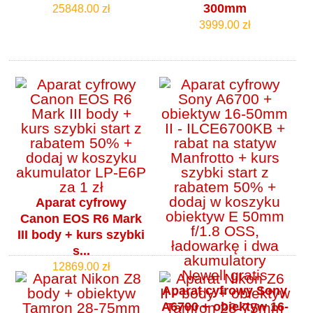
300mm
25848.00 zł
3999.00 zł
Aparat cyfrowy
Canon EOS R6 Mark
III body + kurs szybki
s...
12869.00 zł
Aparat cyfrowy Sony
A6700 + obiektyw 16-