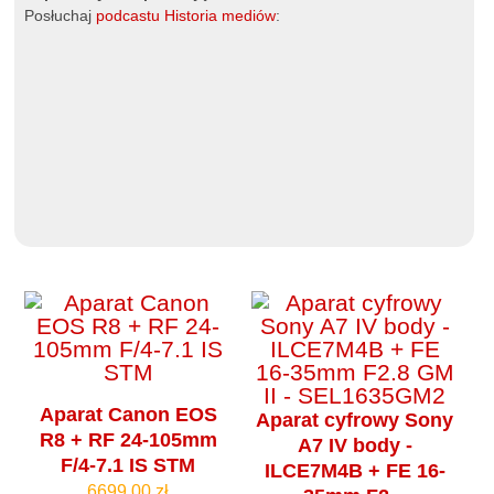
Posłuchaj
podcastu Historia mediów
:
Aparat Canon EOS
Aparat cyfrowy Sony
R8 + RF 24-105mm
A7 IV body -
F/4-7.1 IS STM
ILCE7M4B + FE 16-
6699.00 zł