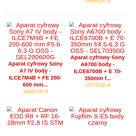
19849.00 zł
Aparat cyfrowy Sony
Aparat cyfrowy Sony
A6700 body -
A7 IV body -
ILCE6700B + E 70-
ILCE7M4B + FE 200-
350mm f...
600 mm...
10579.00 zł
16949.00 zł