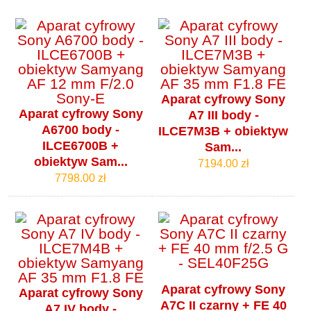
Aparat cyfrowy Sony
Aparat cyfrowy Sony
A7 III body -
A6700 body -
ILCE7M3B + obiektyw
ILCE6700B +
Sam...
obiektyw Sam...
7194.00 zł
7798.00 zł
Aparat cyfrowy Sony
Aparat cyfrowy Sony
A7C II czarny + FE 40
A7 IV body -