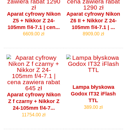
Aparat cyfrowy Nikon
Aparat cyfrowy Nikon
Z5 + Nikkor Z 24-
Z6 II + Nikkor Z 24-
105mm f/4‑7.1 | cen...
105mm f/4‑7.1 | ...
6609.00 zł
8909.00 zł
Lampa błyskowa
Godox IT32 iFlash
Aparat cyfrowy Nikon
TTL
Z f czarny + Nikkor Z
389.00 zł
24-105mm f/4‑7...
11754.00 zł