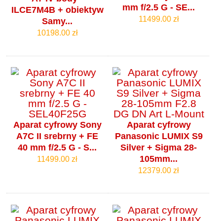
mm f/2.5 G - SE...
ILCE7M4B + obiektyw
11499.00 zł
Samy...
10198.00 zł
Aparat cyfrowy Sony
Aparat cyfrowy
A7C II srebrny + FE
Panasonic LUMIX S9
40 mm f/2.5 G - S...
Silver + Sigma 28-
105mm...
11499.00 zł
12379.00 zł