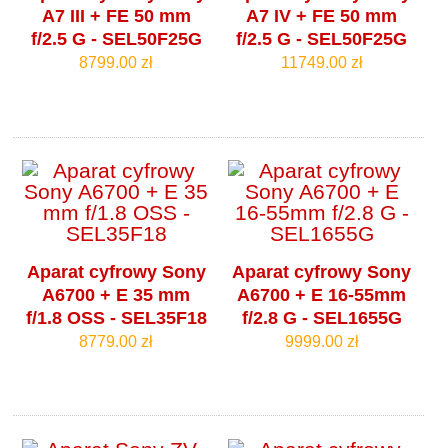
A7 III + FE 50 mm
A7 IV + FE 50 mm
f/2.5 G - SEL50F25G
f/2.5 G - SEL50F25G
8799.00 zł
11749.00 zł
Aparat cyfrowy Sony
Aparat cyfrowy Sony
A6700 + E 35 mm
A6700 + E 16-55mm
f/1.8 OSS - SEL35F18
f/2.8 G - SEL1655G
8779.00 zł
9999.00 zł