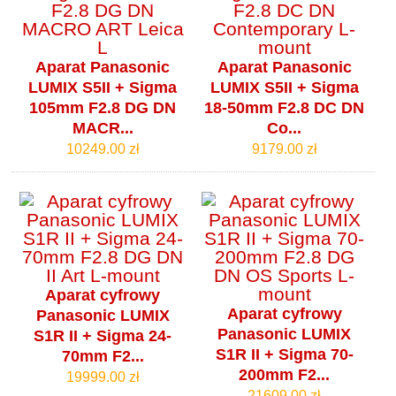
Aparat Panasonic
Aparat Panasonic
LUMIX S5II + Sigma
LUMIX S5II + Sigma
105mm F2.8 DG DN
18-50mm F2.8 DC DN
MACR...
Co...
10249.00 zł
9179.00 zł
Aparat cyfrowy
Aparat cyfrowy
Panasonic LUMIX
Panasonic LUMIX
S1R II + Sigma 24-
S1R II + Sigma 70-
70mm F2...
200mm F2...
19999.00 zł
21609.00 zł