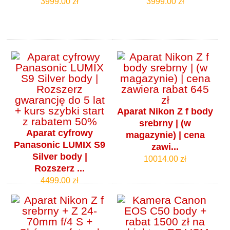
3999.00 zł
3999.00 zł
Aparat Nikon Z f body
srebrny | (w
Aparat cyfrowy
magazynie) | cena
Panasonic LUMIX S9
zawi...
Silver body |
10014.00 zł
Rozszerz ...
4499.00 zł