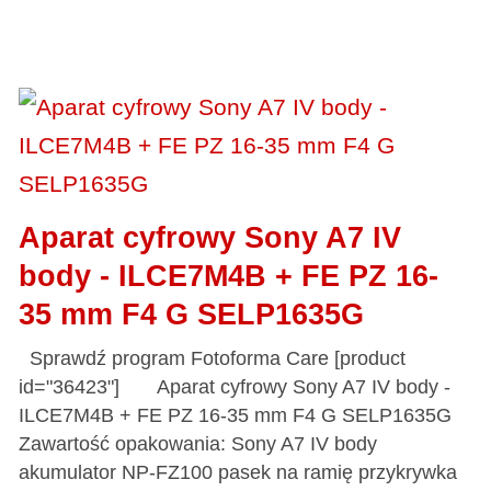
Aparat cyfrowy Sony A7 IV
body - ILCE7M4B + FE PZ 16-
35 mm F4 G SELP1635G
Sprawdź program Fotoforma Care [product
id="36423"] Aparat cyfrowy Sony A7 IV body -
ILCE7M4B + FE PZ 16-35 mm F4 G SELP1635G
Zawartość opakowania: Sony A7 IV body
akumulator NP-FZ100 pasek na ramię przykrywka