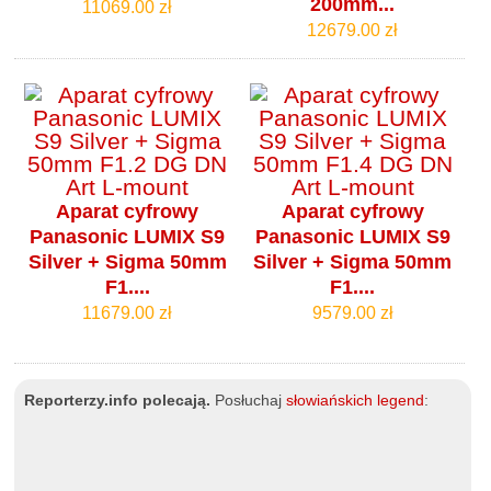
200mm...
11069.00 zł
12679.00 zł
Aparat cyfrowy
Aparat cyfrowy
Panasonic LUMIX S9
Panasonic LUMIX S9
Silver + Sigma 50mm
Silver + Sigma 50mm
F1....
F1....
11679.00 zł
9579.00 zł
Reporterzy.info polecają.
Posłuchaj
słowiańskich legend
: