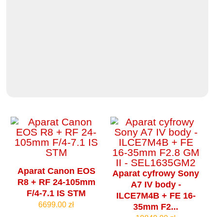
Aparat Canon EOS
Aparat cyfrowy Sony
R8 + RF 24-105mm
A7 IV body -
F/4-7.1 IS STM
ILCE7M4B + FE 16-
6699.00 zł
35mm F2...