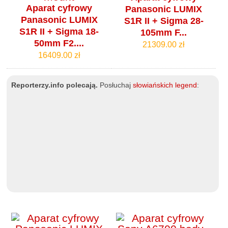
Aparat cyfrowy
Panasonic LUMIX
Panasonic LUMIX
S1R II + Sigma 28-
S1R II + Sigma 18-
105mm F...
50mm F2....
21309.00 zł
16409.00 zł
Reporterzy.info polecają.
Posłuchaj
słowiańskich legend
: