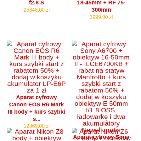
f2.8 S
18-45mm + RF 75-
300mm
25848.00 zł
3999.00 zł
Aparat cyfrowy
Canon EOS R6 Mark
III body + kurs szybki
s...
12869.00 zł
Aparat cyfrowy Sony