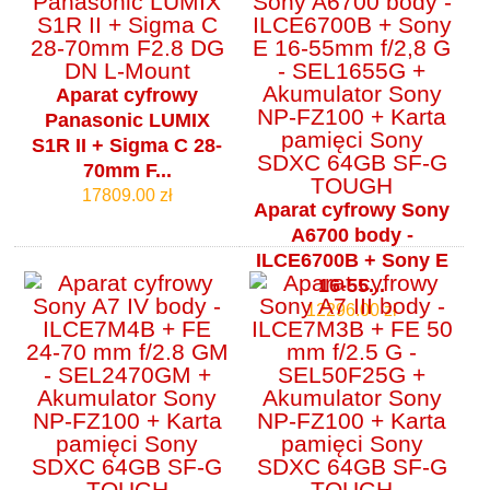
Aparat cyfrowy
Panasonic LUMIX
S1R II + Sigma C 28-
70mm F...
17809.00 zł
Aparat cyfrowy Sony
A6700 body -
ILCE6700B + Sony E
16-55...
12296.00 zł