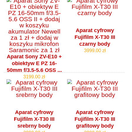
Aparat cyfrowy
Fujifilm X-T30 III
czarny body
3999.00 zł
Aparat Sony ZV-E10 +
obiektyw E PZ 16-
50mm f/3.5-5.6 OSS ...
3199.00 zł
Aparat cyfrowy
Aparat cyfrowy
Fujifilm X-T30 III
Fujifilm X-T30 III
srebrny body
grafitowy body