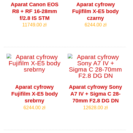
Aparat Canon EOS
Aparat cyfrowy
R8 + RF 16-28mm
Fujifilm X-E5 body
f/2.8 IS STM
czarny
11749.00 zł
6244.00 zł
Aparat cyfrowy
Aparat cyfrowy Sony
Fujifilm X-E5 body
A7 IV + Sigma C 28-
srebrny
70mm F2.8 DG DN
6244.00 zł
12628.00 zł