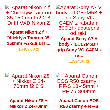
Aparat Nikon Z f +
Obiektyw Tamron 35-
Aparat Sony A7 V
150mm F/2-2.8 Di II...
body - ILCE7M5B +
15489.00 zł
grip Sony VG-C4EM z
ra...
12994.00 zł
Aparat Nikon Z8 +
Aparat Canon EOS
Nikkor Z 24-70mm
R50 czarny + RF-S